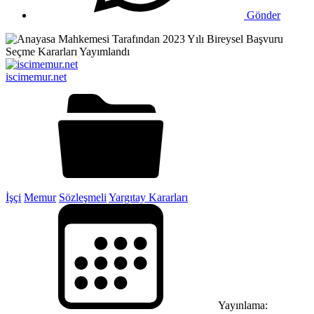
Gönder
iscimemur.net
İşçi
Memur
Sözleşmeli
Yargıtay Kararları
Yayınlama: