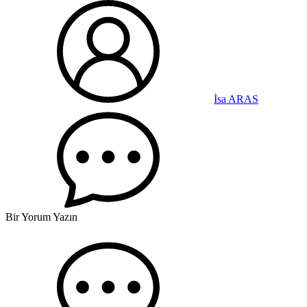
İsa ARAS
Bir Yorum Yazın