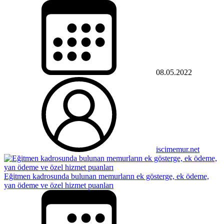
08.05.2022
iscimemur.net
Eğitmen kadrosunda bulunan memurların ek gösterge, ek ödeme,
yan ödeme ve özel hizmet puanları