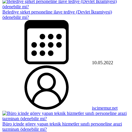
Belediye şirket personeline ilave tediye (Devlet İkramiyesi)
ödenebilir mi?
10.05.2022
iscimemur.net
Büro içinde görev yapan teknik hizmetler sınıfı personeline arazi
tazminatı ödenebilir mi?