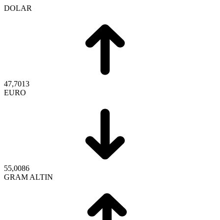
DOLAR
47,7013
EURO
55,0086
GRAM ALTIN