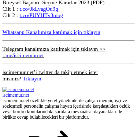
Bireysel Başvuru Seçme Kararlar 2023 (PDF)
Cilt 1 :
t.co/0kLyagOu9g
Cilt 2 :
t.co/PUYHTv3mog
Whatsapp Kanalımıza katılmak için tıklayın
Telegram kanalımıza katılmak için tıklayın >>
t.me/iscimemurnet
iscimemur.net’i twitter da takip etmek ister
misiniz?
Tıklayın
iscimemur.net
iscimemur.net özellikle yerel yönetimlerde çalışan memur, işçi ve
sözleşmeli personelin çalışma hayatı içerisinde karşılaştıkları özlük
veya bordro konularındaki sorulara mevzuatsal dayanakları ile
birlikte cevap bulabilecekleri bir platformdur.