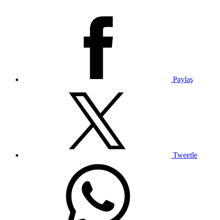
Paylaş
Tweetle