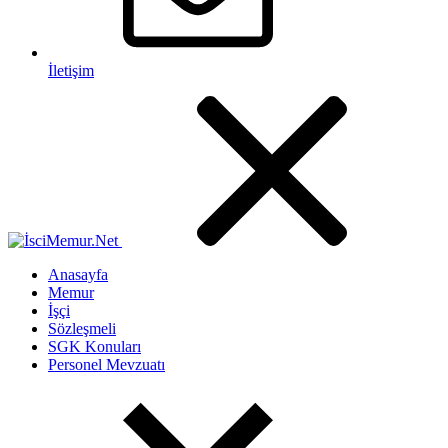
İletişim
Anasayfa
Memur
İşçi
Sözleşmeli
SGK Konuları
Personel Mevzuatı