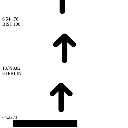
6.544,76
BIST 100
13.798,82
STERLİN
64,2273