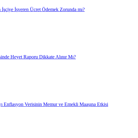
 İşçiye İşveren Ücret Ödemek Zorunda mı?
nde Heyet Raporu Dikkate Alınır Mı?
ı Enflasyon Verisinin Memur ve Emekli Maaşına Etkisi