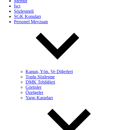
Memur
İşçi
Sözleşmeli
SGK Konuları
Personel Mevzuatı
Kanun, Yön. Ve Diğerleri
Toplu Sözleşme
DMK Tebliğleri
Görüşler
Özelgeler
Yargı Kararları