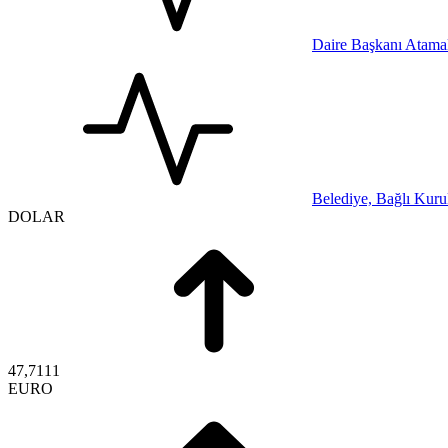
Daire Başkanı Atamal
Belediye, Bağlı Kurul
DOLAR
47,7111
EURO