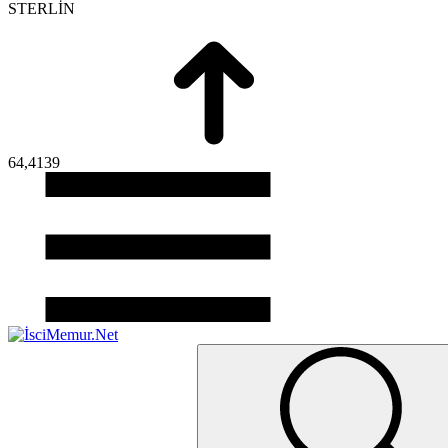
STERLİN
64,4139