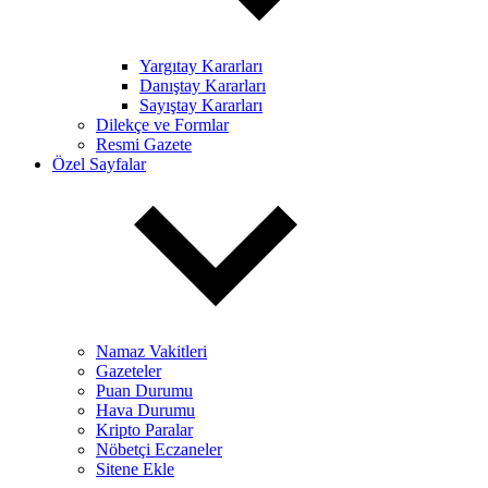
Yargıtay Kararları
Danıştay Kararları
Sayıştay Kararları
Dilekçe ve Formlar
Resmi Gazete
Özel Sayfalar
Namaz Vakitleri
Gazeteler
Puan Durumu
Hava Durumu
Kripto Paralar
Nöbetçi Eczaneler
Sitene Ekle