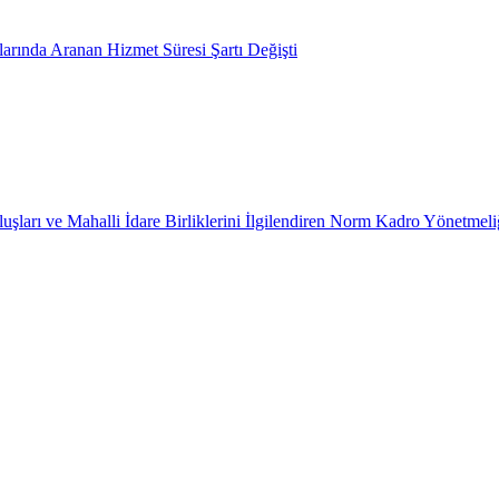
arında Aranan Hizmet Süresi Şartı Değişti
uşları ve Mahalli İdare Birliklerini İlgilendiren Norm Kadro Yönetmeli