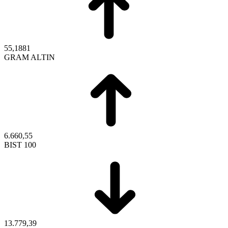
55,1881
GRAM ALTIN
6.660,55
BIST 100
13.779,39