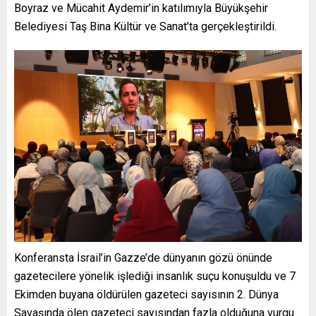
Boyraz ve Mücahit Aydemir’in katılımıyla Büyükşehir
Belediyesi Taş Bina Kültür ve Sanat’ta gerçekleştirildi.
Konferansta İsrail’in Gazze’de dünyanın gözü önünde
gazetecilere yönelik işlediği insanlık suçu konuşuldu ve 7
Ekimden buyana öldürülen gazeteci sayısının 2. Dünya
Savaşında ölen gazeteci sayısından fazla olduğuna vurgu