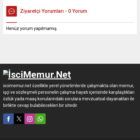
Ziyaretçi Yorumları - 0 Yorum
Henüz yorum yapılmamış.
iscimemur.net özellikle yerel yönetimlerde çalışmakta olan memur,
işçi ve sözleşmeli personelin çalışma hayatı içerisinde karşılaştıkları
özlük yada maaş konularındaki sorulara mevzuatsal dayanakları ile
birlikte cevap bulabilecekleri bir sitedir.