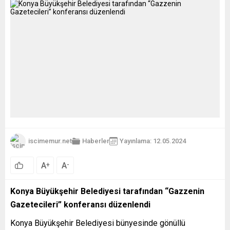
iscimemur.net
Haberler
Yayınlama: 12.05.2024
A
A
+
-
Konya Büyükşehir Belediyesi tarafından “Gazzenin
Gazetecileri” konferansı düzenlendi
Konya Büyükşehir Belediyesi bünyesinde gönüllü