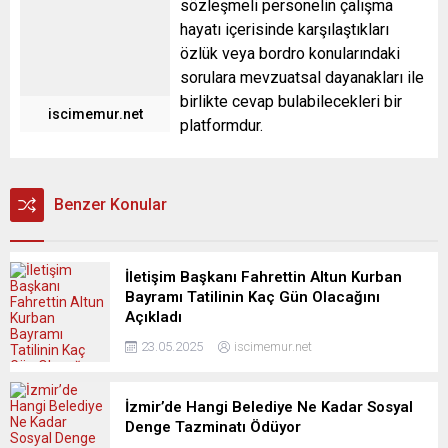
sözleşmeli personelin çalışma
hayatı içerisinde karşılaştıkları
özlük veya bordro konularındaki
sorulara mevzuatsal dayanakları ile
birlikte cevap bulabilecekleri bir
iscimemur.net
platformdur.
Benzer Konular
İletişim Başkanı Fahrettin Altun Kurban
Bayramı Tatilinin Kaç Gün Olacağını
Açıkladı
23.05.2025
iscimemur.net
İzmir’de Hangi Belediye Ne Kadar Sosyal
Denge Tazminatı Ödüyor