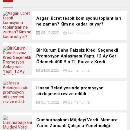
Asgari ücret tespit komisyonu toplantıları
ne zaman? Kim ne kadar istiyor?
05.12.2022
iscimemur.net
Bir Kurum Daha Faizsiz Kredi Seçenekli
Promosyon Anlaşması Yaptı. 12 Ay Geri
Ödemeli 400 Bin TL Faizsiz Kredi
24.09.2025
iscimemur.net
Hassa Belediyesinde promosyon
sözleşmesi revize edildi
05.10.2022
iscimemur.net
Cumhurbaşkanı Müjdeyi Verdi. Memura
Yarım Zamanlı Çalışma Yönetmeliği