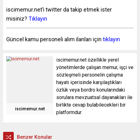
iscimemur.net’i twitter da takip etmek ister
misiniz?
Tıklayın
Güncel kamu personeli alım ilanları için
tıklayın
iscimemur.net özellikle yerel
yönetimlerde çalışan memur, işçi ve
sözleşmeli personelin çalışma
hayatı içerisinde karşılaştıkları
özlük veya bordro konularındaki
sorulara mevzuatsal dayanakları ile
birlikte cevap bulabilecekleri bir
iscimemur.net
platformdur.
Benzer Konular