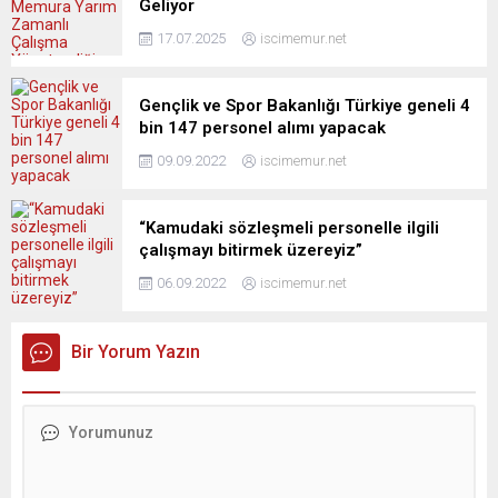
Geliyor
17.07.2025
iscimemur.net
Gençlik ve Spor Bakanlığı Türkiye geneli 4
bin 147 personel alımı yapacak
09.09.2022
iscimemur.net
“Kamudaki sözleşmeli personelle ilgili
çalışmayı bitirmek üzereyiz”
06.09.2022
iscimemur.net
Bir Yorum Yazın