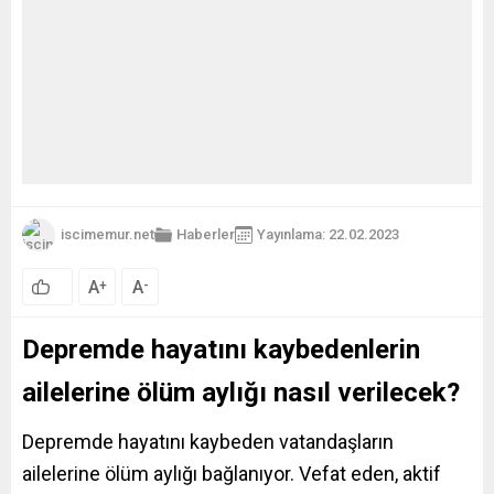
iscimemur.net
Haberler
Yayınlama: 22.02.2023
A
A
+
-
Depremde hayatını kaybedenlerin
ailelerine ölüm aylığı nasıl verilecek?
Depremde hayatını kaybeden vatandaşların
ailelerine ölüm aylığı bağlanıyor. Vefat eden, aktif