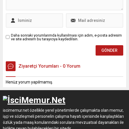
Daha sonraki yorumlarımda kullanılması için adım, e-posta adresim
ve site adresim bu tarayıcıya kaydedilsin.
Ziyaretçi Yorumları - 0 Yorum
Henüz yorum yapılmamış.
iscimemur.net özellikle yerel yönetimlerde çalışmakta olan memur,
işçi ve sözleşmeli personelin çalışma hayatı içerisinde karşılaştıkları
özlük yada maaş konularındaki sorulara mevzuatsal dayanakları ile
birlikte cevap bulabilecekleri bir sitedir.