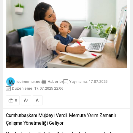
iscimemur.net
Haberler
Yayınlama: 17.07.2025
Düzenleme: 17.07.2025 22:06
A
A
+
-
0
Cumhurbaşkanı Müjdeyi Verdi. Memura Yarım Zamanlı
Çalışma Yönetmeliği Geliyor