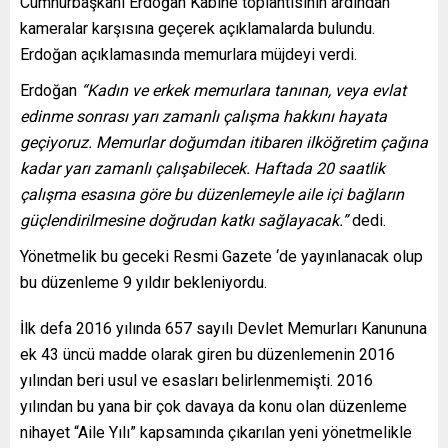
Cumhurbaşkanı Erdoğan Kabine toplantısının ardından
kameralar karşısına geçerek açıklamalarda bulundu.
Erdoğan açıklamasında memurlara müjdeyi verdi.
Erdoğan
“Kadın ve erkek memurlara tanınan, veya evlat
edinme sonrası yarı zamanlı çalışma hakkını hayata
geçiyoruz. Memurlar doğumdan itibaren ilköğretim çağına
kadar yarı zamanlı çalışabilecek. Haftada 20 saatlik
çalışma esasına göre bu düzenlemeyle aile içi bağların
güçlendirilmesine doğrudan katkı sağlayacak.”
dedi.
Yönetmelik bu geceki Resmi Gazete ‘de yayınlanacak olup
bu düzenleme 9 yıldır bekleniyordu.
İlk defa 2016 yılında 657 sayılı Devlet Memurları Kanununa
ek 43 üncü madde olarak giren bu düzenlemenin 2016
yılından beri usul ve esasları belirlenmemişti. 2016
yılından bu yana bir çok davaya da konu olan düzenleme
nihayet “Aile Yılı” kapsamında çıkarılan yeni yönetmelikle