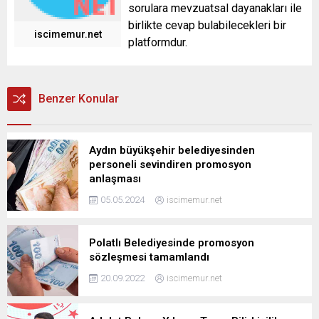
sorulara mevzuatsal dayanakları ile
birlikte cevap bulabilecekleri bir
iscimemur.net
platformdur.
Benzer Konular
Aydın büyükşehir belediyesinden
personeli sevindiren promosyon
anlaşması
05.05.2024
iscimemur.net
Polatlı Belediyesinde promosyon
sözleşmesi tamamlandı
20.09.2022
iscimemur.net