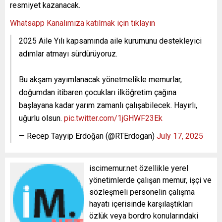
resmiyet kazanacak.
Whatsapp Kanalımıza katılmak için tıklayın
2025 Aile Yılı kapsamında aile kurumunu destekleyici
adımlar atmayı sürdürüyoruz.
Bu akşam yayımlanacak yönetmelikle memurlar,
doğumdan itibaren çocukları ilköğretim çağına
başlayana kadar yarım zamanlı çalışabilecek. Hayırlı,
uğurlu olsun.
pic.twitter.com/1jGHWF23Ek
— Recep Tayyip Erdoğan (@RTErdogan)
July 17, 2025
iscimemur.net özellikle yerel
yönetimlerde çalışan memur, işçi ve
sözleşmeli personelin çalışma
hayatı içerisinde karşılaştıkları
özlük veya bordro konularındaki