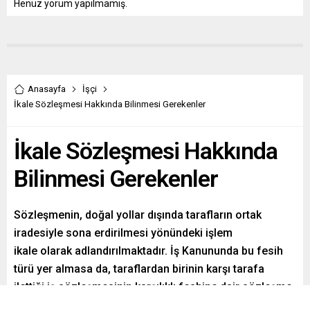
Henüz yorum yapılmamış.
Anasayfa
İşçi
İkale Sözleşmesi Hakkında Bilinmesi Gerekenler
İkale Sözleşmesi Hakkında
Bilinmesi Gerekenler
Sözleşmenin, doğal yollar dışında tarafların ortak
iradesiyle sona erdirilmesi yönündeki işlem
ikale olarak adlandırılmaktadır. İş Kanununda bu fesih
türü yer almasa da, taraflardan birinin karşı tarafa
ilettiği iş sözleşmesinin karşılıklı feshine dair sözleşme
yapılmasını içeren bir açıklama, ardından diğer tarafın