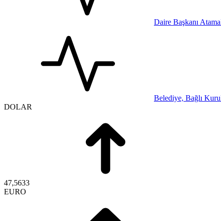
Daire Başkanı Atamal
Belediye, Bağlı Kurul
DOLAR
47,5633
EURO