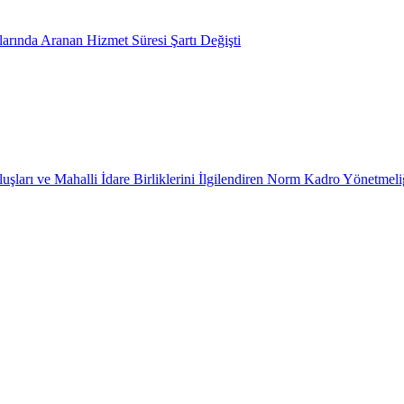
arında Aranan Hizmet Süresi Şartı Değişti
uşları ve Mahalli İdare Birliklerini İlgilendiren Norm Kadro Yönetmeli