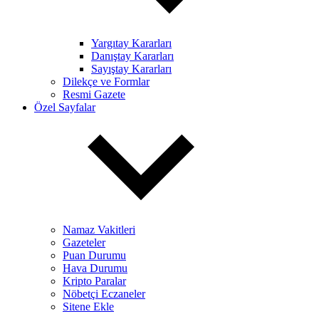
Yargıtay Kararları
Danıştay Kararları
Sayıştay Kararları
Dilekçe ve Formlar
Resmi Gazete
Özel Sayfalar
Namaz Vakitleri
Gazeteler
Puan Durumu
Hava Durumu
Kripto Paralar
Nöbetçi Eczaneler
Sitene Ekle