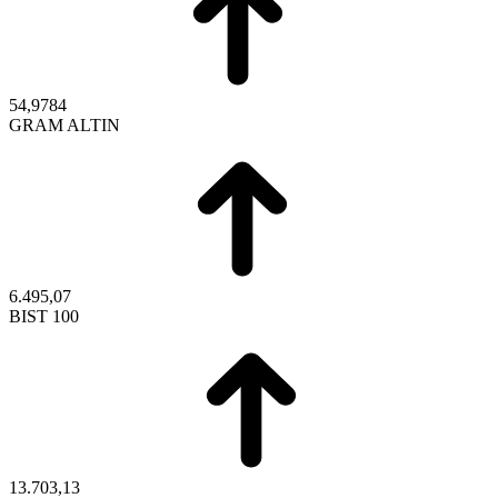
54,9784
GRAM ALTIN
6.495,07
BIST 100
13.703,13