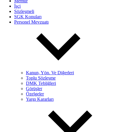
Memur
İşçi
Sözleşmeli
SGK Konuları
Personel Mevzuatı
Kanun, Yön. Ve Diğerleri
Toplu Sözleşme
DMK Tebliğleri
Görüşler
Özelgeler
Yargı Kararları