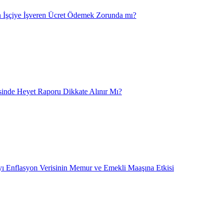
 İşçiye İşveren Ücret Ödemek Zorunda mı?
nde Heyet Raporu Dikkate Alınır Mı?
ı Enflasyon Verisinin Memur ve Emekli Maaşına Etkisi