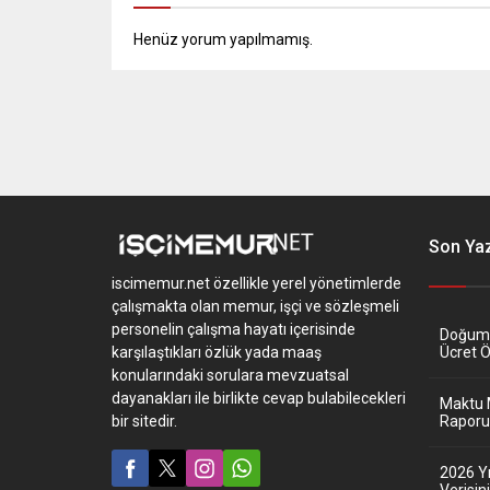
Henüz yorum yapılmamış.
Son Yaz
iscimemur.net özellikle yerel yönetimlerde
çalışmakta olan memur, işçi ve sözleşmeli
personelin çalışma hayatı içerisinde
Doğum İ
karşılaştıkları özlük yada maaş
Ücret 
konularındaki sorulara mevzuatsal
dayanakları ile birlikte cevap bulabilecekleri
Maktu 
bir sitedir.
Raporu 
2026 Y