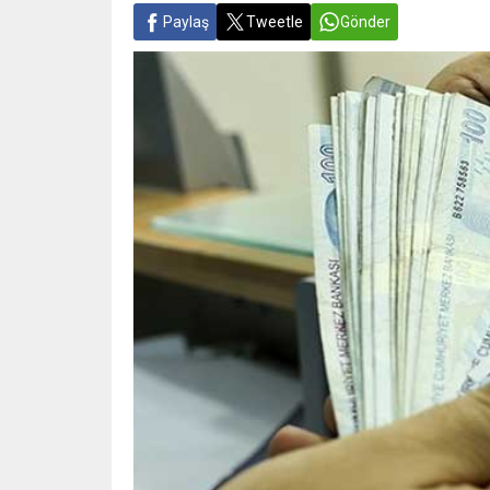
Paylaş
Tweetle
Gönder