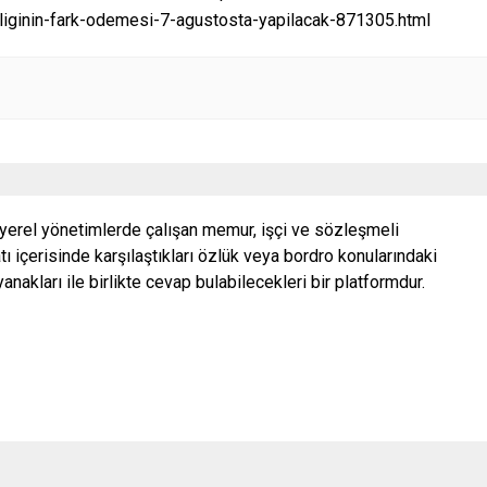
inin-fark-odemesi-7-agustosta-yapilacak-871305.html
 yerel yönetimlerde çalışan memur, işçi ve sözleşmeli
ı içerisinde karşılaştıkları özlük veya bordro konularındaki
nakları ile birlikte cevap bulabilecekleri bir platformdur.