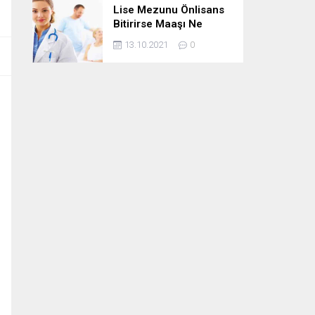
Lise Mezunu Önlisans
Bitirirse Maaşı Ne
Kadar Artar
13.10.2021
0