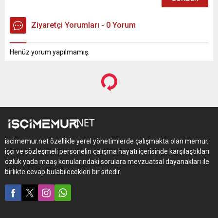
Ziyaretçi Yorumları - 0 Yorum
Henüz yorum yapılmamış.
iscimemur.net özellikle yerel yönetimlerde çalışmakta olan memur,
işçi ve sözleşmeli personelin çalışma hayatı içerisinde karşılaştıkları
özlük yada maaş konularındaki sorulara mevzuatsal dayanakları ile
birlikte cevap bulabilecekleri bir sitedir.