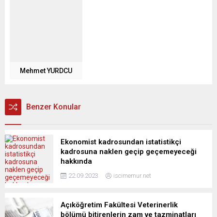
Mehmet YURDCU
Benzer Konular
Ekonomist kadrosundan istatistikçi
kadrosuna naklen geçip geçemeyeceği
hakkında
22.09.2023
iscimemur.net
Açıköğretim Fakültesi Veterinerlik
bölümü bitirenlerin zam ve tazminatları