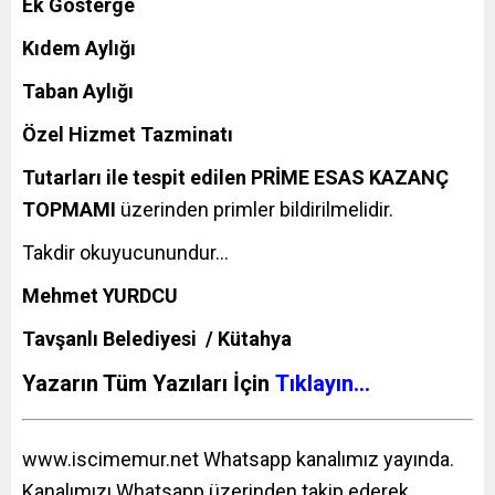
Ek Gösterge
Kıdem Aylığı
Taban Aylığı
Özel Hizmet Tazminatı
Tutarları ile tespit edilen PRİME ESAS KAZANÇ
TOPMAMI
üzerinden primler bildirilmelidir.
Takdir okuyucunundur…
Mehmet YURDCU
Tavşanlı Belediyesi / Kütahya
Yazarın Tüm Yazıları İçin
Tıklayın…
www.iscimemur.net
Whatsapp kanalımız yayında.
Kanalımızı Whatsapp üzerinden takip ederek