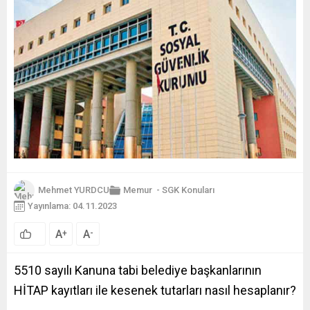
Mehmet YURDCU
Memur
-
SGK Konuları
Yayınlama: 04.11.2023
A
A
+
-
5510 sayılı Kanuna tabi belediye başkanlarının
HİTAP kayıtları ile kesenek tutarları nasıl hesaplanır?