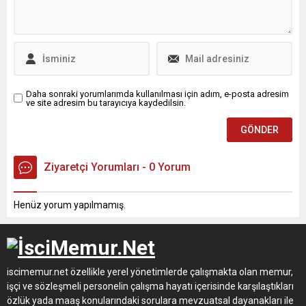
Daha sonraki yorumlarımda kullanılması için adım, e-posta adresim
ve site adresim bu tarayıcıya kaydedilsin.
Ziyaretçi Yorumları - 0 Yorum
Henüz yorum yapılmamış.
iscimemur.net özellikle yerel yönetimlerde çalışmakta olan memur,
işçi ve sözleşmeli personelin çalışma hayatı içerisinde karşılaştıkları
özlük yada maaş konularındaki sorulara mevzuatsal dayanakları ile