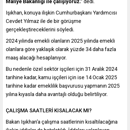
Maliye Bakanlığı ile çalışıyoruz.”
dedi.
Işıkhan, konuya ilişkin Cumhurbaşkanı Yardımcısı
Cevdet Yılmaz ile de bir görüşme
gerçekleştireceklerini söyledi.
2024 yılında emekli olanların 2025 yılında emekli
olanlara göre yaklaşık olarak yüzde 34 daha fazla
maaş alacağı hesaplanıyor.
Bu nedenle özel sektör işçileri için 31 Aralık 2024
tarihine kadar, kamu işçileri için ise 14 Ocak 2025
tarihine kadar emeklilik başvurusu yapmanın 2025
yılına kıyasla daha avantajlı olduğu belirtiliyor.
ÇALIŞMA SAATLERİ KISALACAK MI?
Bakan Işıkhan’a çalışma saatlerinin kısaltılacağına