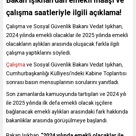
Bakan Işıkhan’dan emekli maaşı ve
çalışma saatleriyle ilgili açıklama!
Çalışma ve Sosyal Güvenlik Bakanı Vedat Işıkhan,
2024 yılında emekli olacaklar ile 2025 yılında emekli
olacakların aylıkları arasında oluşacak farkla ilgili
çalışma yaptıklarını söyledi.
Çalışma
ve Sosyal Güvenlik Bakanı Vedat Işıkhan,
Cumhurbaşkanlığı Külliyesi’ndeki Kabine Toplantısı
sonrası basın mensuplarının sorularını yanıtladı.
Son zamanlarda kamuoyunda tartışılan ve 2024 yılı
ile 2025 yılında ilk defa emekli olacak işçilere
bağlanacak emekli aylıkları arasındaki fark hakkında
bakanlıklar arasında görüşülmeye başlandı.
Bakan Işıkhan,
“2024 yılında emekli olacaklar ile