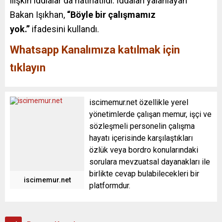
ilişkin iddialar da hatırlatıldı. İddaları yalanlayan
Bakan Işıkhan,
“Böyle bir çalışmamız
yok.”
ifadesini kullandı.
Whatsapp Kanalımıza katılmak için
tıklayın
iscimemur.net özellikle yerel
yönetimlerde çalışan memur, işçi ve
sözleşmeli personelin çalışma
hayatı içerisinde karşılaştıkları
özlük veya bordro konularındaki
sorulara mevzuatsal dayanakları ile
birlikte cevap bulabilecekleri bir
iscimemur.net
platformdur.