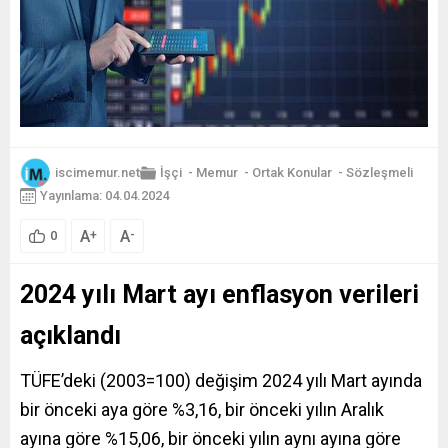
iscimemur.net
İşçi
-
Memur
-
Ortak Konular
-
Sözleşmeli
Yayınlama: 04.04.2024
A
A
+
-
0
2024 yılı Mart ayı enflasyon verileri
açıklandı
TÜFE’deki (2003=100) değişim 2024 yılı Mart ayında
bir önceki aya göre %3,16, bir önceki yılın Aralık
ayına göre %15,06, bir önceki yılın aynı ayına göre