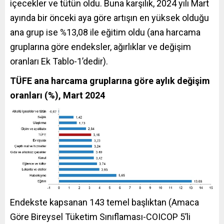
içecekler ve tütün oldu. Buna karşılık, 2024 yılı Mart
ayında bir önceki aya göre artışın en yüksek olduğu
ana grup ise %13,08 ile eğitim oldu (ana harcama
gruplarına göre endeksler, ağırlıklar ve değişim
oranları Ek Tablo-1’dedir).
TÜFE ana harcama gruplarına göre aylık değişim
oranları (%), Mart 2024
Endekste kapsanan 143 temel başlıktan (Amaca
Göre Bireysel Tüketim Sınıflaması-COICOP 5’li