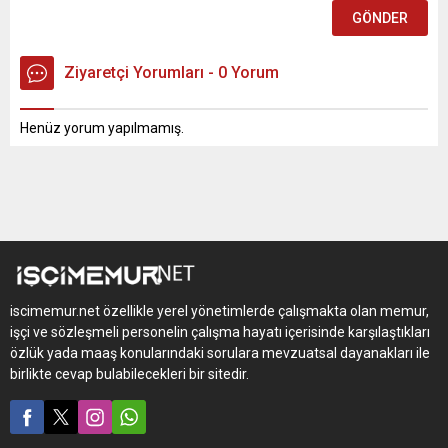
Ziyaretçi Yorumları - 0 Yorum
Henüz yorum yapılmamış.
iscimemur.net özellikle yerel yönetimlerde çalışmakta olan memur,
işçi ve sözleşmeli personelin çalışma hayatı içerisinde karşılaştıkları
özlük yada maaş konularındaki sorulara mevzuatsal dayanakları ile
birlikte cevap bulabilecekleri bir sitedir.