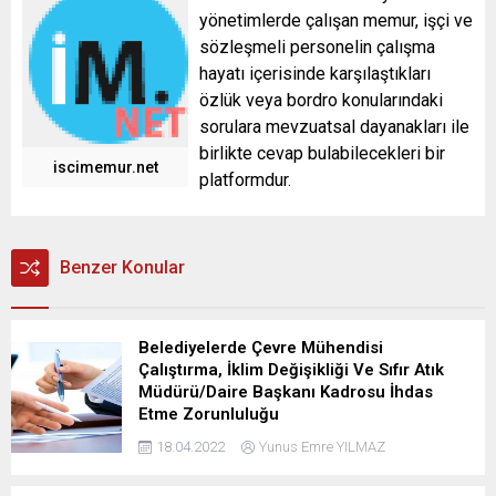
yönetimlerde çalışan memur, işçi ve
sözleşmeli personelin çalışma
hayatı içerisinde karşılaştıkları
özlük veya bordro konularındaki
sorulara mevzuatsal dayanakları ile
birlikte cevap bulabilecekleri bir
iscimemur.net
platformdur.
Benzer Konular
Belediyelerde Çevre Mühendisi
Çalıştırma, İklim Değişikliği Ve Sıfır Atık
Müdürü/Daire Başkanı Kadrosu İhdas
Etme Zorunluluğu
18.04.2022
Yunus Emre YILMAZ