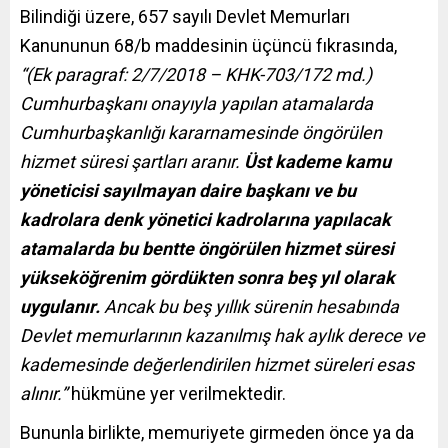
Bilindiği üzere, 657 sayılı Devlet Memurları
Kanununun 68/b maddesinin üçüncü fıkrasında,
“(Ek paragraf: 2/7/2018 – KHK-703/172 md.)
Cumhurbaşkanı onayıyla yapılan atamalarda
Cumhurbaşkanlığı kararnamesinde öngörülen
hizmet süresi şartları aranır.
Üst kademe kamu
yöneticisi sayılmayan daire başkanı ve bu
kadrolara denk yönetici kadrolarına yapılacak
atamalarda bu bentte öngörülen hizmet süresi
yükseköğrenim gördükten sonra beş yıl olarak
uygulanır.
Ancak bu beş yıllık sürenin hesabında
Devlet memurlarının kazanılmış hak aylık derece ve
kademesinde değerlendirilen hizmet süreleri esas
alınır.”
hükmüne yer verilmektedir.
Bununla birlikte, memuriyete girmeden önce ya da