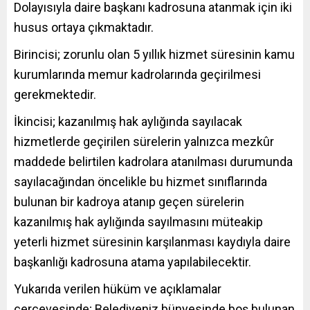
Dolayısıyla daire başkanı kadrosuna atanmak için iki
husus ortaya çıkmaktadır.
Birincisi; zorunlu olan 5 yıllık hizmet süresinin kamu
kurumlarında memur kadrolarında geçirilmesi
gerekmektedir.
İkincisi; kazanılmış hak aylığında sayılacak
hizmetlerde geçirilen sürelerin yalnızca mezkûr
maddede belirtilen kadrolara atanılması durumunda
sayılacağından öncelikle bu hizmet sınıflarında
bulunan bir kadroya atanıp geçen sürelerin
kazanılmış hak aylığında sayılmasını müteakip
yeterli hizmet süresinin karşılanması kaydıyla daire
başkanlığı kadrosuna atama yapılabilecektir.
Yukarıda verilen hüküm ve açıklamalar
çerçevesinde; Belediyeniz bünyesinde boş bulunan