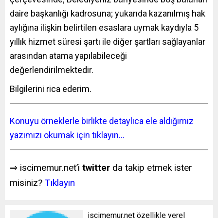
daire başkanlığı kadrosuna; yukarıda kazanılmış hak
aylığına ilişkin belirtilen esaslara uymak kaydıyla 5
yıllık hizmet süresi şartı ile diğer şartları sağlayanlar
arasından atama yapılabileceği
değerlendirilmektedir.
Bilgilerini rica ederim.
Konuyu örneklerle birlikte detaylıca ele aldığımız
yazımızı okumak için tıklayın…
⇒ iscimemur.net’i
twitter
da takip etmek ister
misiniz?
Tıklayın
iscimemur.net özellikle yerel