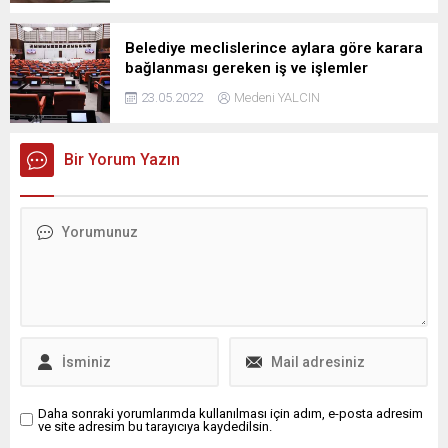
Belediye meclislerince aylara göre karara
bağlanması gereken iş ve işlemler
23.05.2022
Medeni YALCIN
Bir Yorum Yazın
Daha sonraki yorumlarımda kullanılması için adım, e-posta adresim
ve site adresim bu tarayıcıya kaydedilsin.