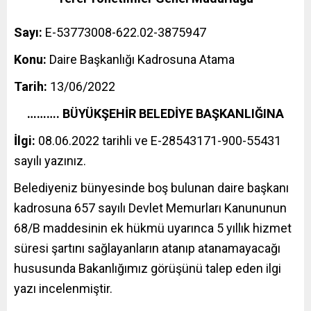
Sayı:
E-53773008-622.02-3875947
Konu:
Daire Başkanlığı Kadrosuna Atama
Tarih:
13/06/2022
………. BÜYÜKŞEHİR BELEDİYE BAŞKANLIĞINA
İlgi:
08.06.2022 tarihli ve E-28543171-900-55431
sayılı yazınız.
Belediyeniz bünyesinde boş bulunan daire başkanı
kadrosuna 657 sayılı Devlet Memurları Kanununun
68/B maddesinin ek hükmü uyarınca 5 yıllık hizmet
süresi şartını sağlayanların atanıp atanamayacağı
hususunda Bakanlığımız görüşünü talep eden ilgi
yazı incelenmiştir.