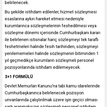
belirlenecek.
Bu şekilde istihdam edilenler, hizmet sözleşmesi
esaslarına aykırı hareket etmesi nedeniyle
kurumlarınca sözleşmelerinin feshedilmesi veya
sözleşme dönemi içerisinde Cumhurbaşkanı kararı
ile belirlenen istisnalar hariç sözleşmeyi tek taraflı
feshetmeleri halinde fesih tarihinden, sözleşmeyi
yenilememeleri halinde sözleşmenin bitiminden 1
yıl geçmedikçe kurumların sözleşmeli personel
pozisyonlarında istihdam edilemeyecek.
3+1 FORMÜLÜ
Devlet Memurları Kanunu’na tabi kamu idarelerinde
Cumhurbaşkanınca belirlenecek pozisyon
unvanlarında çalıştırılmak üzere işin geçici olması
şartı aranmaksızın sözleşmeli personel istihdam