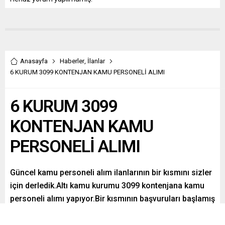
Anasayfa
Haberler
,
İlanlar
6 KURUM 3099 KONTENJAN KAMU PERSONELİ ALIMI
6 KURUM 3099
KONTENJAN KAMU
PERSONELİ ALIMI
Güncel kamu personeli alım ilanlarının bir kısmını sizler
için derledik.Altı kamu kurumu 3099 kontenjana kamu
personeli alımı yapıyor.Bir kısmının başvuruları başlamış
durumda ,bir kısmı ise yakın zamanda
başlayacak.Detaylar haberimizde…