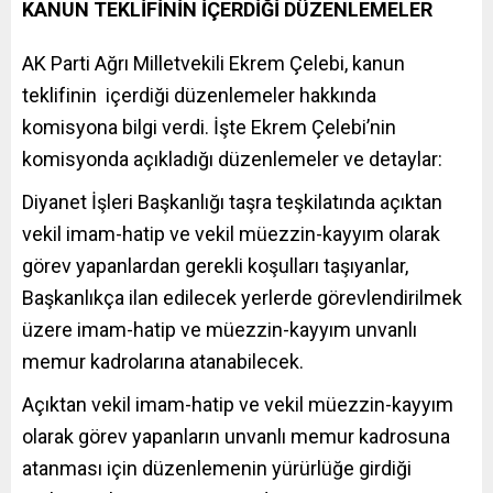
KANUN TEKLİFİNİN İÇERDİĞİ DÜZENLEMELER
AK Parti Ağrı Milletvekili Ekrem Çelebi, kanun
teklifinin içerdiği düzenlemeler hakkında
komisyona bilgi verdi. İşte Ekrem Çelebi’nin
komisyonda açıkladığı düzenlemeler ve detaylar:
Diyanet İşleri Başkanlığı taşra teşkilatında açıktan
vekil imam-hatip ve vekil müezzin-kayyım olarak
görev yapanlardan gerekli koşulları taşıyanlar,
Başkanlıkça ilan edilecek yerlerde görevlendirilmek
üzere imam-hatip ve müezzin-kayyım unvanlı
memur kadrolarına atanabilecek.
Açıktan vekil imam-hatip ve vekil müezzin-kayyım
olarak görev yapanların unvanlı memur kadrosuna
atanması için düzenlemenin yürürlüğe girdiği