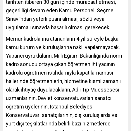
tarihten itibaren 30 gün içinde müracaat etmesi,
geçerliliği devam eden Kamu Personeli Seçme
Sınavı’ndan yeterli puanı alması, sözlü veya
uygulamalı sınavda başarılı olması gerekecek.
Memur kadrolarına atananların 4 yıl süreyle başka
kamu kurum ve kuruluşlarına nakli yapılamayacak.
Yabancı uyrukluların, Milli Eğitim Bakanlığında norm
kadro sonucu ortaya çıkan öğretmen ihtiyacının
kadrolu öğretmen istihdamıyla kapatılamaması
hallerinde öğretmenlerin, hizmetine kısmi zamanlı
olarak ihtiyaç duyulacakların, Adli Tıp Müessesesi
uzmanlarının, Devlet konservatuvarları sanatçı
öğretim üyelerinin, İstanbul Belediyesi
Konservatuvarı sanatçılarının, dış kuruluşlarda ve
yurt dışı teşkilatlarında belirli bazı hizmetlerde