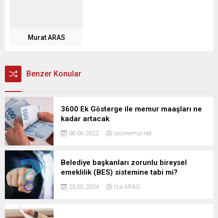
Murat ARAS
Benzer Konular
3600 Ek Gösterge ile memur maaşları ne
kadar artacak
06.06.2022
iscimemur.net
Belediye başkanları zorunlu bireysel
emeklilik (BES) sistemine tabi mi?
25.03.2024
İsa ARAS