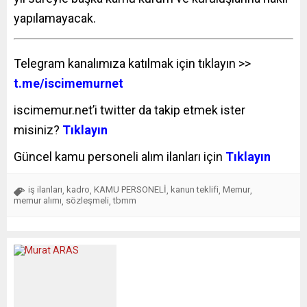
yapılamayacak.
Telegram kanalımıza katılmak için tıklayın >>
t.me/iscimemurnet
iscimemur.net’i twitter da takip etmek ister
misiniz?
Tıklayın
Güncel kamu personeli alım ilanları için
Tıklayın
iş ilanları
kadro
KAMU PERSONELİ
kanun teklifi
Memur
,
,
,
,
,
memur alımı
sözleşmeli
tbmm
,
,