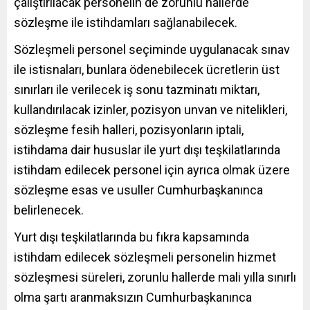
çalıştırılacak personelin de zorunlu hallerde
sözleşme ile istihdamları sağlanabilecek.
Sözleşmeli personel seçiminde uygulanacak sınav
ile istisnaları, bunlara ödenebilecek ücretlerin üst
sınırları ile verilecek iş sonu tazminatı miktarı,
kullandırılacak izinler, pozisyon unvan ve nitelikleri,
sözleşme fesih halleri, pozisyonların iptali,
istihdama dair hususlar ile yurt dışı teşkilatlarında
istihdam edilecek personel için ayrıca olmak üzere
sözleşme esas ve usuller Cumhurbaşkanınca
belirlenecek.
Yurt dışı teşkilatlarında bu fıkra kapsamında
istihdam edilecek sözleşmeli personelin hizmet
sözleşmesi süreleri, zorunlu hallerde mali yılla sınırlı
olma şartı aranmaksızın Cumhurbaşkanınca