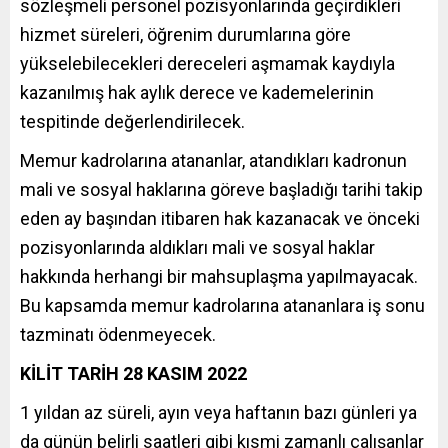
sözleşmeli personel pozisyonlarında geçirdikleri
hizmet süreleri, öğrenim durumlarına göre
yükselebilecekleri dereceleri aşmamak kaydıyla
kazanılmış hak aylık derece ve kademelerinin
tespitinde değerlendirilecek.
Memur kadrolarına atananlar, atandıkları kadronun
mali ve sosyal haklarına göreve başladığı tarihi takip
eden ay başından itibaren hak kazanacak ve önceki
pozisyonlarında aldıkları mali ve sosyal haklar
hakkında herhangi bir mahsuplaşma yapılmayacak.
Bu kapsamda memur kadrolarına atananlara iş sonu
tazminatı ödenmeyecek.
KİLİT TARİH 28 KASIM 2022
1 yıldan az süreli, ayın veya haftanın bazı günleri ya
da günün belirli saatleri gibi kısmi zamanlı çalışanlar