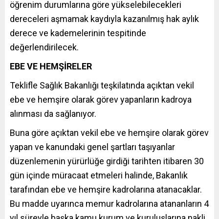
öğrenim durumlarına göre yükselebilecekleri
dereceleri aşmamak kaydıyla kazanılmış hak aylık
derece ve kademelerinin tespitinde
değerlendirilecek.
EBE VE HEMŞİRELER
Teklifle Sağlık Bakanlığı teşkilatında açıktan vekil
ebe ve hemşire olarak görev yapanların kadroya
alınması da sağlanıyor.
Buna göre açıktan vekil ebe ve hemşire olarak görev
yapan ve kanundaki genel şartları taşıyanlar
düzenlemenin yürürlüğe girdiği tarihten itibaren 30
gün içinde müracaat etmeleri halinde, Bakanlık
tarafından ebe ve hemşire kadrolarına atanacaklar.
Bu madde uyarınca memur kadrolarına atananların 4
yıl süreyle başka kamu kurum ve kuruluşlarına nakli