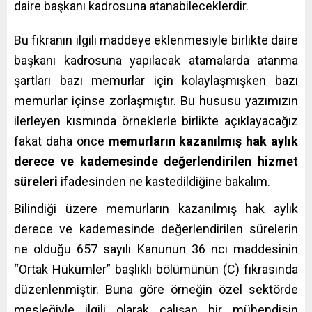
daire başkanı kadrosuna atanabileceklerdir.
Bu fıkranın ilgili maddeye eklenmesiyle birlikte daire
başkanı kadrosuna yapılacak atamalarda atanma
şartları bazı memurlar için kolaylaşmışken bazı
memurlar içinse zorlaşmıştır. Bu hususu yazımızın
ilerleyen kısmında örneklerle birlikte açıklayacağız
fakat daha önce
memurların kazanılmış hak aylık
derece ve kademesinde değerlendirilen hizmet
süreleri
ifadesinden ne kastedildiğine bakalım.
Bilindiği üzere memurların kazanılmış hak aylık
derece ve kademesinde değerlendirilen sürelerin
ne olduğu 657 sayılı Kanunun 36 ncı maddesinin
“Ortak Hükümler” başlıklı bölümünün (C) fıkrasında
düzenlenmiştir. Buna göre örneğin özel sektörde
mesleğiyle ilgili olarak çalışan bir mühendisin