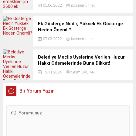
05.06.2022
iscimemur.net
Ek Gösterge Nedir, Yüksek Ek Gösterge
Neden Önemli?
07.03.2022
iscimemur.net
Belediye Meclis Üyelerine Verilen Huzur
Hakkı Ödemelerinde Buna Dikkat!
19.11.2024
Selim SALTAN
Bir Yorum Yazın