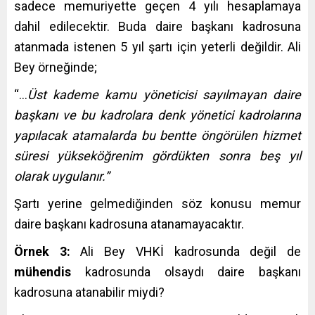
sadece memuriyette geçen 4 yılı hesaplamaya
dahil edilecektir. Buda daire başkanı kadrosuna
atanmada istenen 5 yıl şartı için yeterli değildir. Ali
Bey örneğinde;
“…
Üst kademe kamu yöneticisi sayılmayan daire
başkanı ve bu kadrolara denk yönetici kadrolarına
yapılacak atamalarda bu bentte öngörülen hizmet
süresi yükseköğrenim gördükten sonra beş yıl
olarak uygulanır.”
Şartı yerine gelmediğinden söz konusu memur
daire başkanı kadrosuna atanamayacaktır.
Örnek 3:
Ali Bey VHKİ kadrosunda değil de
mühendis
kadrosunda olsaydı daire başkanı
kadrosuna atanabilir miydi?