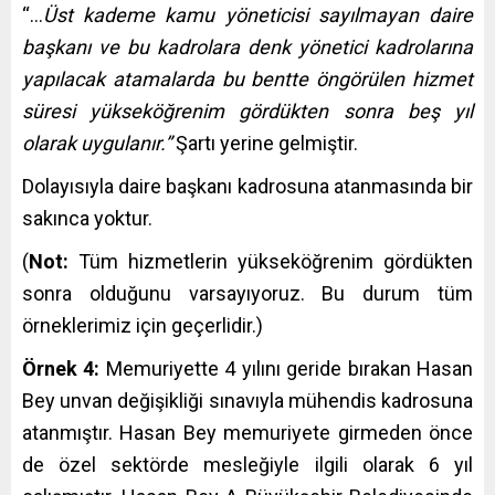
“…
Üst kademe kamu yöneticisi sayılmayan daire
başkanı ve bu kadrolara denk yönetici kadrolarına
yapılacak atamalarda bu bentte öngörülen hizmet
süresi yükseköğrenim gördükten sonra beş yıl
olarak uygulanır.”
Şartı yerine gelmiştir.
Dolayısıyla daire başkanı kadrosuna atanmasında bir
sakınca yoktur.
(
Not:
Tüm hizmetlerin yükseköğrenim gördükten
sonra olduğunu varsayıyoruz. Bu durum tüm
örneklerimiz için geçerlidir.)
Örnek 4:
Memuriyette 4 yılını geride bırakan Hasan
Bey unvan değişikliği sınavıyla mühendis kadrosuna
atanmıştır. Hasan Bey memuriyete girmeden önce
de özel sektörde mesleğiyle ilgili olarak 6 yıl