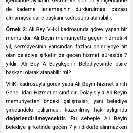
içerisinde aylıktan kesme ve son on yıl içerisinde
de kademe ilerlemesinin durdurulması cezası
almamışsa daire başkanı kadrosuna atanabilir.
Örnek 2:
Ali Bey VHKİ kadrosunda görev yapan bir
memurdur. Ali Beyin memuriyette geçen hizmeti 4
yıl, sermayesinin yarısından fazlası belediyeye ait
olan belediye şirketin de geçen hizmet süreside 7
yıldır. Ali Bey A Büyükşehir Belediyesinde daire
başkanı olarak atanabilir mi?
VHKİ kadrosuyla görev yapa Ali Beyin hizmet sınıfı
Genel İdari Hizmetler sınıfıdır. Dolayısıyla Ali Beyin
memuriyetten önceki çalışmaları, yani belediye
şirketindeki çalışması, kazanılmış hak aylığında
değerlendirilmeyecektir.
Bu sebeple Ali Beyin
belediye şirketinde geçen 7 yılı dikkate alınmazken