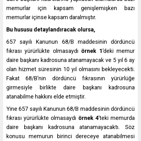
memurlar için kapsam genişlemişken bazı
memurlar içinse kapsam daralmıştır.
Bu hususu detaylandıracak olursa,
657 sayılı Kanunun 68/B maddesinin dördüncü
fıkrası yürürlükte olmasaydı
örnek 1
’deki memur
daire başkanı kadrosuna atanamayacak ve 5 yıl 6 ay
olan hizmet süresinin 10 yıl olmasını bekleyecekti.
Fakat 68/B’nin dördüncü fıkrasının yürürlüğe
girmesiyle birlikte daire başkanı kadrosuna
atanabilme hakkını elde etmiştir.
Yine 657 sayılı Kanunun 68/B maddesinin dördüncü
fıkrası yürürlükte olmasaydı
örnek 4
’teki memurda
daire başkanı kadrosuna atanamayacaktı. Söz
konusu memurun birinci dereceye atanabilmesi