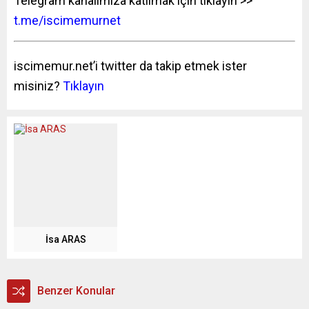
Telegram kanalımıza katılmak için tıklayın >>
t.me/iscimemurnet
iscimemur.net’i twitter da takip etmek ister
misiniz?
Tıklayın
İsa ARAS
Benzer Konular