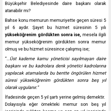
Büyükşehir Belediyesinde daire başkanı olarak
atanabilir mi?
Bahse konu memurun memuriyette geçen süresi 5
yıl 6 aydır. Şayet bu hizmet süresinin 5 yılı
yükseköğrenim gördükten sonra ise,
mesela ilgili
memur yükseköğrenim gördükten sonra memur
olmuş ve bu hizmet süresince çalışmış ise;
“…
Üst kademe kamu yöneticisi sayılmayan daire
başkanı ve bu kadrolara denk yönetici kadrolarına
yapılacak atamalarda bu bentte öngörülen hizmet
süresi yükseköğrenim gördükten sonra beş yıl
olarak uygulanır.”
İfadesinde geçen 5 yıl şartı yerine gelmiş demektir.
Dolayısıyla eğer örnekteki memur son beş yıl