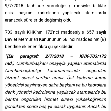
9/7/2018 tarihinde yürürlüğe girmesiyle birlikte
daire başkanı kadrolarına yapılacak atamalarda
aranacak süreler de değişmiş oldu.
703 sayılı KHK’nın 172’nci maddesiyle 657 sayılı
Devlet Memurları Kanununun 68 inci maddesinin (B)
bendine eklenen fıkra şu şekildedir;
“(Ek paragraf: 2/7/2018 – KHK-703/172
md.)
Cumhurbaşkanı onayıyla yapılan atamalarda
Cumhurbaşkanlığı kararnamesinde öngörülen
hizmet süresi şartları aranır. Üst kademe kamu
yöneticisi sayılmayan daire başkanı ve bu kadrolara
denk yönetici kadrolarına yapılacak atamalarda bu
bentte öngörülen hizmet süresi yükseköğrenim
gördükten sonra beş yıl olarak uygulanır. Ancak bu