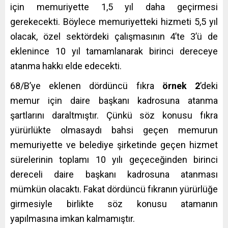
için memuriyette 1,5 yıl daha geçirmesi
gerekecekti. Böylece memuriyetteki hizmeti 5,5 yıl
olacak, özel sektördeki çalışmasının 4’te 3’ü de
eklenince 10 yıl tamamlanarak birinci dereceye
atanma hakkı elde edecekti.
68/B’ye eklenen dördüncü fıkra
örnek 2
’deki
memur için daire başkanı kadrosuna atanma
şartlarını daraltmıştır. Çünkü söz konusu fıkra
yürürlükte olmasaydı bahsi geçen memurun
memuriyette ve belediye şirketinde geçen hizmet
sürelerinin toplamı 10 yılı geçeceğinden birinci
dereceli daire başkanı kadrosuna atanması
mümkün olacaktı. Fakat dördüncü fıkranın yürürlüğe
girmesiyle birlikte söz konusu atamanın
yapılmasına imkan kalmamıştır.