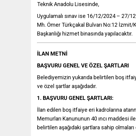
Teknik Anadolu Lisesinde,
Uygulamalı sınav ise 16/12/2024 – 27/12/
Mh. Ömer Türkçakal Bulvarı No:12 İzmit/K
Başkanlığı hizmet binasında yapılacaktır.
İLAN METNİ
BAŞVURU GENEL VE ÖZEL ŞARTLARI
Belediyemizin yukarıda belirtilen boş itfai
ve özel şartlar aşağıdadır.
1. BAŞVURU GENEL ŞARTLARI:
İlan edilen boş itfaiye eri kadrolarına ata
Memurları Kanununun 40 ıncı maddesi ile 4
belirtilen aşağıdaki şartlara sahip olmalar