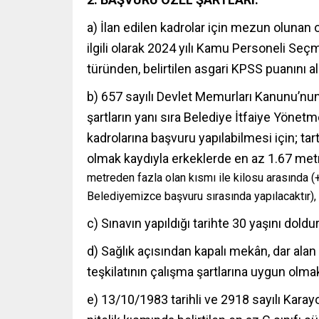
a) İlan edilen kadrolar için mezun olunan 
ilgili olarak 2024 yılı Kamu Personeli Seç
türünden, belirtilen asgari KPSS puanını a
b) 657 sayılı Devlet Memurları Kanunu’nun 
şartların yanı sıra Belediye İtfaiye Yönetm
kadrolarına başvuru yapılabilmesi için; ta
olmak kaydıyla erkeklerde en az 1.67 metr
metreden fazla olan kısmı ile kilosu arasında (
Belediyemizce başvuru sırasında yapılacaktır),
c) Sınavın yapıldığı tarihte 30 yaşını dol
d) Sağlık açısından kapalı mekân, dar alan
teşkilatının çalışma şartlarına uygun olma
e) 13/10/1983 tarihli ve 2918 sayılı Karay