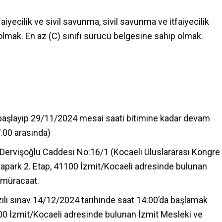
tfaiyecilik ve sivil savunma, sivil savunma ve itfaiyecilik
lmak. En az (C) sınıfı sürücü belgesine sahip olmak.
başlayıp 29/11/2024 mesai saati bitimine kadar devam
.00 arasında)
Dervişoğlu Caddesi No:16/1 (Kocaeli Uluslararası Kongre
apark 2. Etap, 41100 İzmit/Kocaeli adresinde bulunan
 müracaat.
ılı sınav 14/12/2024 tarihinde saat 14:00’da başlamak
300 İzmit/Kocaeli adresinde bulunan İzmit Mesleki ve