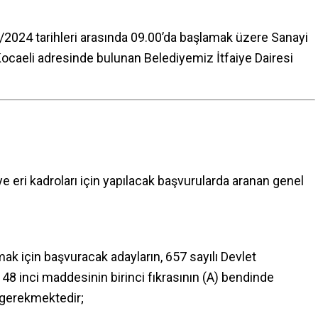
2024 tarihleri arasında 09.00’da başlamak üzere Sanayi
ocaeli adresinde bulunan Belediyemiz İtfaiye Dairesi
ye eri kadroları için yapılacak başvurularda aranan genel
nmak için başvuracak adayların, 657 sayılı Devlet
8 inci maddesinin birinci fıkrasının (A) bendinde
ı gerekmektedir;