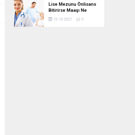
Lise Mezunu Önlisans
Bitirirse Maaşı Ne
Kadar Artar
13.10.2021
0