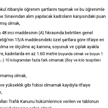
okul itibariyle öğrenim şartlarını taşımak ve bu öğrenimle
me Sınavından alım yapılacak kadroların karşısındaki puan
lmış olmak,
48 inci maddesinin (A) fıkrasında belirtilen genel
eliği’nin 15/A maddesindeki özel şartlara göre itfaiye eri
rtılma ve ölçülme aç karnına, soyunuk ve çıplak ayakla
e, kadınlarda en az 1.60 metre
boyunda olmak ve boyun 1
+,-) 10 kilogramdan fazla fark olmamak (Boy ve kilo tespitleri
durmamış olmak,
 ve yükseklik gibi fobisi olmamak kaydıyla itfaiye
k,
olları Trafik Kanunu hükümlerince verilen ve tablonun