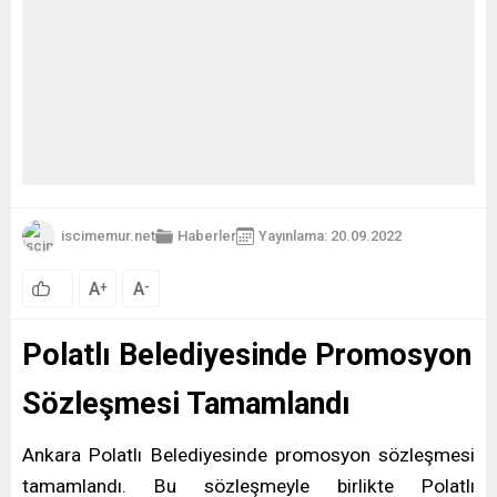
iscimemur.net
Haberler
Yayınlama: 20.09.2022
A
A
+
-
Polatlı Belediyesinde Promosyon
Sözleşmesi Tamamlandı
Ankara Polatlı Belediyesinde promosyon sözleşmesi
tamamlandı. Bu sözleşmeyle birlikte Polatlı