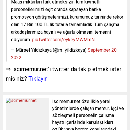
Maaş miktarları fark etmeksizin tüm kıymetli
personellerimizi eşit oranda kapsayan banka
promosyon görüşmelerimizi, kurumumuz tarihinde rekor
olan 17 Bin 100 TL’lik tutarla tamamladık. Tüm çalışma
arkadaşlarımıza hayırlı ve uğurlu olmasını temenni
ediyorum.
pic.twitter.com/eykeyMWMmN
— Mürsel Yıldızkaya (@m_yildizkaya)
September 20,
2022
⇒ iscimemur.net’i twitter da takip etmek ister
misiniz?
Tıklayın
iscimemur.net özellikle yerel
yönetimlerde çalışan memur, işçi ve
sözleşmeli personelin çalışma
hayatı içerisinde karşılaştıkları
özlük veya bordro konularındaki