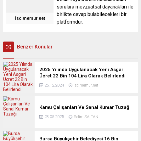
sorulara mevzuatsal dayanakları ile
birlikte cevap bulabilecekleri bir
iscimemur.net
platformdur.
Benzer Konular
2025 Yılında Uygulanacak Yeni Asgari
Ücret 22 Bin 104 Lira Olarak Belirlendi
25.12.2024
iscimemur.net
Kamu Çalışanları Ve Sanal Kumar Tuzağı
23.05.2025
Selim SALTAN
Bursa Büyükşehir Belediyesi 16 Bin