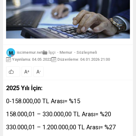
iscimemur.net
İşçi
-
Memur
-
Sözleşmeli
Yayınlama: 04.05.2022
Düzenleme: 04.01.2026 21:00
A
A
+
-
2025 Yılı İçin:
0-158.000,00 TL Arası= %15
158.000,01 – 330.000,00 TL Arası= %20
330.000,01 – 1.200.000,00 TL Arası= %27