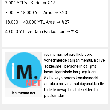
7.000 YTL’ye Kadar ⇒ %15
7.000 – 18.000 YTL Arası ⇒ %20
18.000 – 40.000 YTL Arası ⇒ %27
40.000 YTL ve Daha Fazlası İçin ⇒ %35
iscimemur.net özellikle yerel
yönetimlerde çalışan memur, işçi ve
sözleşmeli personelin çalışma
hayatı içerisinde karşılaştıkları
özlük veya bordro konularındaki
sorulara mevzuatsal dayanakları ile
birlikte cevap bulabilecekleri bir
iscimemur.net
platformdur.