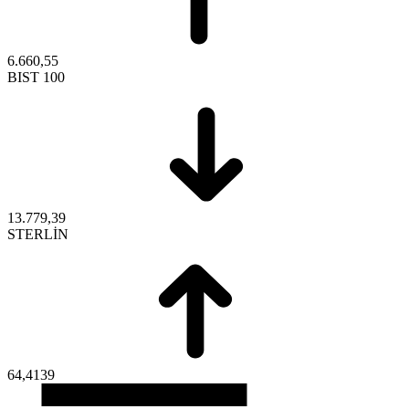
6.660,55
BIST 100
13.779,39
STERLİN
64,4139