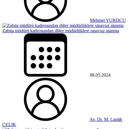
Mehmet YURDCU
Zabıta müdürü kadrosundan diğer müdürlüklere sınavsız atanma
08.05.2024
Av. Dr. M. Lamih
CELIK