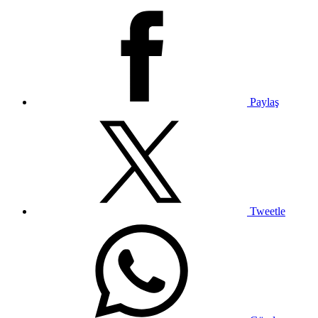
Paylaş
Tweetle