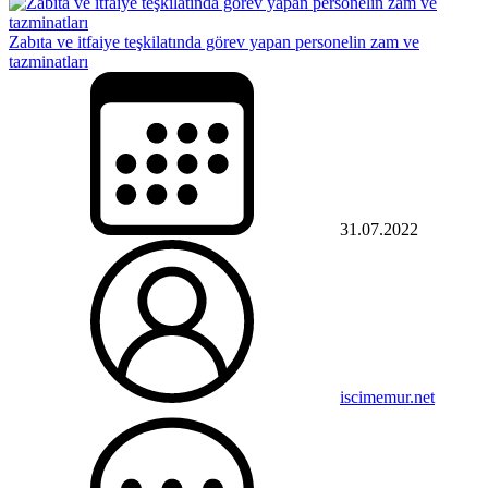
Zabıta ve itfaiye teşkilatında görev yapan personelin zam ve
tazminatları
31.07.2022
iscimemur.net