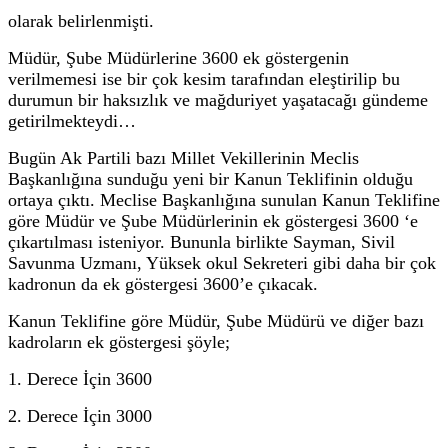
olarak belirlenmişti.
Müdür, Şube Müdürlerine 3600 ek göstergenin
verilmemesi ise bir çok kesim tarafından eleştirilip bu
durumun bir haksızlık ve mağduriyet yaşatacağı gündeme
getirilmekteydi…
Bugün Ak Partili bazı Millet Vekillerinin Meclis
Başkanlığına sunduğu yeni bir Kanun Teklifinin olduğu
ortaya çıktı. Meclise Başkanlığına sunulan Kanun Teklifine
göre Müdür ve Şube Müdürlerinin ek göstergesi 3600 ‘e
çıkartılması isteniyor. Bununla birlikte Sayman, Sivil
Savunma Uzmanı, Yüksek okul Sekreteri gibi daha bir çok
kadronun da ek göstergesi 3600’e çıkacak.
Kanun Teklifine göre Müdür, Şube Müdürü ve diğer bazı
kadroların ek göstergesi şöyle;
1. Derece İçin 3600
2. Derece İçin 3000