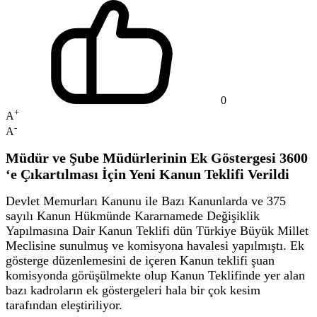
0
+
A
-
A
Müdür ve Şube Müdürlerinin Ek Göstergesi 3600
‘e Çıkartılması İçin Yeni Kanun Teklifi Verildi
Devlet Memurları Kanunu ile Bazı Kanunlarda ve 375
sayılı Kanun Hükmünde Kararnamede Değişiklik
Yapılmasına Dair Kanun Teklifi dün Türkiye Büyük Millet
Meclisine sunulmuş ve komisyona havalesi yapılmıştı. Ek
gösterge düzenlemesini de içeren Kanun teklifi şuan
komisyonda görüşülmekte olup Kanun Teklifinde yer alan
bazı kadroların ek göstergeleri hala bir çok kesim
tarafından eleştiriliyor.