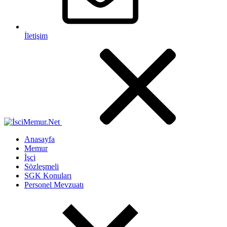
İletişim
Anasayfa
Memur
İşçi
Sözleşmeli
SGK Konuları
Personel Mevzuatı