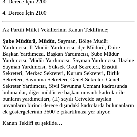
3. Derece İçin 2200
4. Derece İçin 2100
Ak Partili Millet Vekillerinin Kanun Teklifinde;
Şube Müdürü,
Müdür,
Sayman,
Bölge Müdür
Yardımcısı, İl Müdür Yardımcısı, ilçe Müdürü, Daire
Başkan Yardımcısı, Başkan Yardımcısı, Şube Müdür
Yardımcısı, Müdür Yardımcısı, Sayman Yardımcısı, Hazine
Sayman Yardımcısı, Yüksek Okul Sekreteri, Enstitü
Sekreteri, Merkez Sekreteri, Kurum Sekreteri, Birlik
Sekreteri, Savunma Sekreteri, Genel Sekreter, Genel
Sekreter Yardımcısı, Sivil Savunma Uzmanı kadrosunda
bulunanlar, diğer müdür ve başkan unvanlı kadrolar ile
bunların yardımcıları, (II) sayılı Cetvelde sayılan
unvanların birinci derece dışındaki kadrolarda bulunanların
ek göstergelerinin 3600’e çıkartılması yer alıyor.
Kanun Teklifi şu şekilde…