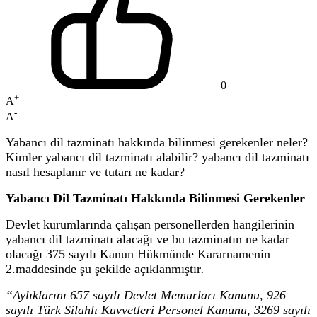
0
+
A
-
A
Yabancı dil tazminatı hakkında bilinmesi gerekenler neler?
Kimler yabancı dil tazminatı alabilir? yabancı dil tazminatı
nasıl hesaplanır ve tutarı ne kadar?
Yabancı Dil Tazminatı Hakkında Bilinmesi Gerekenler
Devlet kurumlarında çalışan personellerden hangilerinin
yabancı dil tazminatı alacağı ve bu tazminatın ne kadar
olacağı 375 sayılı Kanun Hükmünde Kararnamenin
2.maddesinde şu şekilde açıklanmıştır
.
“
Aylıklarını 657 sayılı Devlet Memurları Kanunu, 926
sayılı Türk Silahlı Kuvvetleri Personel Kanunu, 3269 sayılı