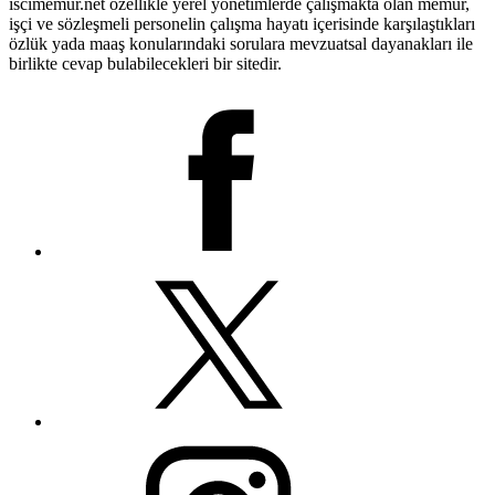
iscimemur.net özellikle yerel yönetimlerde çalışmakta olan memur,
işçi ve sözleşmeli personelin çalışma hayatı içerisinde karşılaştıkları
özlük yada maaş konularındaki sorulara mevzuatsal dayanakları ile
birlikte cevap bulabilecekleri bir sitedir.