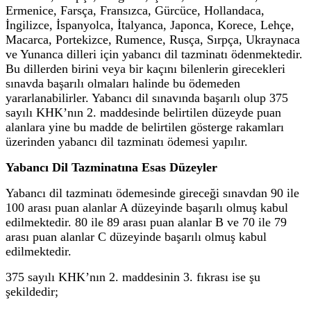
Ermenice, Farsça, Fransızca, Gürcüce, Hollandaca,
İngilizce, İspanyolca, İtalyanca, Japonca, Korece, Lehçe,
Macarca, Portekizce, Rumence, Rusça, Sırpça, Ukraynaca
ve Yunanca dilleri için yabancı dil tazminatı ödenmektedir.
Bu dillerden birini veya bir kaçını bilenlerin girecekleri
sınavda başarılı olmaları halinde bu ödemeden
yararlanabilirler. Yabancı dil sınavında başarılı olup 375
sayılı KHK’nın 2. maddesinde belirtilen düzeyde puan
alanlara yine bu madde de belirtilen gösterge rakamları
üzerinden yabancı dil tazminatı ödemesi yapılır.
Yabancı Dil Tazminatına Esas Düzeyler
Yabancı dil tazminatı ödemesinde gireceği sınavdan 90 ile
100 arası puan alanlar A düzeyinde başarılı olmuş kabul
edilmektedir. 80 ile 89 arası puan alanlar B ve 70 ile 79
arası puan alanlar C düzeyinde başarılı olmuş kabul
edilmektedir.
375 sayılı KHK’nın 2. maddesinin 3. fıkrası ise şu
şekildedir;