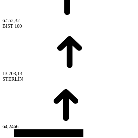
6.552,32
BIST 100
13.703,13
STERLİN
64,2466