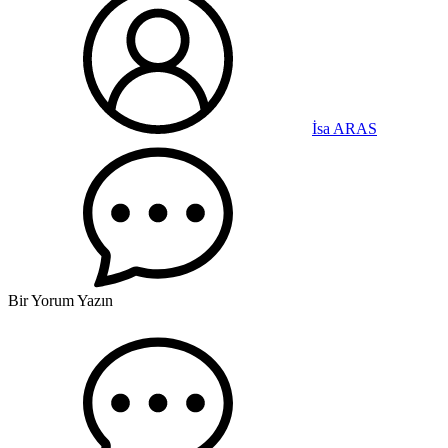
İsa ARAS
Bir Yorum Yazın