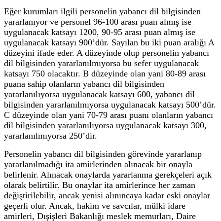
Eğer kurumları ilgili personelin yabancı dil bilgisinden
yararlanıyor ve personel 96-100 arası puan almış ise
uygulanacak katsayı 1200, 90-95 arası puan almış ise
uygulanacak katsayı 900’dür. Sayılan bu iki puan aralığı A
düzeyini ifade eder. A düzeyinde olup personelin yabancı
dil bilgisinden yararlanılmıyorsa bu sefer uygulanacak
katsayı 750 olacaktır. B düzeyinde olan yani 80-89 arası
puana sahip olanların yabancı dil bilgisinden
yararlanılıyorsa uygulanacak katsayı 600, yabancı dil
bilgisinden yararlanılmıyorsa uygulanacak katsayı 500’dür.
C düzeyinde olan yani 70-79 arası puanı olanların yabancı
dil bilgisinden yararlanılıyorsa uygulanacak katsayı 300,
yararlanılmıyorsa 250’dir.
Personelin yabancı dil bilgisinden görevinde yararlanıp
yararlanılmadığı ita amirlerinden alınacak bir onayla
belirlenir. Alınacak onaylarda yararlanma gerekçeleri açık
olarak belirtilir. Bu onaylar ita amirlerince her zaman
değiştirilebilir, ancak yenisi alınıncaya kadar eski onaylar
geçerli olur. Ancak, hakim ve savcılar, mülki idare
amirleri, Dışişleri Bakanlığı meslek memurları, Daire