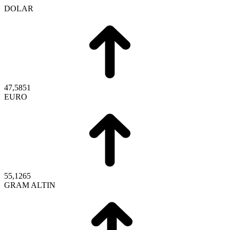
DOLAR
47,5851
EURO
55,1265
GRAM ALTIN