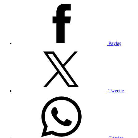
Paylaş
Tweetle