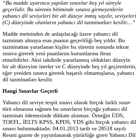
“Bu madde uyarınca yapılan sınavlar beş yıl süreyle
geçerlidir. Bu sürenin bitiminde sınava girmeyenlerin
yabancı dil seviyeleri bir alt düzeye inmiş sayılır, seviyeleri
(C) düzeyinde olanların yabancı dil tazminatları kesilir…”
Madde metninden de anlaşılacağı üzere yabancı dil
tazminatı almaya esas puanın geçerliliği beş yıldır. Bu
tazminattan yararlanan kişiler bu sürenin sonunda tekrar
sınava girerek yeni puanlarını kurumlarına ibraz
etmelidirler. Aksi takdirde yararlanmış oldukları düzeyin
bir alt düzeyine inerler ve C düzeyinde beş yıl geçirenlerin,
eğer yeniden sınava girerek başarılı olmamışlarsa, yabancı
dil tazminatları kesilir.
Hangi Sınavlar Geçerli
Yabancı dil seviye tespit sınavı olarak birçok farklı sınav
türü olmasına rağmen bu sınavların birçoğu yabancı dil
tazminatı ödemesinde dikkate alınmaz. Örneğin ÜDS,
TOEFL, İELTS KPSS, KPDS, YDS gibi birçok yabancı dil
sınavı bulunmaktadır. 04.01.2013 tarih ve 28518 sayılı
Resmi gazete de yayımlanarak yürürlüğe giren Yabancı Dil