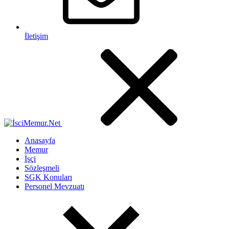
İletişim
Anasayfa
Memur
İşçi
Sözleşmeli
SGK Konuları
Personel Mevzuatı