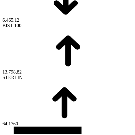
6.465,12
BIST 100
13.798,82
STERLİN
64,1760