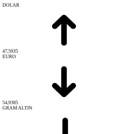
DOLAR
47,5935
EURO
54,9385
GRAM ALTIN