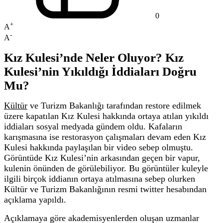
0
+
A
-
A
Kız Kulesi’nde Neler Oluyor? Kız
Kulesi’nin Yıkıldığı İddiaları Doğru
Mu?
Kültür
ve Turizm Bakanlığı tarafından restore edilmek
üzere kapatılan
Kız Kulesi hakkında ortaya atılan yıkıldı
iddiaları sosyal medyada gündem oldu. Kafaların
karışmasına ise restorasyon çalışmaları devam eden Kız
Kulesi hakkında paylaşılan bir video sebep olmuştu.
Görüntüde Kız Kulesi’nin
arkasından geçen bir vapur,
kulenin önünden de görülebiliyor. Bu görüntüler kuleyle
ilgili birçok iddianın ortaya atılmasına sebep olurken
Kültür ve Turizm Bakanlığının resmi twitter hesabından
açıklama yapıldı.
Açıklamaya göre akademisyenlerden oluşan uzmanlar