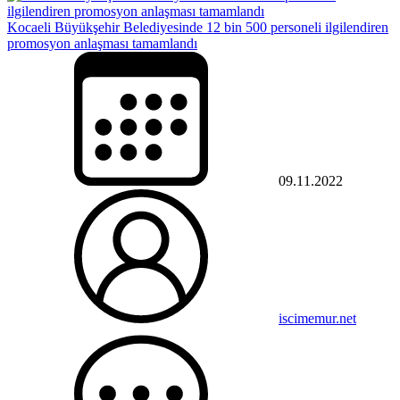
Kocaeli Büyükşehir Belediyesinde 12 bin 500 personeli ilgilendiren
promosyon anlaşması tamamlandı
09.11.2022
iscimemur.net