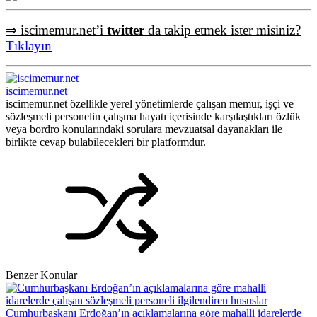
⇒ iscimemur.net’i
twitter
da takip etmek ister misiniz?
Tıklayın
iscimemur.net
iscimemur.net özellikle yerel yönetimlerde çalışan memur, işçi ve
sözleşmeli personelin çalışma hayatı içerisinde karşılaştıkları özlük
veya bordro konularındaki sorulara mevzuatsal dayanakları ile
birlikte cevap bulabilecekleri bir platformdur.
Benzer Konular
Cumhurbaşkanı Erdoğan’ın açıklamalarına göre mahalli idarelerde