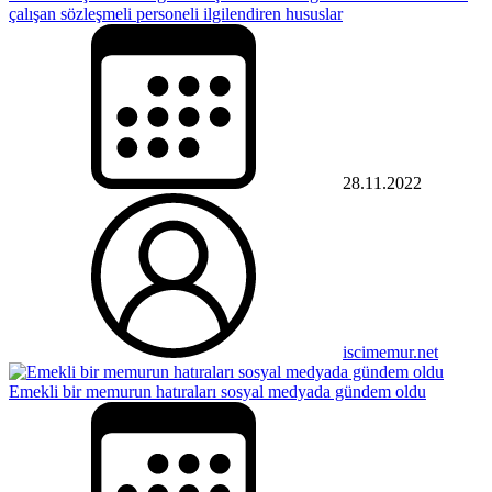
çalışan sözleşmeli personeli ilgilendiren hususlar
28.11.2022
iscimemur.net
Emekli bir memurun hatıraları sosyal medyada gündem oldu