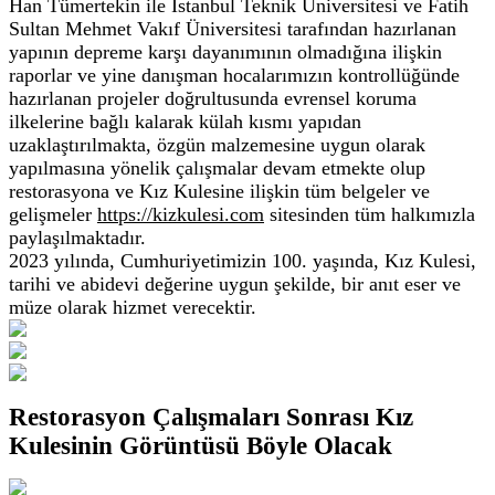
Han Tümertekin ile İstanbul Teknik Üniversitesi ve Fatih
Sultan Mehmet Vakıf Üniversitesi tarafından hazırlanan
yapının depreme karşı dayanımının olmadığına ilişkin
raporlar ve yine danışman hocalarımızın kontrollüğünde
hazırlanan projeler doğrultusunda evrensel koruma
ilkelerine bağlı kalarak külah kısmı yapıdan
uzaklaştırılmakta,
özgün malzemesine uygun olarak
yapılmasına yönelik çalışmalar devam etmekte olup
restorasyona ve Kız Kulesine ilişkin tüm belgeler ve
gelişmeler
https://
kizkulesi.com
sitesinden tüm halkımızla
paylaşılmaktadır.
2023 yılında, Cumhuriyetimizin 100. yaşında, Kız Kulesi,
tarihi ve abidevi değerine uygun şekilde, bir anıt eser ve
müze olarak hizmet verecektir.
Restorasyon Çalışmaları Sonrası Kız
Kulesinin Görüntüsü Böyle Olacak