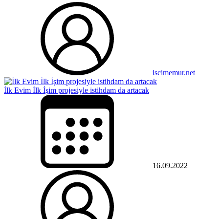
iscimemur.net
İlk Evim İlk İşim projesiyle istihdam da artacak
16.09.2022