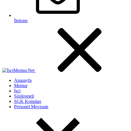
İletişim
Anasayfa
Memur
İşçi
Sözleşmeli
SGK Konuları
Personel Mevzuatı