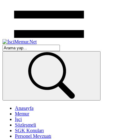
Anasayfa
Memur
İşçi
Sözleşmeli
SGK Konuları
Personel Mevzuatı