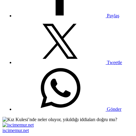
Paylaş
Tweetle
Gönder
iscimemur.net