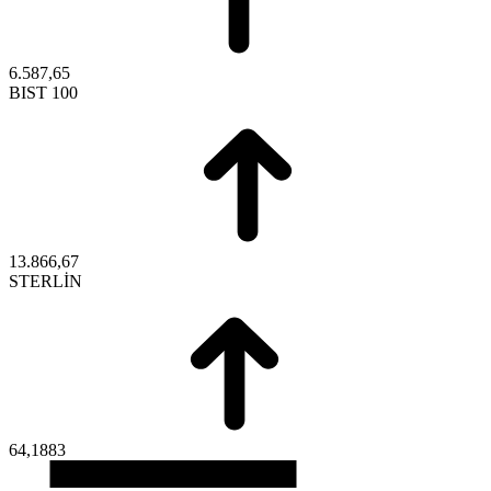
6.587,65
BIST 100
13.866,67
STERLİN
64,1883