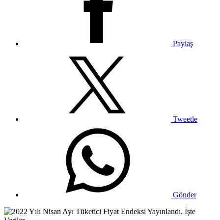
Paylaş
Tweetle
Gönder