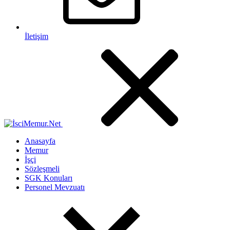
İletişim
Anasayfa
Memur
İşçi
Sözleşmeli
SGK Konuları
Personel Mevzuatı