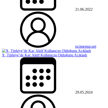
21.06.2022
iscimemur.net
X, Türkiye’de Kaç Aktif Kullanıcısı Olduğunu Açıkladı
29.05.2024