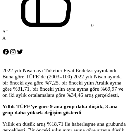
0
+
A
-
A
Facebook
Instagram
Twitter
2022 yılı Nisan ayı Tüketici Fiyat Endeksi yayınlandı.
Buna göre TÜFE’de (2003=100) 2022 yılı Nisan ayında
bir önceki aya göre %7,25, bir önceki yılın Aralık ayına
göre %31,71, bir önceki yılın aynı ayına göre %69,97 ve
on iki aylık ortalamalara göre %34,46 artış gerçekleşti
.
Yıllık TÜFE’ye göre 9 ana grup daha düşük, 3 ana
grup daha yüksek değişim gösterdi
Yıllık en düşük artış %18,71 ile haberleşme ana grubunda
gerçekleşti. Bir önceki yılın aynı ayına göre artışın düşük