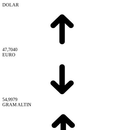
DOLAR
47,7040
EURO
54,9979
GRAM ALTIN