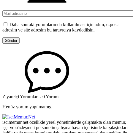
Daha sonraki yorumlarımda kullanılması için adım, e-posta
adresim ve site adresim bu tarayıcıya kaydedilsin.
Ziyaretçi Yorumları - 0 Yorum
Henüz yorum yapılmamış.
iscimemur.net özellikle yerel yönetimlerde çalışmakta olan memur,
işçi ve sözleşmeli personelin çalışma hayatı içerisinde karşılaştıkları
özlük yada maaş konularındaki sorulara mevzuatsal dayanakları ile