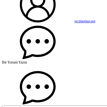
iscimemur.net
Bir Yorum Yazın