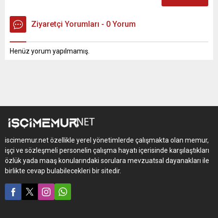
Ziyaretçi Yorumları - 0 Yorum
Henüz yorum yapılmamış.
iscimemur.net özellikle yerel yönetimlerde çalışmakta olan memur,
işçi ve sözleşmeli personelin çalışma hayatı içerisinde karşılaştıkları
özlük yada maaş konularındaki sorulara mevzuatsal dayanakları ile
birlikte cevap bulabilecekleri bir sitedir.