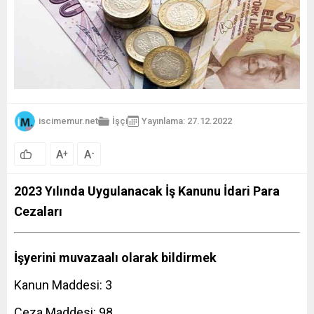
iscimemur.net
İşçi
Yayınlama: 27.12.2022
A
A
+
-
2023 Yılında Uygulanacak İş Kanunu İdari Para
Cezaları
İşyerini
muvazaalı olarak bildirmek
Kanun Maddesi: 3
Ceza Maddesi: 98