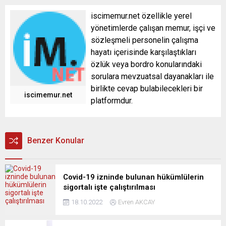
iscimemur.net özellikle yerel
yönetimlerde çalışan memur, işçi ve
sözleşmeli personelin çalışma
hayatı içerisinde karşılaştıkları
özlük veya bordro konularındaki
sorulara mevzuatsal dayanakları ile
birlikte cevap bulabilecekleri bir
iscimemur.net
platformdur.
Benzer Konular
Covid-19 izninde bulunan hükümlülerin
sigortalı işte çalıştırılması
18.10.2022
Evren AKCAY