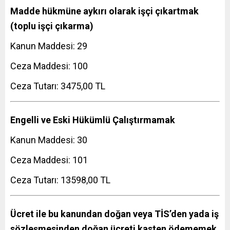
Madde hükmüne aykırı olarak işçi çıkartmak
(toplu işçi çıkarma)
Kanun Maddesi: 29
Ceza Maddesi: 100
Ceza Tutarı: 3475,00 TL
Engelli ve Eski Hükümlü Çalıştırmamak
Kanun Maddesi: 30
Ceza Maddesi: 101
Ceza Tutarı: 13598,00 TL
Ücret ile bu kanundan doğan veya TİS’den yada iş
sözleşmesinden doğan ücreti kasten ödememek