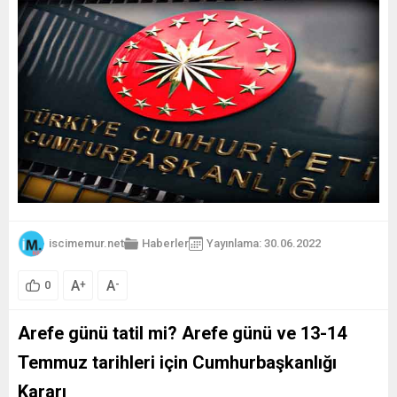
iscimemur.net
Haberler
Yayınlama: 30.06.2022
A
A
+
-
0
Arefe günü tatil mi? Arefe günü ve 13-14
Temmuz tarihleri için Cumhurbaşkanlığı
Kararı