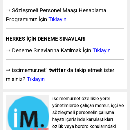
⇒ Sözleşmeli Personel Maaşı Hesaplama
Programımız İçin
Tıklayın
HERKES İÇİN DENEME SINAVLARI
⇒ Deneme Sınavlarına Katılmak İçin
Tıklayın
⇒ iscimemur.net’i
twitter
da takip etmek ister
misiniz?
Tıklayın
iscimemur.net özellikle yerel
yönetimlerde çalışan memur, işçi ve
sözleşmeli personelin çalışma
hayatı içerisinde karşılaştıkları
özlük veya bordro konularındaki