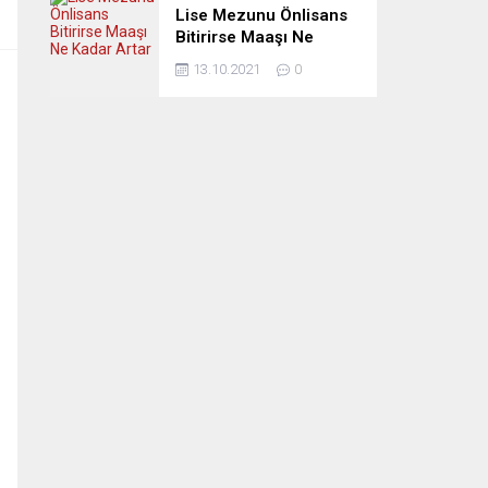
Lise Mezunu Önlisans
Bitirirse Maaşı Ne
Kadar Artar
13.10.2021
0