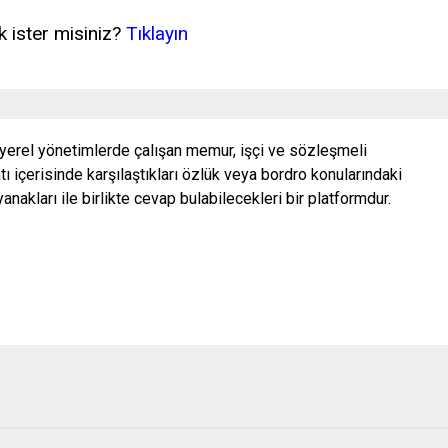
 ister misiniz?
Tıklayın
 yerel yönetimlerde çalışan memur, işçi ve sözleşmeli
ı içerisinde karşılaştıkları özlük veya bordro konularındaki
nakları ile birlikte cevap bulabilecekleri bir platformdur.