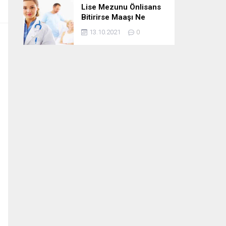
Lise Mezunu Önlisans
Bitirirse Maaşı Ne
Kadar Artar
13.10.2021
0