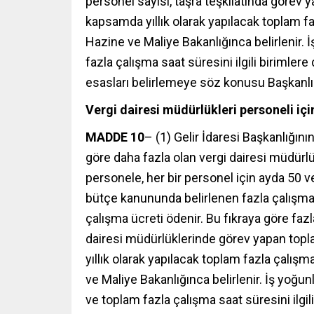
personel sayısı, taşra teşkilatında görev
kapsamda yıllık olarak yapılacak toplam fa
Hazine ve Maliye Bakanlığınca belirlenir. 
fazla çalışma saat süresini ilgili birimle
esasları belirlemeye söz konusu Başkanlık 
Vergi dairesi müdürlükleri personeli içi
MADDE 10
– (1) Gelir İdaresi Başkanlığını
göre daha fazla olan vergi dairesi müdür
personele, her bir personel için ayda 50 
bütçe kanununda belirlenen fazla çalışma 
çalışma ücreti ödenir. Bu fıkraya göre faz
dairesi müdürlüklerinde görev yapan top
yıllık olarak yapılacak toplam fazla çalışm
ve Maliye Bakanlığınca belirlenir. İş yoğu
ve toplam fazla çalışma saat süresini ilg