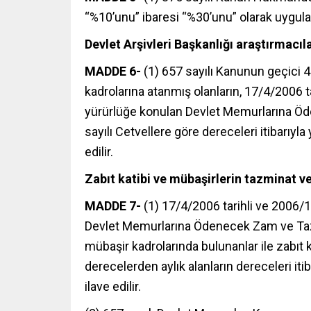
“%10’unu” ibaresi “%30’unu” olarak uygulan
Devlet Arşivleri Başkanlığı araştırmacıl
MADDE 6-
(1) 657 sayılı Kanunun geçici 
kadrolarına atanmış olanların, 17/4/2006 ta
yürürlüğe konulan Devlet Memurlarına Ödene
sayılı Cetvellere göre dereceleri itibarıyl
edilir.
Zabıt katibi ve mübaşirlerin tazminat 
MADDE 7-
(1) 17/4/2006 tarihli ve 2006/1
Devlet Memurlarına Ödenecek Zam ve Tazmina
mübaşir kadrolarında bulunanlar ile zabıt 
derecelerden aylık alanların dereceleri iti
ilave edilir.