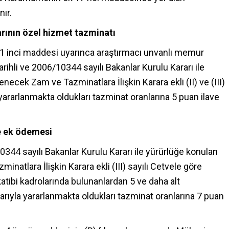
ır.
arının özel hizmet tazminatı
41 inci maddesi uyarınca araştırmacı unvanlı memur
rihli ve 2006/10344 sayılı Bakanlar Kurulu Kararı ile
cek Zam ve Tazminatlara İlişkin Karara ekli (II) ve (III)
a yararlanmakta oldukları tazminat oranlarına 5 puan ilave
ve ek ödemesi
0344 sayılı Bakanlar Kurulu Kararı ile yürürlüğe konulan
tlara İlişkin Karara ekli (III) sayılı Cetvele göre
katibi kadrolarında bulunanlardan 5 ve daha alt
barıyla yararlanmakta oldukları tazminat oranlarına 7 puan