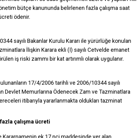
i yönetim bütçe kanununda belirlenen fazla çalışma saat
ücreti ödenir.
0344 sayılı Bakanlar Kurulu Kararı ile yürürlüğe konulan
atlara İlişkin Karara ekli (I) sayılı Cetvelde emanet
len iş riski zammı bir kat artırımlı olarak uygulanır.
ulunanların 17/4/2006 tarihli ve 2006/10344 sayılı
ulan Devlet Memurlarına Ödenecek Zam ve Tazminatlara
 dereceleri itibarıyla yararlanmakta oldukları tazminat
azla çalışma ücreti
 Kararnamenin ek 17 nci maddesinde yer alan