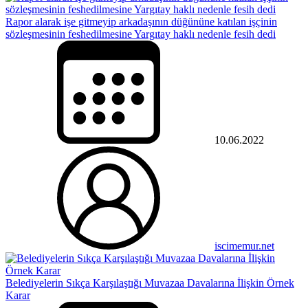
Rapor alarak işe gitmeyip arkadaşının düğününe katılan işçinin
sözleşmesinin feshedilmesine Yargıtay haklı nedenle fesih dedi
10.06.2022
iscimemur.net
Belediyelerin Sıkça Karşılaştığı Muvazaa Davalarına İlişkin Örnek
Karar