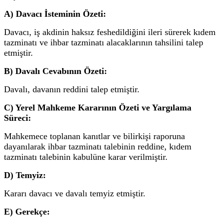
A) Davacı İsteminin Özeti:
Davacı, iş akdinin haksız feshedildiğini ileri sürerek kıdem
tazminatı ve ihbar tazminatı alacaklarının tahsilini talep
etmiştir.
B) Davalı Cevabının Özeti:
Davalı, davanın reddini talep etmiştir.
C) Yerel Mahkeme Kararının Özeti ve Yargılama
Süreci:
Mahkemece toplanan kanıtlar ve bilirkişi raporuna
dayanılarak ihbar tazminatı talebinin reddine, kıdem
tazminatı talebinin kabulüne karar verilmiştir.
D) Temyiz:
Kararı davacı ve davalı temyiz etmiştir.
E) Gerekçe: