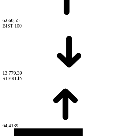
6.660,55
BIST 100
13.779,39
STERLİN
64,4139