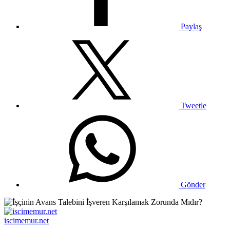
Paylaş
Tweetle
Gönder
iscimemur.net