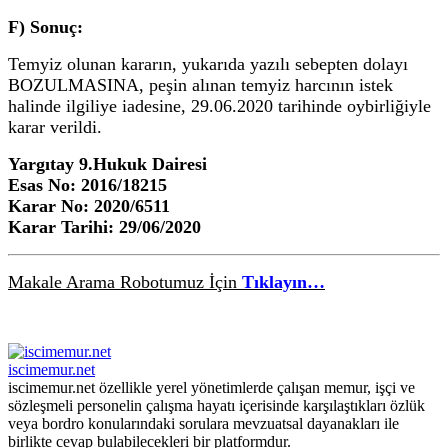
F) Sonuç:
Temyiz olunan kararın, yukarıda yazılı sebepten dolayı
BOZULMASINA, peşin alınan temyiz harcının istek
halinde ilgiliye iadesine, 29.06.2020 tarihinde oybirliğiyle
karar verildi.
Yargıtay 9.Hukuk Dairesi
Esas No:
2016/18215
Karar No: 2020/6511
Karar Tarihi: 29/06/2020
Makale Arama Robotumuz İçin
Tıklayın…
iscimemur.net
iscimemur.net özellikle yerel yönetimlerde çalışan memur, işçi ve
sözleşmeli personelin çalışma hayatı içerisinde karşılaştıkları özlük
veya bordro konularındaki sorulara mevzuatsal dayanakları ile
birlikte cevap bulabilecekleri bir platformdur.