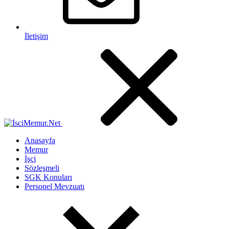
İletişim
Anasayfa
Memur
İşçi
Sözleşmeli
SGK Konuları
Personel Mevzuatı