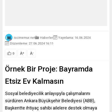
iscimemur.net
Haberler
Yayınlama: 16.06.2024
Düzenleme: 27.06.2024 16:11
A
A
+
-
0
Örnek Bir Proje: Bayramda
Etsiz Ev Kalmasın
Sosyal belediyecilik anlayışıyla çalışmalarını
sürdüren Ankara Büyükşehir Belediyesi (ABB),
Başkentte ihtiyaç sahibi ailelere destek olmaya