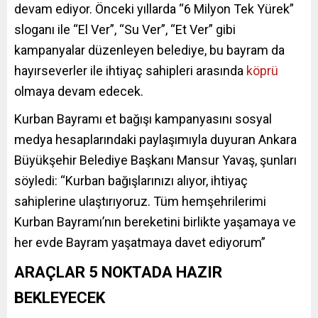
devam ediyor. Önceki yıllarda “6 Milyon Tek Yürek”
sloganı ile “El Ver”, “Su Ver”, “Et Ver” gibi
kampanyalar düzenleyen belediye, bu bayram da
hayırseverler ile ihtiyaç sahipleri arasında
köprü
olmaya devam edecek.
Kurban Bayramı et bağışı kampanyasını sosyal
medya hesaplarındaki paylaşımıyla duyuran Ankara
Büyükşehir Belediye Başkanı Mansur Yavaş, şunları
söyledi: “Kurban bağışlarınızı alıyor, ihtiyaç
sahiplerine ulaştırıyoruz. Tüm hemşehrilerimi
Kurban Bayramı’nın bereketini birlikte yaşamaya ve
her evde Bayram yaşatmaya davet ediyorum”
ARAÇLAR 5 NOKTADA HAZIR
BEKLEYECEK