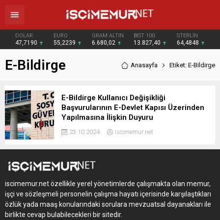
DOLAR
EURO
GRAM ALTIN
BIST 100
STERLİN
47,7190
55,2239
6.680,02
13.827,40
64,4848
E-Bildirge
Anasayfa
Etiket: E-Bildirge
E-Bildirge Kullanıcı Değişikliği
Başvurularının E-Devlet Kapısı Üzerinden
Yapılmasına İlişkin Duyuru
23.10.2024
iscimemur.net
iscimemur.net özellikle yerel yönetimlerde çalışmakta olan memur,
işçi ve sözleşmeli personelin çalışma hayatı içerisinde karşılaştıkları
özlük yada maaş konularındaki sorulara mevzuatsal dayanakları ile
birlikte cevap bulabilecekleri bir sitedir.