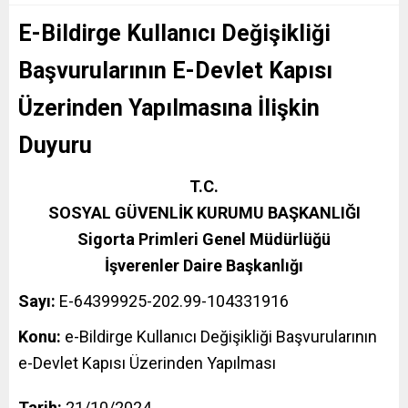
E-Bildirge Kullanıcı Değişikliği
Başvurularının E-Devlet Kapısı
Üzerinden Yapılmasına İlişkin
Duyuru
T.C.
SOSYAL GÜVENLİK KURUMU BAŞKANLIĞI
Sigorta Primleri Genel Müdürlüğü
İşverenler Daire Başkanlığı
Sayı:
E-64399925-202.99-104331916
Konu:
e-Bildirge Kullanıcı Değişikliği Başvurularının
e-Devlet Kapısı Üzerinden Yapılması
Tarih:
21/10/2024