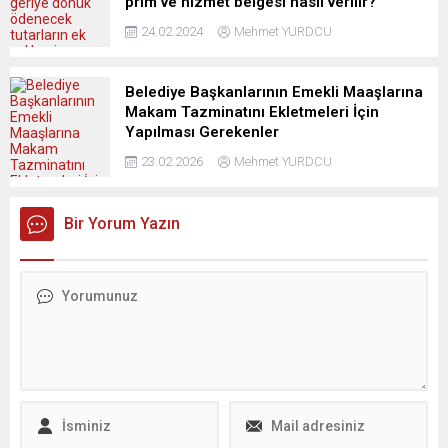
prim ve hizmet belgesi nasıl verilir?
24.02.2024
Mehmet YURDCU
Belediye Başkanlarının Emekli Maaşlarına
Makam Tazminatını Ekletmeleri İçin
Yapılması Gerekenler
23.02.2026
Mehmet YURDCU
Bir Yorum Yazın