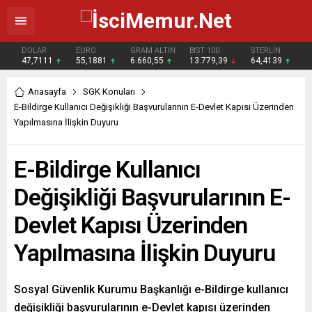
DOLAR
EURO
GRAM ALTIN
BIST 100
STERLİN
47,7111
55,1881
6.660,55
13.779,39
64,4139
Anasayfa
SGK Konuları
E-Bildirge Kullanıcı Değişikliği Başvurularının E-Devlet Kapısı Üzerinden
Yapılmasına İlişkin Duyuru
E-Bildirge Kullanıcı
Değişikliği Başvurularının E-
Devlet Kapısı Üzerinden
Yapılmasına İlişkin Duyuru
Sosyal Güvenlik Kurumu Başkanlığı e-Bildirge kullanıcı
değişikliği başvurularının e-Devlet kapısı üzerinden