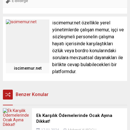
E-Bildirge
iscimemur.net özellikle yerel
yönetimlerde çalışan memur, işçi ve
sözleşmeli personelin çalışma
hayatı içerisinde karşılaştıkları
özlük veya bordro konularındaki
sorulara mevzuatsal dayanakları ile
birlikte cevap bulabilecekleri bir
iscimemur.net
platformdur.
Benzer Konular
Ek Karşılık Ödemelerinde Ocak Ayına
Dikkat!
17.01.2024
Mehmet YURDCU