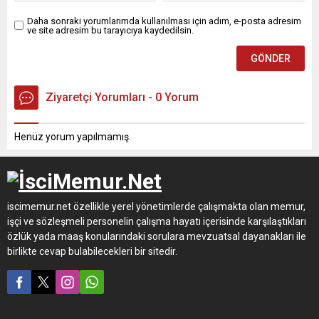
Daha sonraki yorumlarımda kullanılması için adım, e-posta adresim
ve site adresim bu tarayıcıya kaydedilsin.
Ziyaretçi Yorumları - 0 Yorum
Henüz yorum yapılmamış.
iscimemur.net özellikle yerel yönetimlerde çalışmakta olan memur,
işçi ve sözleşmeli personelin çalışma hayatı içerisinde karşılaştıkları
özlük yada maaş konularındaki sorulara mevzuatsal dayanakları ile
birlikte cevap bulabilecekleri bir sitedir.