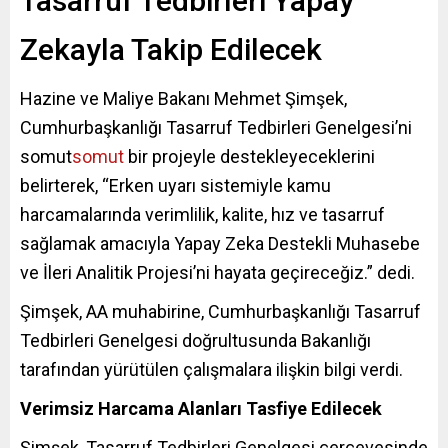
Tasarruf Tedbirleri Yapay
Zekayla Takip Edilecek
Hazine ve Maliye Bakanı Mehmet Şimşek,
Cumhurbaşkanlığı Tasarruf Tedbirleri Genelgesi’ni
somut
somut
bir projeyle destekleyeceklerini
belirterek, “Erken uyarı sistemiyle kamu
harcamalarında verimlilik, kalite, hız ve tasarruf
sağlamak amacıyla Yapay Zeka Destekli Muhasebe
ve İleri Analitik Projesi’ni hayata geçireceğiz.” dedi.
Şimşek, AA muhabirine, Cumhurbaşkanlığı Tasarruf
Tedbirleri Genelgesi doğrultusunda Bakanlığı
tarafından yürütülen çalışmalara ilişkin bilgi verdi.
Verimsiz Harcama Alanları Tasfiye Edilecek
Şimşek, Tasarruf Tedbirleri Genelgesi çerçevesinde