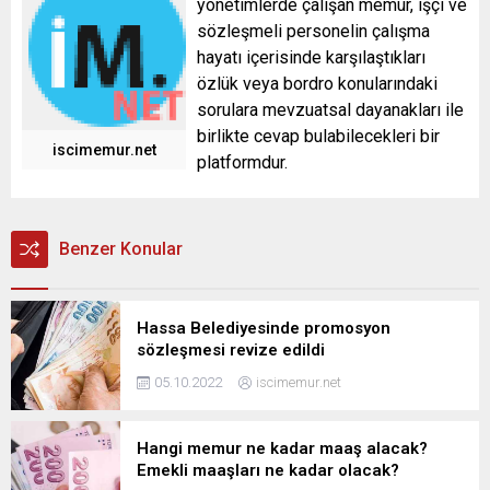
yönetimlerde çalışan memur, işçi ve
sözleşmeli personelin çalışma
hayatı içerisinde karşılaştıkları
özlük veya bordro konularındaki
sorulara mevzuatsal dayanakları ile
birlikte cevap bulabilecekleri bir
iscimemur.net
platformdur.
Benzer Konular
Hassa Belediyesinde promosyon
sözleşmesi revize edildi
05.10.2022
iscimemur.net
Hangi memur ne kadar maaş alacak?
Emekli maaşları ne kadar olacak?