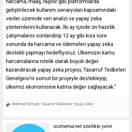
harcama, maaş, taşınır gibi platformlarda
geliştirilecek kullanım senaryoları kapsamındaki
veriler üzerinde veri analizi ve yapay zeka
yöntemlerini kullanacak. İki ay içinde ön hazırlık
çalışmalarını sonlandırıp 12 ay gibi kısa süre
sonunda da harcama ve ödemeleri yapay zeka
destekli yapmayı hedefliyoruz. Ülkemizin kamu
harcamalarına nitelik olarak büyük değer
kazandıracak yapay zeka projesi, Tasarruf Tedbirleri
Genelgesi’ni somut bir projeyle destekleyip,
ülkemiz ekonomisine katma değer sağlayacak.”
Mehmet Şimşek
Tasarruf Tedbirleri
Yapay Zeka
,
,
iscimemur.net özellikle yerel