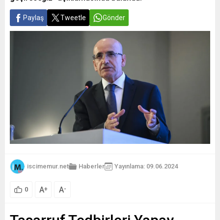
Paylaş
Tweetle
Gönder
iscimemur.net
Haberler
Yayınlama: 09.06.2024
A
A
+
-
0