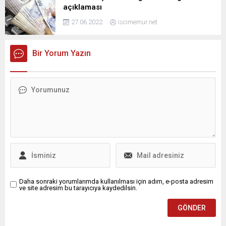
açıklaması
27.06.2022
iscimemur.net
Bir Yorum Yazın
Daha sonraki yorumlarımda kullanılması için adım, e-posta adresim
ve site adresim bu tarayıcıya kaydedilsin.