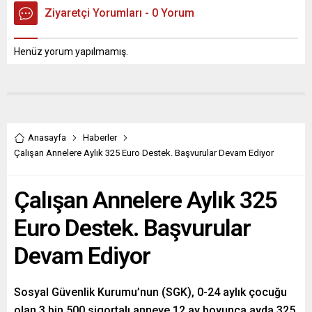
Ziyaretçi Yorumları - 0 Yorum
Henüz yorum yapılmamış.
Anasayfa
Haberler
Çalışan Annelere Aylık 325 Euro Destek. Başvurular Devam Ediyor
Çalışan Annelere Aylık 325
Euro Destek. Başvurular
Devam Ediyor
Sosyal Güvenlik Kurumu’nun (SGK), 0-24 aylık çocuğu
olan 3 bin 500 sigortalı anneye 12 ay boyunca ayda 325