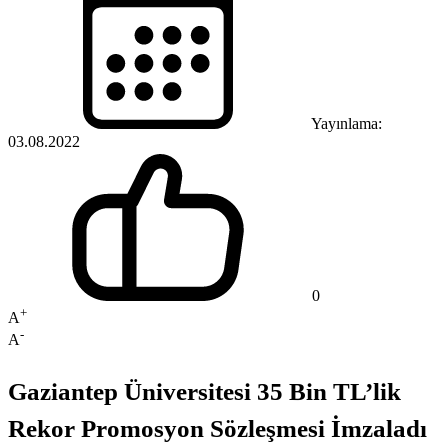
Yayınlama:
03.08.2022
0
+
A
-
A
Gaziantep Üniversitesi 35 Bin TL’lik
Rekor Promosyon Sözleşmesi İmzaladı