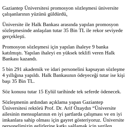
Gaziantep Üniversitesi promosyon sözleşmesi üniversite
çalışanlarının yüzünü güldürdü
.
Üniversite ile Halk Bankası arasında yapılan promosyon
sözleşmesinde anlaşılan tutar 35 Bin TL ile rekor seviyede
gerçekleşti.
Promosyon sözleşmesi için yapılan ihaleye 9 banka
katılmıştı. Yapılan ihaleyi en yüksek teklifi veren Halk
Bankası kazandı.
5 bin 291 akademik ve idari personelini kapsayan sözleşme
4 yıllığına yapıldı.
Halk Bankasının ödeyeceği tutar ise kişi
başı 35 Bin TL.
Söz konusu tutar 15 Eylül tarihinde tek seferde ödenecek.
Sözleşmenin ardından açıklama yapan Gaziantep
Üniversitesi rektörü Prof. Dr. Arif Özaydın “Üniversite
ailesinin mensuplarının en iyi şartlarda çalışması ve en iyi
imkanlara sahip olması için gayret gösteriyoruz. Üniversite
personelimizin gelirlerine katkı sağlamak için verilen