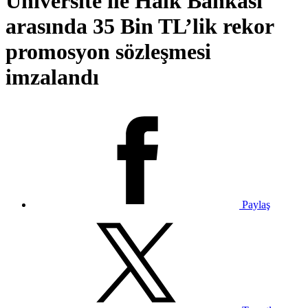
Üniversite ile Halk Bankası
arasında 35 Bin TL’lik rekor
promosyon sözleşmesi
imzalandı
Paylaş