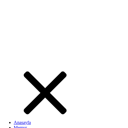
Anasayfa
Memur