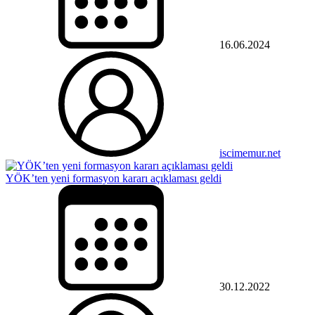
16.06.2024
iscimemur.net
YÖK’ten yeni formasyon kararı açıklaması geldi
30.12.2022