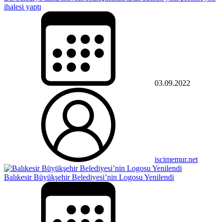
ihalesi yaptı
03.09.2022
iscimemur.net
Balıkesir Büyükşehir Belediyesi’nin Logosu Yenilendi