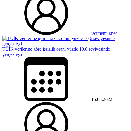
iscimemur.net
TÜİK verilerine göre işsizlik oranı yüzde 10,6 seviyesinde
gerçekleşti
15.08.2022