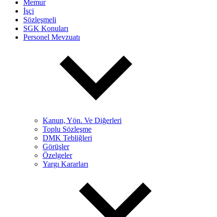
Memur
İşçi
Sözleşmeli
SGK Konuları
Personel Mevzuatı
Kanun, Yön. Ve Diğerleri
Toplu Sözleşme
DMK Tebliğleri
Görüşler
Özelgeler
Yargı Kararları