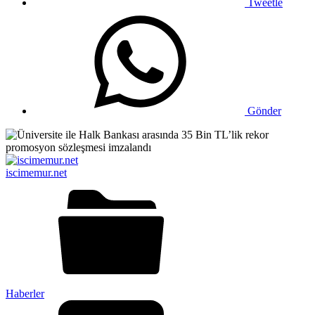
Tweetle
Gönder
iscimemur.net
Haberler