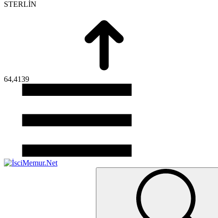
STERLİN
64,4139