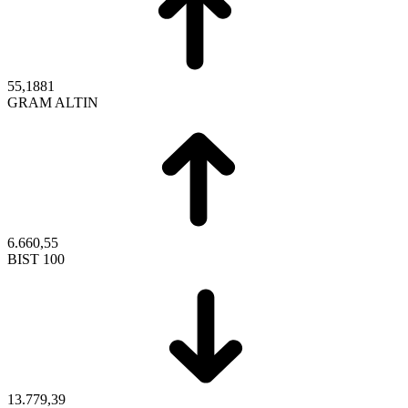
55,1881
GRAM ALTIN
6.660,55
BIST 100
13.779,39