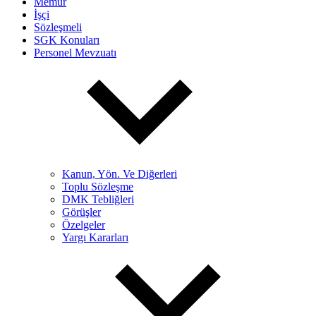
Memur
İşçi
Sözleşmeli
SGK Konuları
Personel Mevzuatı
Kanun, Yön. Ve Diğerleri
Toplu Sözleşme
DMK Tebliğleri
Görüşler
Özelgeler
Yargı Kararları