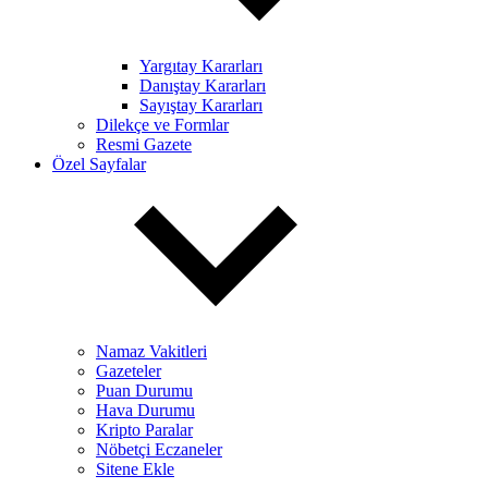
Yargıtay Kararları
Danıştay Kararları
Sayıştay Kararları
Dilekçe ve Formlar
Resmi Gazete
Özel Sayfalar
Namaz Vakitleri
Gazeteler
Puan Durumu
Hava Durumu
Kripto Paralar
Nöbetçi Eczaneler
Sitene Ekle