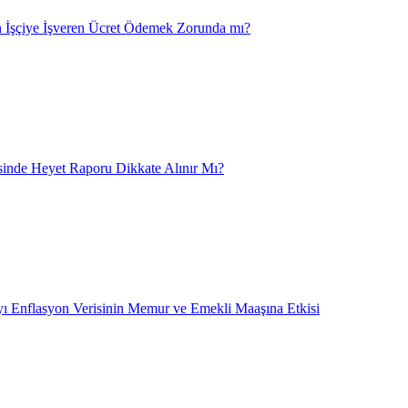
 İşçiye İşveren Ücret Ödemek Zorunda mı?
nde Heyet Raporu Dikkate Alınır Mı?
ı Enflasyon Verisinin Memur ve Emekli Maaşına Etkisi