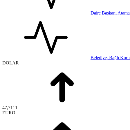
Daire Başkanı Atamal
Belediye, Bağlı Kurul
DOLAR
47,7111
EURO