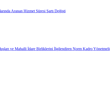
arında Aranan Hizmet Süresi Şartı Değişti
uşları ve Mahalli İdare Birliklerini İlgilendiren Norm Kadro Yönetmeli