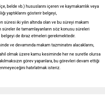
 ilçe, belde vb.) hususlarını içeren ve kaymakamlık veya
ığı yaptıklarını gösterir belgeyi,
 süresi iki yılın altında olan ve bu süreyi makam
en süreler ile tamamlayanların söz konusu süreleri
lı belgeyi de ibraz etmeleri gerekmektedir.
erisinde ve devamında makam tazminatını alacaklarını,
dahil olmak üzere kamu kesiminde her ne suretle olursa
bakılmaksızın görev yapanlara, bu görevleri devam ettiği
enmeyeceğini hatırlatmak isteriz.