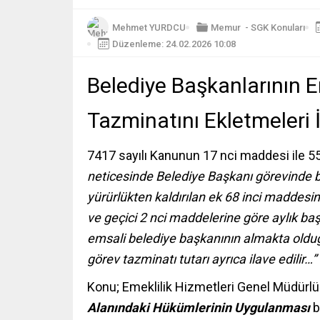
Mehmet YURDCU
Memur
-
SGK Konuları
Düzenleme: 24.02.2026 10:08
Belediye Başkanlarının
Tazminatını Ekletmeleri 
7417 sayılı Kanunun 17 nci maddesi ile 5
neticesinde Belediye Başkanı görevinde 
yürürlükten kaldırılan ek 68 inci maddesind
ve geçici 2 nci maddelerine göre aylık başl
emsali belediye başkanının almakta oldu
görev tazminatı tutarı ayrıca ilave edilir…”
Konu; Emeklilik Hizmetleri Genel Müdürl
Alanındaki Hükümlerinin Uygulanması
b