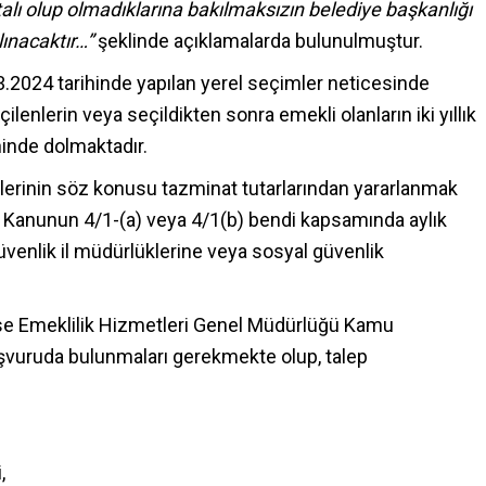
rtalı olup olmadıklarına bakılmaksızın belediye başkanlığı
lınacaktır…”
şeklinde açıklamalarda bulunulmuştur.
03.2024 tarihinde yapılan yerel seçimler neticesinde
ilenlerin veya seçildikten sonra emekli olanların iki yıllık
hinde dolmaktadır.
lilerinin söz konusu tazminat tutarlarından yararlanmak
ı Kanunun 4/1-(a) veya 4/1(b) bendi kapsamında aylık
üvenlik il müdürlüklerine veya sosyal güvenlik
 ise Emeklilik Hizmetleri Genel Müdürlüğü Kamu
başvuruda bulunmaları gerekmekte olup, talep
,