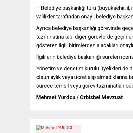
– Belediye başkanlığı türü (büyükşehir, il,
valilikler tarafından onaylı belediye başkanl
Ayrıca belediye başkanlığı görevinde geçen
tazminatına tabi diğer görevlerde geçiril
gösteren ilgili birimlerden alacakları onay
İlgililerin belediye başkanlığı süreleri iç
Yönetim ve denetim kurulu üyelikleri de 
olsun aylık veya ücret alıp almadıklarına 
sürece temsil veya görev tazminatları öd
Mehmet Yurdcu / Orbisbel Mevzuat