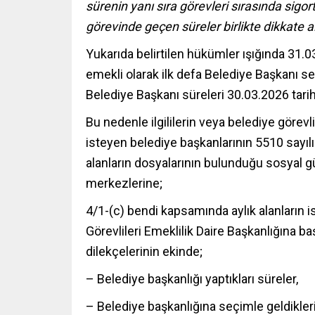
sürenin yanı sıra görevleri sırasında sigo
görevinde geçen süreler birlikte dikkate a
Yukarıda belirtilen hükümler ışığında 31.
emekli olarak ilk defa Belediye Başkanı seç
Belediye Başkanı süreleri 30.03.2026 tari
Bu nedenle ilgililerin veya belediye görev
isteyen belediye başkanlarının 5510 sayıl
alanların dosyalarının bulunduğu sosyal g
merkezlerine;
4/1-(c) bendi kapsamında aylık alanların
Görevlileri Emeklilik Daire Başkanlığına 
dilekçelerinin ekinde;
– Belediye başkanlığı yaptıkları süreler,
– Belediye başkanlığına seçimle geldikleri