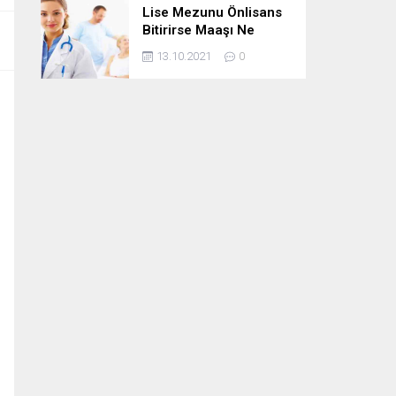
Lise Mezunu Önlisans
Bitirirse Maaşı Ne
Kadar Artar
13.10.2021
0