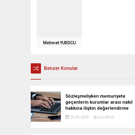
Mehmet YURDCU
Benzer Konular
Sözleşmeliyken memuriyete
geçenlerin kurumlar arası nakil
hakkına ilişkin değerlendirme
20.03.2023
İsa ARAS