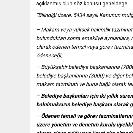
açıklanmış olup söz konusu geneldege;
“Bilindiği üzere, 5434 sayılı Kanunun mül
– Makam veya yüksek hakimlik tazminatı 
bulunduktan sonra emekliye ayrılanlara,
olarak ödenen temsil veya görev tazminatl
ödeneceği,
– Büyükşehir belediye başkanlarına (7000)
belediye başkanlarına (3000) ve diğer be
makam tazminatı ve buna bağlı olarak te
–
Belediye başkanları için iki yıllık sür
bakılmaksızın belediye başkanı olarak g
–
Ödenen temsil ve görev tazminatlarını
üzere yönetim ve denetim kurulu üyelikl