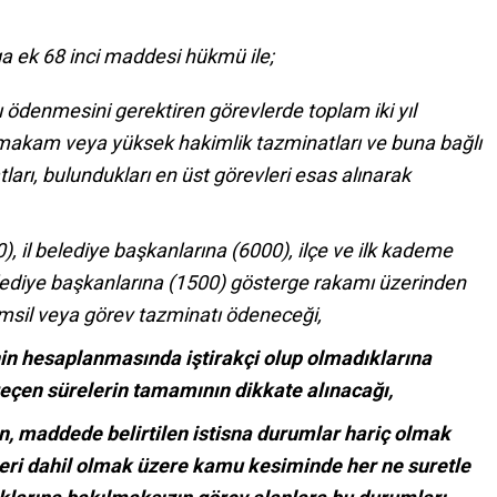
ga ek 68 inci maddesi hükmü ile;
ödenmesini gerektiren görevlerde toplam iki yıl
 makam veya yüksek hakimlik tazminatları ve buna bağlı
arı, bulundukları en üst görevleri esas alınarak
, il belediye başkanlarına (6000), ilçe ve ilk kademe
lediye başkanlarına (1500) gösterge rakamı üzerinden
msil veya görev tazminatı ödeneceği,
enin hesaplanmasında iştirakçi olup olmadıklarına
eçen sürelerin tamamının dikkate alınacağı,
n, maddede belirtilen istisna durumlar hariç olmak
eri dahil olmak üzere kamu kesiminde her ne suretle