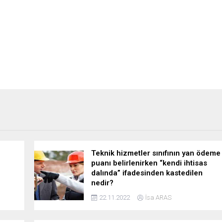
Teknik hizmetler sınıfının yan ödeme
puanı belirlenirken “kendi ihtisas
dalında” ifadesinden kastedilen
nedir?
22.11.2022
İsa ARAS