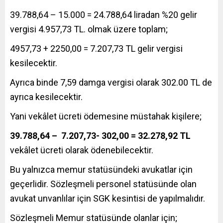
39.788,64 – 15.000 = 24.788,64 liradan %20 gelir
vergisi 4.957,73 TL. olmak üzere toplam;
4957,73 + 2250,00 = 7.207,73 TL gelir vergisi
kesilecektir.
Ayrıca binde 7,59 damga vergisi olarak 302.00 TL de
ayrıca kesilecektir.
Yani vekâlet ücreti ödemesine müstahak kişilere;
39.788,64 – 7.207,73- 302,00 = 32.278,92 TL
vekâlet ücreti olarak ödenebilecektir.
Bu yalnızca memur statüsündeki avukatlar için
geçerlidir. Sözleşmeli personel statüsünde olan
avukat unvanlılar için SGK kesintisi de yapılmalıdır.
Sözleşmeli Memur statüsünde olanlar için;