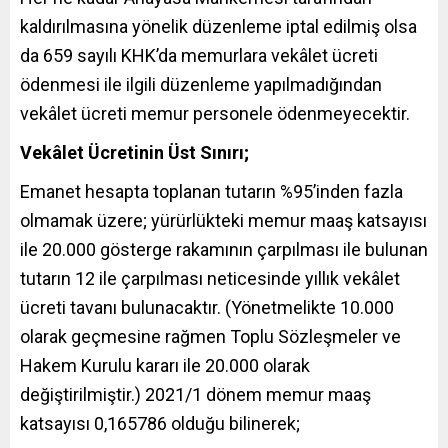
kaldırılmasına yönelik düzenleme iptal edilmiş olsa
da 659 sayılı KHK’da memurlara vekâlet ücreti
ödenmesi ile ilgili düzenleme yapılmadığından
vekâlet ücreti memur personele ödenmeyecektir.
Vekâlet Ücretinin Üst Sınırı;
Emanet hesapta toplanan tutarın %95’inden fazla
olmamak üzere; yürürlükteki memur maaş katsayısı
ile 20.000 gösterge rakamının çarpılması ile bulunan
tutarın 12 ile çarpılması neticesinde yıllık vekâlet
ücreti tavanı bulunacaktır. (Yönetmelikte 10.000
olarak geçmesine rağmen Toplu Sözleşmeler ve
Hakem Kurulu kararı ile 20.000 olarak
değiştirilmiştir.) 2021/1 dönem memur maaş
katsayısı 0,165786 olduğu bilinerek;