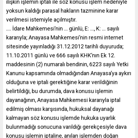
ilişkin işlemin iptali ile söz konusu işlem nedeniyle
yoksun kaldığı parasal hakların tazminine karar
verilmesi istemiyle açılmıştır.
…. İdare Mahkemesi’nin … günlü, E: …, K: … sayılı
kararıyla; Anayasa Mahkemesi’nin resmi internet
sitesinde yayınladığı 31.12.2012 tarihli duyuruda;
11.10.2011 günlü ve 666 sayılı KHK’nın Ek 12.
maddesinin (2) numaralı bendinin, 6223 sayılı Yetki
Kanunu kapsamında olmadığından Anayasa’ya aykırı
olduğuna ve iptali gerektiğine karar verildiğinin
belirtildiği, bu durumda, dava konusu işlemin
dayanağının, Anayasa Mahkemesi kararıyla iptal
edilmiş olması karşısında, hukuksal dayanağı
kalmayan söz konusu işlemde hukuka uyarlık
bulunmadığı sonucuna varıldığı gerekçesiyle dava
konusu işlemin iptaline, anılan işlemden doğan