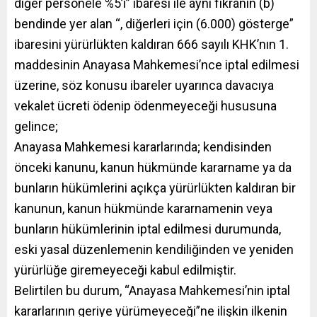
diğer personele %5’i” ibaresi ile aynı fıkranın (b)
bendinde yer alan “, diğerleri için (6.000) gösterge”
ibaresini yürürlükten kaldıran 666 sayılı KHK’nın 1.
maddesinin Anayasa Mahkemesi’nce iptal edilmesi
üzerine, söz konusu ibareler uyarınca davacıya
vekalet ücreti ödenip ödenmeyeceği hususuna
gelince;
Anayasa Mahkemesi kararlarında; kendisinden
önceki kanunu, kanun hükmünde kararname ya da
bunların hükümlerini açıkça yürürlükten kaldıran bir
kanunun, kanun hükmünde kararnamenin veya
bunların hükümlerinin iptal edilmesi durumunda,
eski yasal düzenlemenin kendiliğinden ve yeniden
yürürlüğe giremeyeceği kabul edilmiştir.
Belirtilen bu durum, “Anayasa Mahkemesi’nin iptal
kararlarının geriye yürümeyeceği”ne ilişkin ilkenin