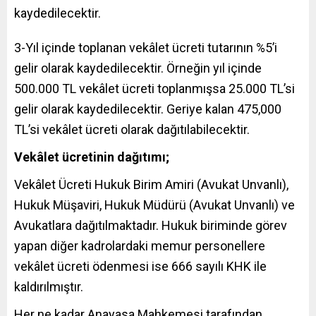
kaydedilecektir.
3-Yıl içinde toplanan vekâlet ücreti tutarının %5’i
gelir olarak kaydedilecektir. Örneğin yıl içinde
500.000 TL vekâlet ücreti toplanmışsa 25.000 TL’si
gelir olarak kaydedilecektir. Geriye kalan 475,000
TL’si vekâlet ücreti olarak dağıtılabilecektir.
Vekâlet ücretinin dağıtımı;
Vekâlet Ücreti Hukuk Birim Amiri
(Avukat Unvanlı)
,
Hukuk Müşaviri, Hukuk Müdürü (Avukat Unvanlı) ve
Avukatlara dağıtılmaktadır. Hukuk biriminde görev
yapan diğer kadrolardaki memur personellere
vekâlet ücreti ödenmesi ise 666 sayılı KHK ile
kaldırılmıştır.
Her ne kadar Anayasa Mahkemesi tarafından