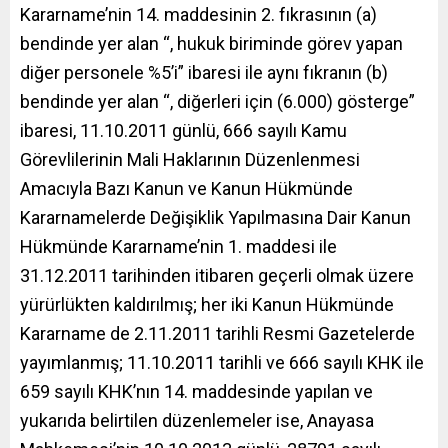
Kararname’nin 14. maddesinin 2. fıkrasının (a)
bendinde yer alan “, hukuk biriminde görev yapan
diğer personele %5’i” ibaresi ile aynı fıkranın (b)
bendinde yer alan “, diğerleri için (6.000) gösterge”
ibaresi, 11.10.2011 günlü, 666 sayılı Kamu
Görevlilerinin Mali Haklarının Düzenlenmesi
Amacıyla Bazı Kanun ve Kanun Hükmünde
Kararnamelerde Değişiklik Yapılmasına Dair Kanun
Hükmünde Kararname’nin 1. maddesi ile
31.12.2011 tarihinden itibaren geçerli olmak üzere
yürürlükten kaldırılmış; her iki Kanun Hükmünde
Kararname de 2.11.2011 tarihli Resmi Gazetelerde
yayımlanmış; 11.10.2011 tarihli ve 666 sayılı KHK ile
659 sayılı KHK’nın 14. maddesinde yapılan ve
yukarıda belirtilen düzenlemeler ise, Anayasa