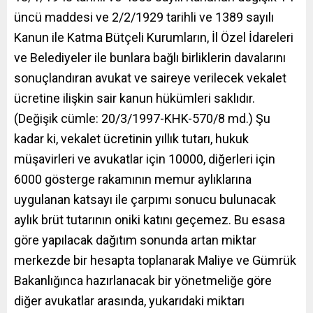
üncü maddesi ve 2/2/1929 tarihli ve 1389 sayılı
Kanun ile Katma Bütçeli Kurumların, İl Özel İdareleri
ve Belediyeler ile bunlara bağlı birliklerin davalarını
sonuçlandıran avukat ve saireye verilecek vekalet
ücretine ilişkin sair kanun hükümleri saklıdır.
(Değişik cümle: 20/3/1997-KHK-570/8 md.) Şu
kadar ki, vekalet ücretinin yıllık tutarı, hukuk
müşavirleri ve avukatlar için 10000, diğerleri için
6000 gösterge rakamının memur aylıklarına
uygulanan katsayı ile çarpımı sonucu bulunacak
aylık brüt tutarının oniki katını geçemez. Bu esasa
göre yapılacak dağıtım sonunda artan miktar
merkezde bir hesapta toplanarak Maliye ve Gümrük
Bakanlığınca hazırlanacak bir yönetmeliğe göre
diğer avukatlar arasında, yukarıdaki miktarı