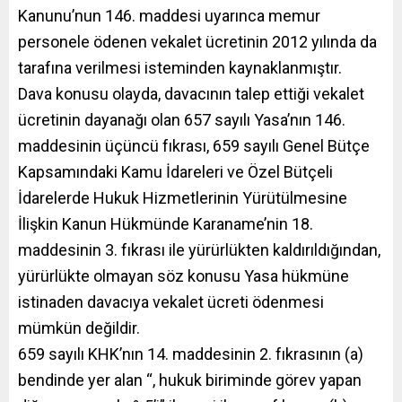
Kanunu’nun 146. maddesi uyarınca memur
personele ödenen vekalet ücretinin 2012 yılında da
tarafına verilmesi isteminden kaynaklanmıştır.
Dava konusu olayda, davacının talep ettiği vekalet
ücretinin dayanağı olan 657 sayılı Yasa’nın 146.
maddesinin üçüncü fıkrası, 659 sayılı Genel Bütçe
Kapsamındaki Kamu İdareleri ve Özel Bütçeli
İdarelerde Hukuk Hizmetlerinin Yürütülmesine
İlişkin Kanun Hükmünde Karaname’nin 18.
maddesinin 3. fıkrası ile yürürlükten kaldırıldığından,
yürürlükte olmayan söz konusu Yasa hükmüne
istinaden davacıya vekalet ücreti ödenmesi
mümkün değildir.
659 sayılı KHK’nın 14. maddesinin 2. fıkrasının (a)
bendinde yer alan “, hukuk biriminde görev yapan