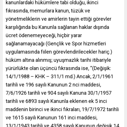
kanunlardaki hükümlere tabi olduğu, ikinci
fıkrasında, memurlara kanun, tüzük ve
yönetmeliklerin ve amirlerin tayin ettiği görevler
karşılığında bu Kanunla sağlanan haklar dışında
ücret ödenemeyeceği, hiçbir yarar
sağlanamayacağı (Gençlik ve Spor hizmetleri
uygulamasında fiilen görevlendirilecekler hariç.)
hüküm altına alınmış; uyuşmazlık tarihi itibariyle
yürürlükte olan üçüncü fıkrasında ise, “(Değişik:
14/1/1988 – KHK – 311/1 md.) Ancak, 2/1/1961
tarihli ve 196 sayılı Kanunun 2 nci maddesi,
7/6/1926 tarihli ve 904 sayılı Kanuna 30/1/1957
tarihli ve 6893 sayılı Kanunla eklenen ek 5 inci
maddenin birinci ve ikinci fıkraları, 19/7/1972 tarihli
ve 1615 sayılı Kanunun 161 inci maddesi,
13/1/1943 tarihli ve 4358 sayılı Kanunun değişik 14