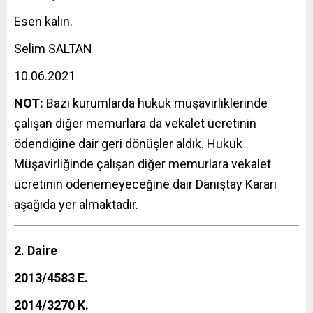
Esen kalın.
Selim SALTAN
10.06.2021
NOT:
Bazı kurumlarda hukuk müşavirliklerinde
çalışan diğer memurlara da vekalet ücretinin
ödendiğine dair geri dönüşler aldık. Hukuk
Müşavirliğinde çalışan diğer memurlara vekalet
ücretinin ödenemeyeceğine dair Danıştay Kararı
aşağıda yer almaktadır.
2. Daire
2013/4583 E.
2014/3270 K.