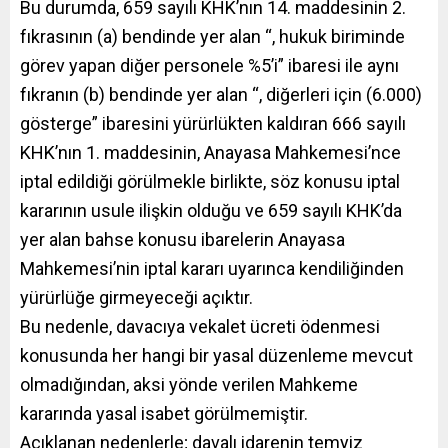
Bu durumda, 659 sayılı KHK’nın 14. maddesinin 2.
fıkrasının (a) bendinde yer alan “, hukuk biriminde
görev yapan diğer personele %5’i” ibaresi ile aynı
fıkranın (b) bendinde yer alan “, diğerleri için (6.000)
gösterge” ibaresini yürürlükten kaldıran 666 sayılı
KHK’nın 1. maddesinin, Anayasa Mahkemesi’nce
iptal edildiği görülmekle birlikte, söz konusu iptal
kararının usule ilişkin olduğu ve 659 sayılı KHK’da
yer alan bahse konusu ibarelerin Anayasa
Mahkemesi’nin iptal kararı uyarınca kendiliğinden
yürürlüğe girmeyeceği açıktır.
Bu nedenle, davacıya vekalet ücreti ödenmesi
konusunda her hangi bir yasal düzenleme mevcut
olmadığından, aksi yönde verilen Mahkeme
kararında yasal isabet görülmemiştir.
Açıklanan nedenlerle; davalı idarenin temyiz