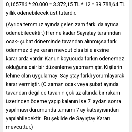
0,165786 * 20.000 = 3.372,15 TL * 12 = 39.788,64 TL
yıllık ödenebilecek üst tutardır.
(Ayrıca temmuz ayında gelen zam farkı da ayrıca
ödenebilecektir.) Her ne kadar Sayıştay tarafından
ocak- şubat döneminde tavandan alınmışsa fark
ödenmez diye kararı mevcut olsa bile aksine
kararlarda vardır. Kanun koyucuda farkın ödenemez
olduğuna dair bir düzenleme yapmamıştır. Kişilerin
lehine olan uygulamayı Sayıştay farklı yorumlayarak
karar vermiştir. (O zaman ocak veya şubat ayında
tavandan değil de tavanın çok az altında bir rakam
üzerinden ödeme yapıp kalanın ise 7. aydan sonra
yapılması durumunda tamamı 7 ay katsayısından
yapılabilecektir. Bu şekilde de Sayıştay Kararı
mevcuttur.)