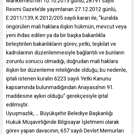
Mahkemesi’nin 10.10.2013 günlü, 28791 sayılı
Resmi Gazete’de yayımlanan 27.12.2012 günlü,
E:2011/139, K:2012/205 sayılı kararı ile, “kuralda
öngörülen mali haklara ilişkin hükmün, mevcut veya
yeni ihdas edilen ya da bir başka bakanlıkla
birleştirilen bakanlıkların görev, yetki, teşkilat ve
kadrolarının düzenlenmesiyle bağlantılı ve bunların
zorunlu sonucu olmadığı, doğrudan mali haklara
ilişkin bir düzenleme niteliğinde olduğu, bu nedenle,
iptali istenen kuralın 6223 sayılı Yetki Kanunu
kapsamında bulunmadığından Anayasa’nın 91.
maddesine aykırı olduğu” gerekçesiyle iptal
edilmiştir.
Uyuşmazlık, … Büyükşehir Belediye Başkanlığı
Hukuk Müşavirliğinde Bilgisayar İşletmeni olarak
görev yapan davacının, 657 sayılı Devlet Memurları