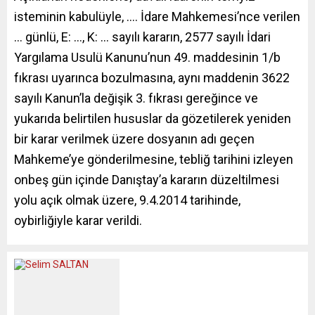
isteminin kabulüyle, …. İdare Mahkemesi’nce verilen
… günlü, E: …, K: … sayılı kararın, 2577 sayılı İdari
Yargılama Usulü Kanunu’nun 49. maddesinin 1/b
fıkrası uyarınca bozulmasına, aynı maddenin 3622
sayılı Kanun’la değişik 3. fıkrası gereğince ve
yukarıda belirtilen hususlar da gözetilerek yeniden
bir karar verilmek üzere dosyanın adı geçen
Mahkeme’ye gönderilmesine, tebliğ tarihini izleyen
onbeş gün içinde Danıştay’a kararın düzeltilmesi
yolu açık olmak üzere, 9.4.2014 tarihinde,
oybirliğiyle karar verildi.