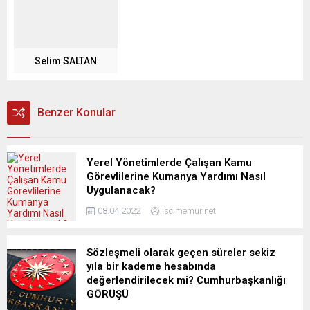
Selim SALTAN
Benzer Konular
Yerel Yönetimlerde Çalışan Kamu
Görevlilerine Kumanya Yardımı Nasıl
Uygulanacak?
08.04.2022
iscimemur.net
Sözleşmeli olarak geçen süreler sekiz
yıla bir kademe hesabında
değerlendirilecek mi? Cumhurbaşkanlığı
GÖRÜŞÜ