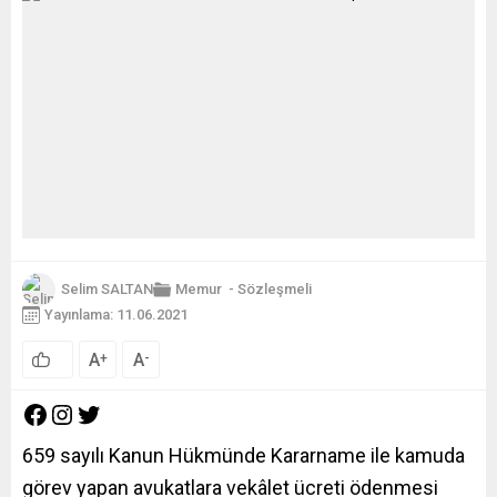
Selim SALTAN
Memur
-
Sözleşmeli
Yayınlama: 11.06.2021
A
A
+
-
659 sayılı Kanun Hükmünde Kararname ile kamuda
görev yapan avukatlara vekâlet ücreti ödenmesi