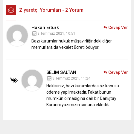
Ziyaretçi Yorumları - 2 Yorum
Hakan Ertürk
Cevap Ver
8 Temmuz 2021, 10:51
Bazı kurumlar hukuk müşavirliğindeki diğer
memurlara da vekalet ücreti ödüyor.
SELİM SALTAN
Cevap Ver
8 Temmuz 2021, 11:24
Haklısınız, bazı kurumlarda söz konusu
ödeme yapılmaktadır. Fakat bunun
mümkün olmadığına dair bir Danıştay
Kararını yazımızın sonuna ekledik.