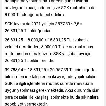
hesaplama yapılmalıdır. Örneğin şubat ayında
sözleşmeli maaşı ödenmiş ve SGK matrahının da
8.000 TL olduğunu kabul edelim.
SGK tavanı da 2021 yılı için 3577,50 * 7,5 =
26.831,25 TL olduğundan
26.831,25 – 8.000,00 = 18.831,25 TL avukatlık
vekâlet ücretinden, 8.000,00 TL’de normal maaş
matrahından olmak üzere SGK ya şubat ayı için
26.831,25 TL bildirilmelidir.
39.788,64 – 18.831,25 = 20.957,39 TL için sigorta
bildirimleri ise takip eden iki ay içinde yapılmalıdır.
SGK ile ilgili işlemlerin mutlak suretle mevzuata
uygun yapılması gerekmektedir. Aksi durumda idari
para cezaları ile karşılaşılabilmekte bu da sıkıntılara
sebebiyet vermektedir.