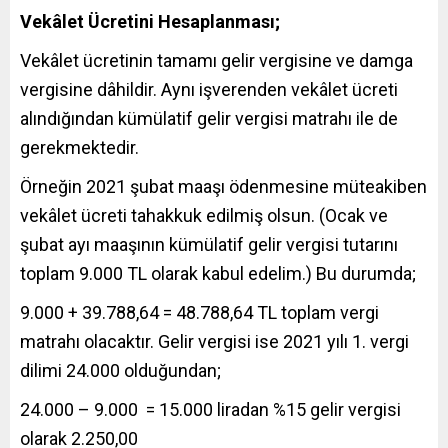
Vekâlet Ücretini Hesaplanması;
Vekâlet ücretinin tamamı gelir vergisine ve damga
vergisine dâhildir. Aynı işverenden vekâlet ücreti
alındığından kümülatif gelir vergisi matrahı ile de
gerekmektedir.
Örneğin 2021 şubat maaşı ödenmesine müteakiben
vekâlet ücreti tahakkuk edilmiş olsun. (Ocak ve
şubat ayı maaşının kümülatif gelir vergisi tutarını
toplam 9.000 TL olarak kabul edelim.) Bu durumda;
9.000 + 39.788,64 = 48.788,64 TL toplam vergi
matrahı olacaktır. Gelir vergisi ise 2021 yılı 1. vergi
dilimi 24.000 olduğundan;
24.000 – 9.000 = 15.000 liradan %15 gelir vergisi
olarak 2.250,00