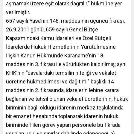
aşmamak üzere eşit olarak dağıtılır.” hükmüne yer
verilmiştir.
657 sayılı Yasa’nın 146. maddesinin üçüncü fıkrası,
26.9.2011 günlü, 659 sayılı Genel Bütçe
Kapsamındaki Kamu İdareleri ve Özel Bütçeli
İdarelerde Hukuk Hizmetlerinin Yürütülmesine
İlişkin Kanun Hükmünde Karaname’nin 18.
maddesinin 3. fıkrası ile yürürlükten kaldırılmış; aynı
KHK’nın “davalardaki temsilin niteliği ve vekalet
ücretine hükmedilmesi ve dağıtımı” başlıklı 14.
maddesinin 2. fıkrasında, idarelerin lehine karara
bağlanan ve tahsil olunan vekalet ücretlerinin, hukuk
biriminin bağlı olduğu idarenin merkez teşkilatında
bir emanet hesabında toplanarak idarenin hukuk
biriminde fiilen görev yapan personele bu fıkrada
yer alan usul ve sınırlar dahilinde ödeneceği, a)