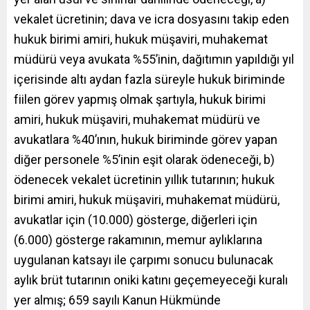
vekalet ücretinin; dava ve icra dosyasını takip eden
hukuk birimi amiri, hukuk müşaviri, muhakemat
müdürü veya avukata %55’inin, dağıtımın yapıldığı yıl
içerisinde altı aydan fazla süreyle hukuk biriminde
fiilen görev yapmış olmak şartıyla, hukuk birimi
amiri, hukuk müşaviri, muhakemat müdürü ve
avukatlara %40’ının, hukuk biriminde görev yapan
diğer personele %5’inin eşit olarak ödeneceği, b)
ödenecek vekalet ücretinin yıllık tutarının; hukuk
birimi amiri, hukuk müşaviri, muhakemat müdürü,
avukatlar için (10.000) gösterge, diğerleri için
(6.000) gösterge rakamının, memur aylıklarına
uygulanan katsayı ile çarpımı sonucu bulunacak
aylık brüt tutarının oniki katını geçemeyeceği kuralı
yer almış; 659 sayılı Kanun Hükmünde