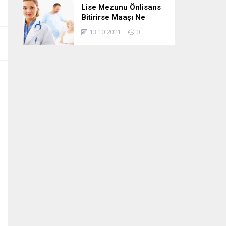
Lise Mezunu Önlisans
Bitirirse Maaşı Ne
Kadar Artar
13.10.2021
0