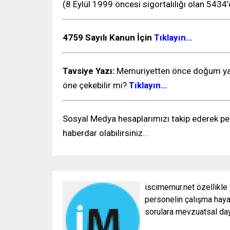
(8 Eylül 1999 öncesi sigortalılığı olan 5434
4759 Sayılı Kanun İçin
Tıklayın…
Tavsiye Yazı:
Memuriyetten önce doğum yap
öne çekebilir mi?
Tıklayın…
Sosyal Medya hesaplarımızı takip ederek per
haberdar olabilirsiniz…
iscimemur.net özellikle
personelin çalışma hayat
sorulara mevzuatsal daya