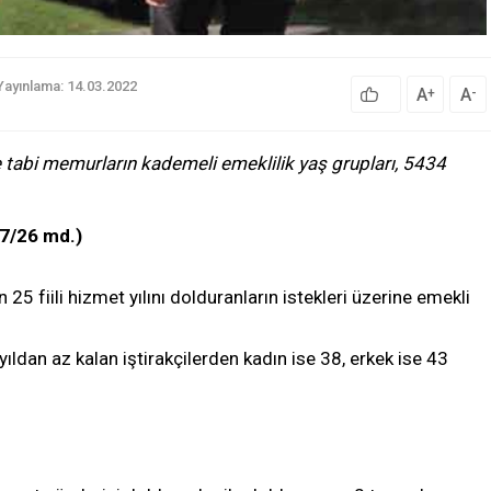
Yayınlama: 14.03.2022
A
A
+
-
e tabi memurların kademeli emeklilik yaş grupları, 5434
7/26 md.)
 25 fiili hizmet yılını dolduranların istekleri üzerine emekli
ıldan az kalan iştirakçilerden kadın ise 38, erkek ise 43