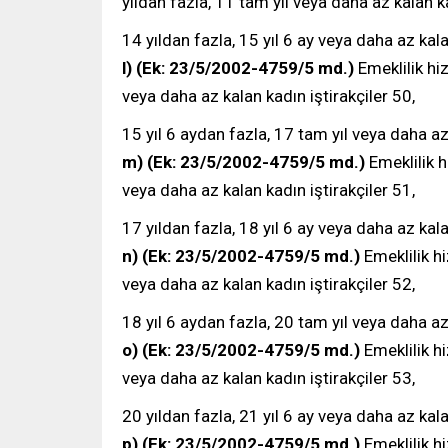
yıldan fazla, 11 tam yıl veya daha az kalan ka
14 yıldan fazla, 15 yıl 6 ay veya daha az kala
l)
(Ek: 23/5/2002-4759/5 md.)
Emeklilik hi
veya daha az kalan kadın iştirakçiler 50,
15 yıl 6 aydan fazla, 17 tam yıl veya daha az 
m)
(Ek: 23/5/2002-4759/5 md.)
Emeklilik h
veya daha az kalan kadın iştirakçiler 51,
17 yıldan fazla, 18 yıl 6 ay veya daha az kala
n)
(Ek: 23/5/2002-4759/5 md.)
Emeklilik h
veya daha az kalan kadın iştirakçiler 52,
18 yıl 6 aydan fazla, 20 tam yıl veya daha az 
o)
(Ek: 23/5/2002-4759/5 md.)
Emeklilik h
veya daha az kalan kadın iştirakçiler 53,
20 yıldan fazla, 21 yıl 6 ay veya daha az kala
p) (Ek: 23/5/2002-4759/5 md.)
Emeklilik h