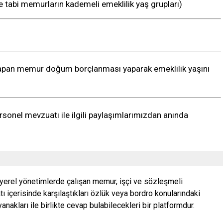
’e tabi memurların kademeli emeklilik yaş grupları)
an memur doğum borçlanması yaparak emeklilik yaşını
sonel mevzuatı ile ilgili paylaşımlarımızdan anında
 yerel yönetimlerde çalışan memur, işçi ve sözleşmeli
ı içerisinde karşılaştıkları özlük veya bordro konularındaki
nakları ile birlikte cevap bulabilecekleri bir platformdur.