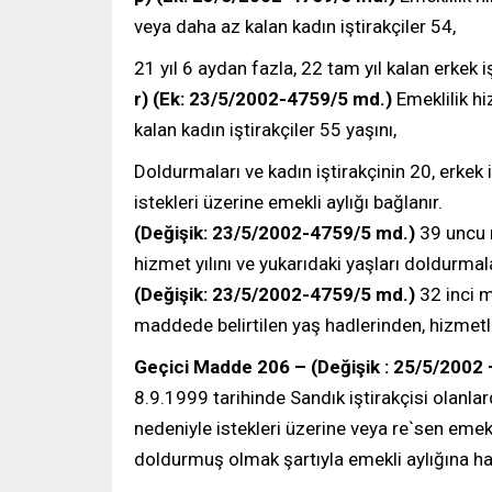
veya daha az kalan kadın iştirakçiler 54,
21 yıl 6 aydan fazla, 22 tam yıl kalan erkek iş
r) (Ek: 23/5/2002-4759/5 md.)
Emeklilik hi
kalan kadın iştirakçiler 55 yaşını,
Doldurmaları ve kadın iştirakçinin 20, erkek 
istekleri üzerine emekli aylığı bağlanır.
(Değişik: 23/5/2002-4759/5 md.)
39 uncu m
hizmet yılını ve yukarıdaki yaşları doldurmala
(Değişik: 23/5/2002-4759/5 md.)
32 inci m
maddede belirtilen yaş hadlerinden, hizmetle
Geçici Madde 206 – (Değişik : 25/5/2002
8.9.1999 tarihinde Sandık iştirakçisi olanla
nedeniyle istekleri üzerine veya re`sen emekliy
doldurmuş olmak şartıyla emekli aylığına ha