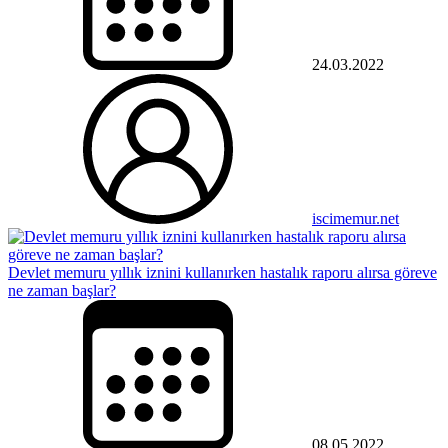
24.03.2022
iscimemur.net
Devlet memuru yıllık iznini kullanırken hastalık raporu alırsa göreve
ne zaman başlar?
08.05.2022