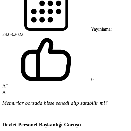
Yayınlama:
24.03.2022
0
+
A
-
A
Memurlar borsada hisse senedi alıp satabilir mi?
Devlet Personel Başkanlığı Görüşü