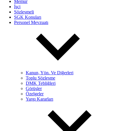
Memur
İşçi
Sözleşmeli
SGK Konuları
Personel Mevzuatı
Kanun, Yön. Ve Diğerleri
Toplu Sözleşme
DMK Tebliğleri
Görüşler
Özelgeler
Yargı Kararları