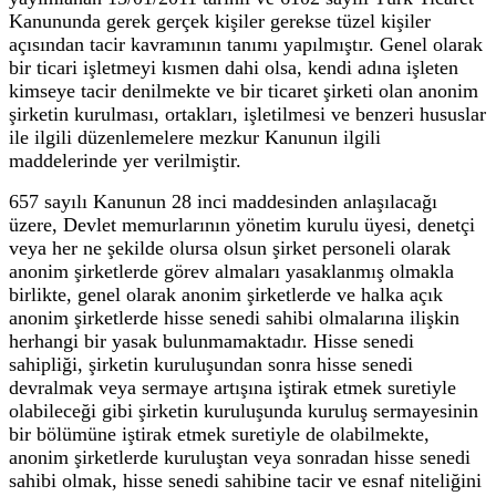
Kanununda gerek gerçek kişiler gerekse tüzel kişiler
açısından tacir kavramının tanımı yapılmıştır. Genel olarak
bir ticari işletmeyi kısmen dahi olsa, kendi adına işleten
kimseye tacir denilmekte ve bir ticaret şirketi olan anonim
şirketin kurulması, ortakları, işletilmesi ve benzeri hususlar
ile ilgili düzenlemelere mezkur Kanunun ilgili
maddelerinde yer verilmiştir.
657 sayılı Kanunun 28 inci maddesinden anlaşılacağı
üzere, Devlet memurlarının yönetim kurulu üyesi, denetçi
veya her ne şekilde olursa olsun şirket personeli olarak
anonim şirketlerde görev almaları yasaklanmış olmakla
birlikte, genel olarak anonim şirketlerde ve halka açık
anonim şirketlerde hisse senedi sahibi olmalarına ilişkin
herhangi bir yasak bulunmamaktadır. Hisse senedi
sahipliği, şirketin kuruluşundan sonra hisse senedi
devralmak veya sermaye artışına iştirak etmek suretiyle
olabileceği gibi şirketin kuruluşunda kuruluş sermayesinin
bir bölümüne iştirak etmek suretiyle de olabilmekte,
anonim şirketlerde kuruluştan veya sonradan hisse senedi
sahibi olmak, hisse senedi sahibine tacir ve esnaf niteliğini