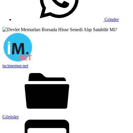
Gönder
iscimemur.net
Görüşler