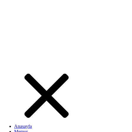
Anasayfa
Memur