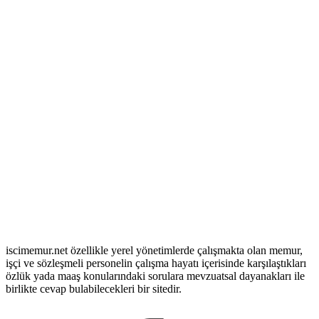
iscimemur.net özellikle yerel yönetimlerde çalışmakta olan memur,
işçi ve sözleşmeli personelin çalışma hayatı içerisinde karşılaştıkları
özlük yada maaş konularındaki sorulara mevzuatsal dayanakları ile
birlikte cevap bulabilecekleri bir sitedir.