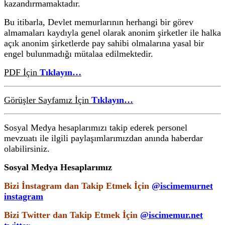
kazandırmamaktadır.
Bu itibarla, Devlet memurlarının herhangi bir görev
almamaları kaydıyla genel olarak anonim şirketler ile halka
açık anonim şirketlerde pay sahibi olmalarına yasal bir
engel bulunmadığı mütalaa edilmektedir.
PDF İçin
Tıklayın…
Görüşler Sayfamız İçin
Tıklayın…
Sosyal Medya hesaplarımızı takip ederek personel
mevzuatı ile ilgili paylaşımlarımızdan anında haberdar
olabilirsiniz.
Sosyal Medya Hesaplarımız
Bizi İnstagram dan Takip Etmek İçin
@iscimemurnet
instagram
Bizi Twitter dan Takip Etmek İçin
@iscimemur.net