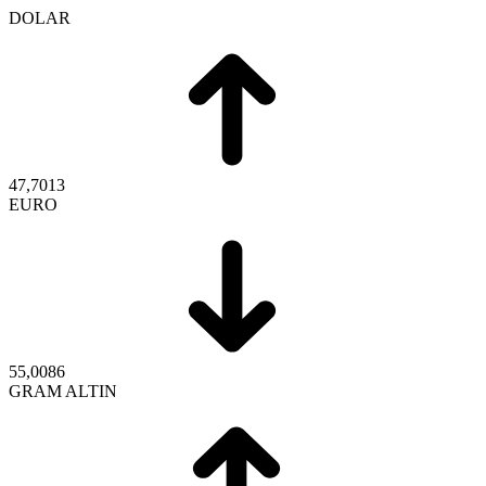
DOLAR
47,7013
EURO
55,0086
GRAM ALTIN