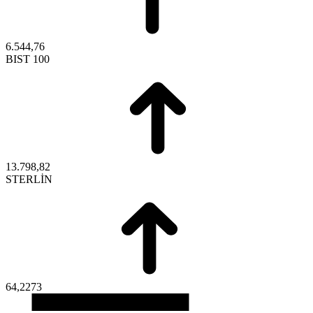
6.544,76
BIST 100
13.798,82
STERLİN
64,2273