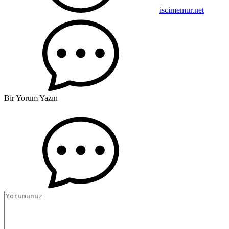
iscimemur.net
Bir Yorum Yazın