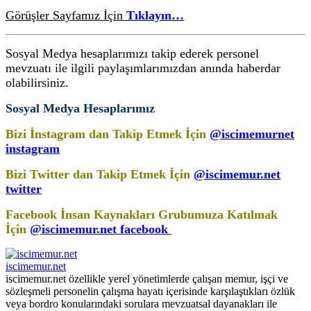
Görüşler Sayfamız İçin
Tıklayın…
Sosyal Medya hesaplarımızı takip ederek personel
mevzuatı ile ilgili paylaşımlarımızdan anında haberdar
olabilirsiniz.
Sosyal Medya Hesaplarımız
Bizi İnstagram dan Takip Etmek İçin
@iscimemurnet
instagram
Bizi Twitter dan Takip Etmek İçin
@iscimemur.net
twitter
Facebook İnsan Kaynakları Grubumuza Katılmak
İçin
@iscimemur.net facebook
iscimemur.net
iscimemur.net özellikle yerel yönetimlerde çalışan memur, işçi ve
sözleşmeli personelin çalışma hayatı içerisinde karşılaştıkları özlük
veya bordro konularındaki sorulara mevzuatsal dayanakları ile