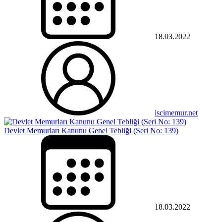
18.03.2022
iscimemur.net
Devlet Memurları Kanunu Genel Tebliği (Seri No: 139)
18.03.2022