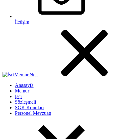
İletişim
Anasayfa
Memur
İşçi
Sözleşmeli
SGK Konuları
Personel Mevzuatı