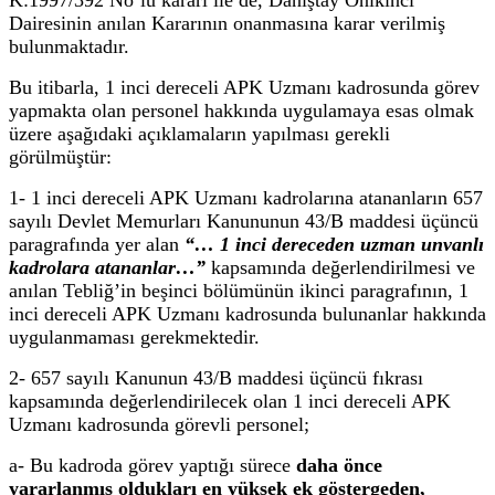
Dairesinin anılan Kararının onanmasına karar verilmiş
bulunmaktadır.
Bu itibarla, 1 inci dereceli APK Uzmanı kadrosunda görev
yapmakta olan personel hakkında uygulamaya esas olmak
üzere aşağıdaki açıklamaların yapılması gerekli
görülmüştür:
1- 1 inci dereceli APK Uzmanı kadrolarına atananların 657
sayılı Devlet Memurları Kanununun 43/B maddesi üçüncü
paragrafında yer alan
“… 1 inci dereceden uzman unvanlı
kadrolara atananlar…”
kapsamında değerlendirilmesi ve
anılan Tebliğ’in beşinci bölümünün ikinci paragrafının, 1
inci dereceli APK Uzmanı kadrosunda bulunanlar hakkında
uygulanmaması gerekmektedir.
2- 657 sayılı Kanunun 43/B maddesi üçüncü fıkrası
kapsamında değerlendirilecek olan 1 inci dereceli APK
Uzmanı kadrosunda görevli personel;
a- Bu kadroda görev yaptığı sürece
daha önce
yararlanmış oldukları en yüksek ek göstergeden,