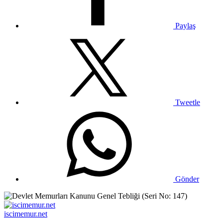
Paylaş
Tweetle
Gönder
iscimemur.net