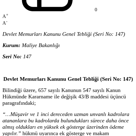
0
+
A
-
A
Devlet Memurları Kanunu Genel Tebliği (Seri No: 147)
Kurum:
Maliye Bakanlığı
Seri No:
147
Devlet Memurları Kanunu Genel Tebliği (Seri No: 147)
Bilindiği üzere, 657 sayılı Kanunun 547 sayılı Kanun
Hükmünde Kararname ile değişik 43/B maddesi üçüncü
paragrafındaki;
“…Müşavir ve 1 inci dereceden uzman unvanlı kadrolara
atananlara bu kadrolarda bulundukları sürece daha önce
almış oldukları en yüksek ek gösterge üzerinden ödeme
yapılır.”
hükmü uyarınca ek gösterge ve makam