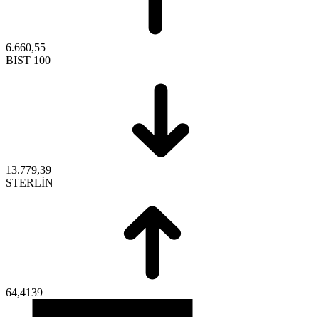
6.660,55
BIST 100
13.779,39
STERLİN
64,4139