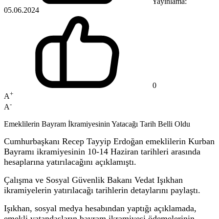
Yayınlama:
05.06.2024
0
+
A
-
A
Emeklilerin Bayram İkramiyesinin Yatacağı Tarih Belli Oldu
Cumhurbaşkanı Recep Tayyip Erdoğan emeklilerin Kurban
Bayramı ikramiyesinin 10-14 Haziran tarihleri arasında
hesaplarına yatırılacağını açıklamıştı.
Çalışma ve Sosyal Güvenlik Bakanı Vedat Işıkhan
ikramiyelerin yatırılacağı tarihlerin detaylarını paylaştı.
Işıkhan, sosyal medya hesabından yaptığı açıklamada,
emekli vatandaşların bayram ikramiyesi ödemelerinin