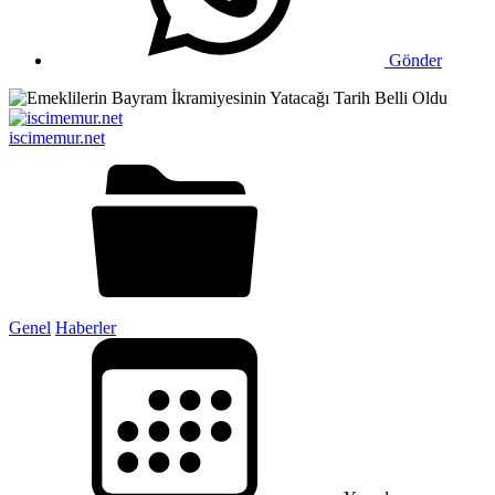
Gönder
iscimemur.net
Genel
Haberler