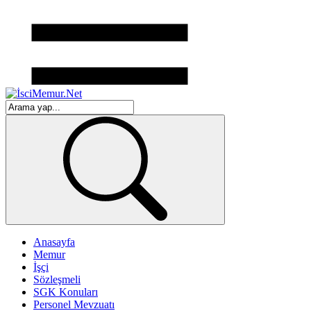
Anasayfa
Memur
İşçi
Sözleşmeli
SGK Konuları
Personel Mevzuatı