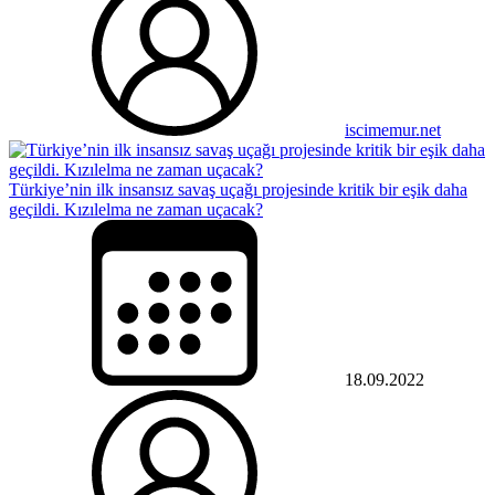
iscimemur.net
Türkiye’nin ilk insansız savaş uçağı projesinde kritik bir eşik daha
geçildi. Kızılelma ne zaman uçacak?
18.09.2022