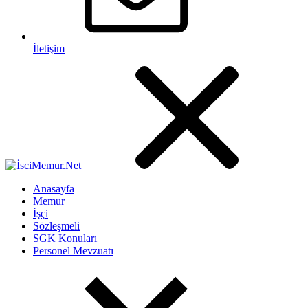
İletişim
Anasayfa
Memur
İşçi
Sözleşmeli
SGK Konuları
Personel Mevzuatı