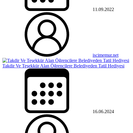
11.09.2022
iscimemur.net
Takdir Ve Teşekkür Alan Öğrencilere Belediyeden Tatil Hediyesi
16.06.2024