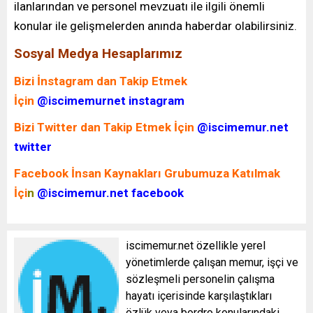
ilanlarından ve personel mevzuatı ile ilgili önemli
konular ile gelişmelerden anında haberdar olabilirsiniz.
Sosyal Medya Hesaplarımız
Bizi İnstagram dan Takip Etmek
İçin
@iscimemurnet instagram
Bizi Twitter dan Takip Etmek İçin
@iscimemur.net
twitter
Facebook İnsan Kaynakları Grubumuza Katılmak
İçi
n
@iscimemur.net facebook
iscimemur.net özellikle yerel
yönetimlerde çalışan memur, işçi ve
sözleşmeli personelin çalışma
hayatı içerisinde karşılaştıkları
özlük veya bordro konularındaki