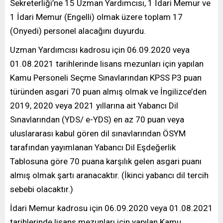
Sekreterliği’ne 15 Uzman Yardımcısı, 1 İdari Memur ve
1 İdari Memur (Engelli) olmak üzere toplam 17
(Onyedi) personel alacağını duyurdu.
Uzman Yardımcısı kadrosu için 06.09.2020 veya
01.08.2021 tarihlerinde lisans mezunları için yapılan
Kamu Personeli Seçme Sınavlarından KPSS P3 puan
türünden asgari 70 puan almış olmak ve İngilizce’den
2019, 2020 veya 2021 yıllarına ait Yabancı Dil
Sınavlarından (YDS/ e-YDS) en az 70 puan veya
uluslararası kabul gören dil sınavlarından ÖSYM
tarafından yayımlanan Yabancı Dil Eşdeğerlik
Tablosuna göre 70 puana karşılık gelen asgari puanı
almış olmak şartı aranacaktır. (İkinci yabancı dil tercih
sebebi olacaktır.)
İdari Memur kadrosu için 06.09.2020 veya 01.08.2021
tarihlerinde lisans mezunları için yapılan Kamu