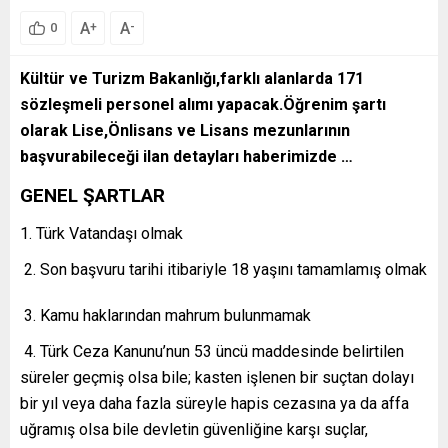
A
A
+
-
0
Kültür ve Turizm Bakanlığı,farklı alanlarda 171
sözleşmeli personel alımı yapacak.Öğrenim şartı
olarak Lise,Önlisans ve Lisans mezunlarının
başvurabileceği ilan detayları haberimizde …
GENEL ŞARTLAR
1. Türk Vatandaşı olmak
2. Son başvuru tarihi itibariyle 18 yaşını tamamlamış olmak
3. Kamu haklarından mahrum bulunmamak
4. Türk Ceza Kanunu’nun 53 üncü maddesinde belirtilen
süreler geçmiş olsa bile; kasten işlenen bir suçtan dolayı
bir yıl veya daha fazla süreyle hapis cezasına ya da affa
uğramış olsa bile devletin güvenliğine karşı suçlar,