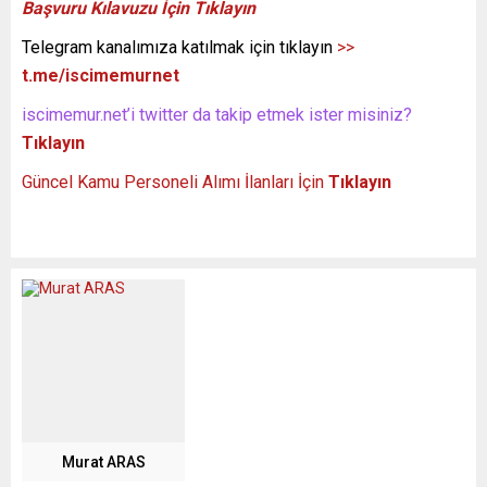
Başvuru Kılavuzu İçin Tıklayın
Telegram kanalımıza katılmak için tıklayın
>>
t.me/iscimemurnet
iscimemur.net’i twitter da takip etmek ister misiniz?
Tıklayın
Güncel Kamu Personeli Alımı İlanları İçin
Tıklayın
Murat ARAS