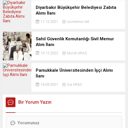
Diyarbakır Büyükşehir Belediyesi Zabıta
Alımı İlanı
11.12.2021
iscimemur.net
Sahil Güvenlik Komutanlığı Sivil Memur
Alım İlanı
15.12.2022
Murat ARAS
Pamukkale Üniversitesinden İşçi Alımı
İlanı
14.09.2021
İsa ARAS
Bir Yorum Yazın