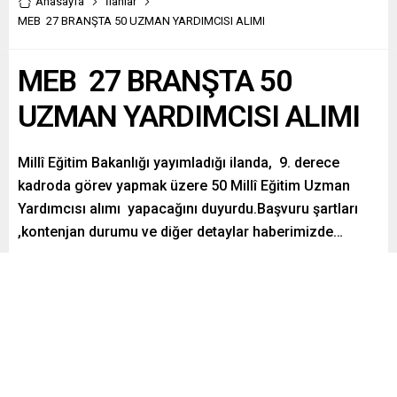
Anasayfa
İlanlar
MEB 27 BRANŞTA 50 UZMAN YARDIMCISI ALIMI
MEB 27 BRANŞTA 50
UZMAN YARDIMCISI ALIMI
Millî Eğitim Bakanlığı yayımladığı ilanda, 9. derece
kadroda görev yapmak üzere 50 Millî Eğitim Uzman
Yardımcısı alımı yapacağını duyurdu.Başvuru şartları
,kontenjan durumu ve diğer detaylar haberimizde…
Paylaş
Tweetle
Gönder