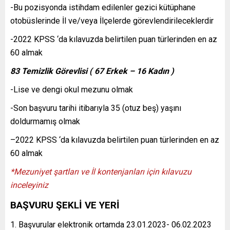
-Bu pozisyonda istihdam edilenler gezici kütüphane
otobüslerinde İl ve/veya İlçelerde görevlendirileceklerdir
-2022 KPSS ‘da kılavuzda belirtilen puan türlerinden en az
60 almak
83 Temizlik Görevlisi ( 67 Erkek – 16 Kadın )
-Lise ve dengi okul mezunu olmak
-Son başvuru tarihi itibarıyla 35 (otuz beş) yaşını
doldurmamış olmak
–2022 KPSS ‘da kılavuzda belirtilen puan türlerinden en az
60 almak
*Mezuniyet şartları ve İl kontenjanları için kılavuzu
inceleyiniz
BAŞVURU ŞEKLİ VE YERİ
1. Başvurular elektronik ortamda 23.01.2023- 06.02.2023