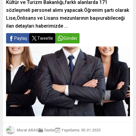
Kültür ve Turizm Bakanlığı,farklı alanlarda 171
sözleşmeli personel alımı yapacak.Öğrenim şartı olarak
Lise,Önlisans ve Lisans mezunlarının başvurabileceği
ilan detayları haberimizde …
Paylaş
Tweetle
Gönder
Murat ARAS
İlanlar
Yayınlama: 05.01.2023