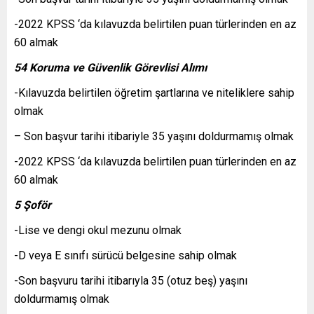
-2022 KPSS ‘da kılavuzda belirtilen puan türlerinden en az
60 almak
54 Koruma ve Güvenlik Görevlisi Alımı
-Kılavuzda belirtilen öğretim şartlarına ve niteliklere sahip
olmak
– Son başvur tarihi itibariyle 35 yaşını doldurmamış olmak
-2022 KPSS ‘da kılavuzda belirtilen puan türlerinden en az
60 almak
5 Şoför
-Lise ve dengi okul mezunu olmak
-D veya E sınıfı sürücü belgesine sahip olmak
-Son başvuru tarihi itibarıyla 35 (otuz beş) yaşını
doldurmamış olmak