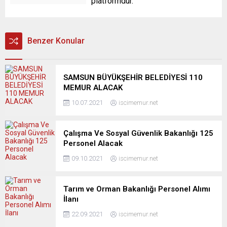
platformdur.
Benzer Konular
SAMSUN BÜYÜKŞEHİR BELEDİYESİ 110
MEMUR ALACAK
10.07.2021
iscimemur.net
Çalışma Ve Sosyal Güvenlik Bakanlığı 125
Personel Alacak
09.10.2021
iscimemur.net
Tarım ve Orman Bakanlığı Personel Alımı
İlanı
22.09.2021
iscimemur.net