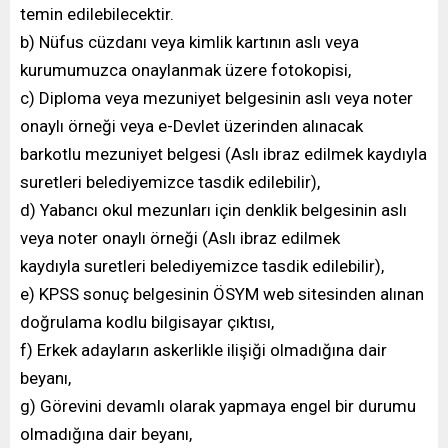
temin edilebilecektir.
b) Nüfus cüzdanı veya kimlik kartının aslı veya
kurumumuzca onaylanmak üzere fotokopisi,
c) Diploma veya mezuniyet belgesinin aslı veya noter
onaylı örneği veya e-Devlet üzerinden alınacak
barkotlu mezuniyet belgesi (Aslı ibraz edilmek kaydıyla
suretleri belediyemizce tasdik edilebilir),
d) Yabancı okul mezunları için denklik belgesinin aslı
veya noter onaylı örneği (Aslı ibraz edilmek
kaydıyla suretleri belediyemizce tasdik edilebilir),
e) KPSS sonuç belgesinin ÖSYM web sitesinden alınan
doğrulama kodlu bilgisayar çıktısı,
f) Erkek adayların askerlikle ilişiği olmadığına dair
beyanı,
g) Görevini devamlı olarak yapmaya engel bir durumu
olmadığına dair beyanı,