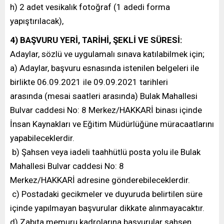
h) 2 adet vesikalık fotoğraf (1 adedi forma
yapıştırılacak),
4) BAŞVURU YERİ, TARİHİ, ŞEKLİ VE SÜRESİ:
Adaylar, sözlü ve uygulamalı sınava katılabilmek için;
a) Adaylar, başvuru esnasında istenilen belgeleri ile
birlikte 06.09.2021 ile 09.09.2021 tarihleri
arasında (mesai saatleri arasında) Bulak Mahallesi
Bulvar caddesi No: 8 Merkez/HAKKARİ binası içinde
İnsan Kaynakları ve Eğitim Müdürlüğüne müracaatlarını
yapabileceklerdir.
b) Şahsen veya iadeli taahhütlü posta yolu ile Bulak
Mahallesi Bulvar caddesi No: 8
Merkez/HAKKARİ adresine gönderebileceklerdir.
c) Postadaki gecikmeler ve duyuruda belirtilen süre
içinde yapılmayan başvurular dikkate alınmayacaktır.
d) Zabıta memuru kadrolarına başvurular şahsen