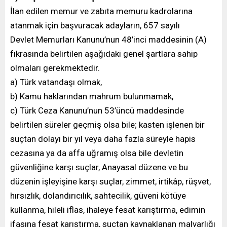
İlan edilen memur ve zabıta memuru kadrolarına
atanmak için başvuracak adayların, 657 sayılı
Devlet Memurları Kanunu’nun 48’inci maddesinin (A)
fıkrasında belirtilen aşağıdaki genel şartlara sahip
olmaları gerekmektedir.
a) Türk vatandaşı olmak,
b) Kamu haklarından mahrum bulunmamak,
c) Türk Ceza Kanunu’nun 53’üncü maddesinde
belirtilen süreler geçmiş olsa bile; kasten işlenen bir
suçtan dolayı bir yıl veya daha fazla süreyle hapis
cezasına ya da affa uğramış olsa bile devletin
güvenliğine karşı suçlar, Anayasal düzene ve bu
düzenin işleyişine karşı suçlar, zimmet, irtikâp, rüşvet,
hırsızlık, dolandırıcılık, sahtecilik, güveni kötüye
kullanma, hileli iflas, ihaleye fesat karıştırma, edimin
ifasına fesat karıştırma, suçtan kaynaklanan malvarlığı