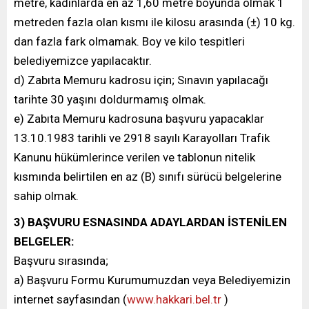
metre, kadınlarda en az 1,60 metre boyunda olmak 1
metreden fazla olan kısmı ile kilosu arasında (±) 10 kg.
dan fazla fark olmamak. Boy ve kilo tespitleri
belediyemizce yapılacaktır.
d) Zabıta Memuru kadrosu için; Sınavın yapılacağı
tarihte 30 yaşını doldurmamış olmak.
e) Zabıta Memuru kadrosuna başvuru yapacaklar
13.10.1983 tarihli ve 2918 sayılı Karayolları Trafik
Kanunu hükümlerince verilen ve tablonun nitelik
kısmında belirtilen en az (B) sınıfı sürücü belgelerine
sahip olmak.
3) BAŞVURU ESNASINDA ADAYLARDAN İSTENİLEN
BELGELER:
Başvuru sırasında;
a) Başvuru Formu Kurumumuzdan veya Belediyemizin
internet sayfasından (
www.hakkari.bel.tr
)