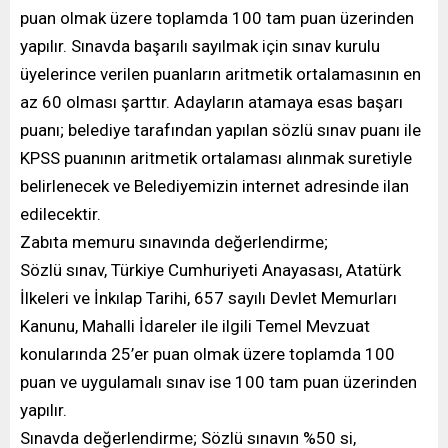
puan olmak üzere toplamda 100 tam puan üzerinden
yapılır. Sınavda başarılı sayılmak için sınav kurulu
üyelerince verilen puanların aritmetik ortalamasının en
az 60 olması şarttır. Adayların atamaya esas başarı
puanı; belediye tarafından yapılan sözlü sınav puanı ile
KPSS puanının aritmetik ortalaması alınmak suretiyle
belirlenecek ve Belediyemizin internet adresinde ilan
edilecektir.
Zabıta memuru sınavında değerlendirme;
Sözlü sınav, Türkiye Cumhuriyeti Anayasası, Atatürk
İlkeleri ve İnkılap Tarihi, 657 sayılı Devlet Memurları
Kanunu, Mahalli İdareler ile ilgili Temel Mevzuat
konularında 25’er puan olmak üzere toplamda 100
puan ve uygulamalı sınav ise 100 tam puan üzerinden
yapılır.
Sınavda değerlendirme; Sözlü sınavın %50 si,