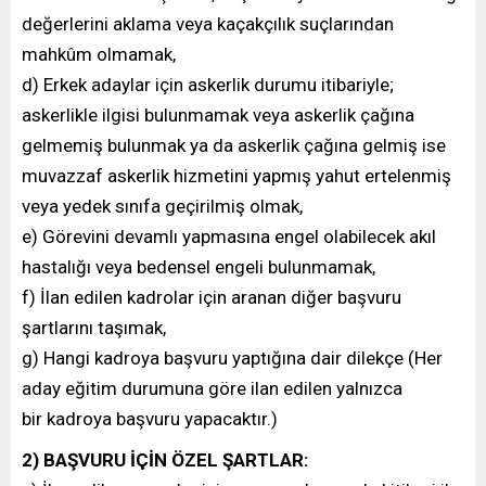
değerlerini aklama veya kaçakçılık suçlarından
mahkûm olmamak,
d) Erkek adaylar için askerlik durumu itibariyle;
askerlikle ilgisi bulunmamak veya askerlik çağına
gelmemiş bulunmak ya da askerlik çağına gelmiş ise
muvazzaf askerlik hizmetini yapmış yahut ertelenmiş
veya yedek sınıfa geçirilmiş olmak,
e) Görevini devamlı yapmasına engel olabilecek akıl
hastalığı veya bedensel engeli bulunmamak,
f) İlan edilen kadrolar için aranan diğer başvuru
şartlarını taşımak,
g) Hangi kadroya başvuru yaptığına dair dilekçe (Her
aday eğitim durumuna göre ilan edilen yalnızca
bir kadroya başvuru yapacaktır.)
2) BAŞVURU İÇİN ÖZEL ŞARTLAR: