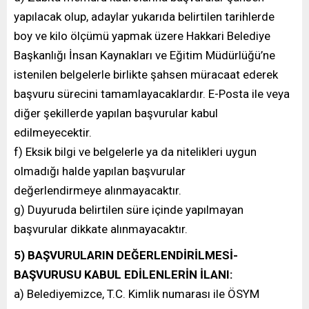
yapılacak olup, adaylar yukarıda belirtilen tarihlerde
boy ve kilo ölçümü yapmak üzere Hakkari Belediye
Başkanlığı İnsan Kaynakları ve Eğitim Müdürlüğü’ne
istenilen belgelerle birlikte şahsen müracaat ederek
başvuru sürecini tamamlayacaklardır. E-Posta ile veya
diğer şekillerde yapılan başvurular kabul
edilmeyecektir.
f) Eksik bilgi ve belgelerle ya da nitelikleri uygun
olmadığı halde yapılan başvurular
değerlendirmeye alınmayacaktır.
g) Duyuruda belirtilen süre içinde yapılmayan
başvurular dikkate alınmayacaktır.
5) BAŞVURULARIN DEĞERLENDİRİLMESİ-
BAŞVURUSU KABUL EDİLENLERİN İLANI:
a) Belediyemizce, T.C. Kimlik numarası ile ÖSYM