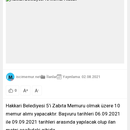
iscimemur.net
İlanlar
Yayınlama: 02.08.2021
A
A
+
-
0
Hakkari Belediyesi 5’i Zabıta Memuru olmak üzere 10
memur alımı yapacaktır. Başvuru tarihleri 06.09.2021
ile 09.09.2021 tarihleri arasında yapılacak olup ilan
metni aşağıdaki gibidir.