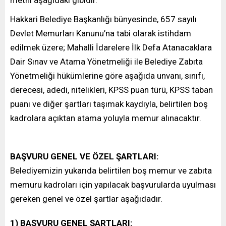
Hakkari Belediye Başkanlığı bünyesinde, 657 sayılı
Devlet Memurları Kanunu’na tabi olarak istihdam
edilmek üzere; Mahalli İdarelere İlk Defa Atanacaklara
Dair Sınav ve Atama Yönetmeliği ile Belediye Zabıta
Yönetmeliği hükümlerine göre aşağıda unvanı, sınıfı,
derecesi, adedi, nitelikleri, KPSS puan türü, KPSS taban
puanı ve diğer şartları taşımak kaydıyla, belirtilen boş
kadrolara açıktan atama yoluyla memur alınacaktır.
BAŞVURU GENEL VE ÖZEL ŞARTLARI:
Belediyemizin yukarıda belirtilen boş memur ve zabıta
memuru kadroları için yapılacak başvurularda uyulması
gereken genel ve özel şartlar aşağıdadır.
1) BAŞVURU GENEL ŞARTLARI: