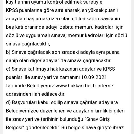
kayıtlarının uyumu kontrol edilmek suretiyle
KPSS puanlarına göre sıralanarak, en yüksek puanlı
adaydan başlamak üzere ilan edilen kadro sayısının
beş katı oranında adayı; zabıta memuru kadroları için
sözlü ve uygulamalı sınava, memur kadroları için sözlü
sınava çağrılacaktır,
b) Sınava çağrılacak son sıradaki adayla aynı puana
sahip olan diğer adaylar da sınava çağrılacaktır.
c) Sınava katılmaya hak kazanan adaylar ve KPSS
puanları ile sınav yeri ve zamanını 10.09.2021
tarihinde Belediyemiz www.hakkari.bel.tr internet
adresinden ilan edilecektir.
d) Başvuruları kabul edilip sınava çağrılan adaylara
Belediyemizce düzenlenen ve adayların kimlik bilgileri
ile sınav yeri ve tarihinin bulunduğu “Sınav Giriş
Belgesi” gönderilecektir. Bu belge sınava girişte ibraz