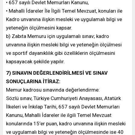
• 657 sayılı Devlet Memurları Kanunu,
• Mahalli İdareler İle İlgili Temel Mevzuat, konuları ile
Kadro unvanına ilişkin mesleki ve uygulamalı bilgi ve
yeteneğin ölçülmesini kapsar.
b) Zabıta Memuru için uygulamalı sınav; kadro
unvanına ilişkin mesleki bilgi ve yeteneğin ölçülmesi
ve sportif dayanıklılık gibi özelliklerin ölçülmesini
kapsayacak şekilde yapılır.
7) SINAVIN DEĞERLENDİRİLMESİ VE SINAV
SONUÇLARINA İTİRAZ:
Memur kadrosu sınavında değerlendirme:
Sözlü sınav, Türkiye Cumhuriyeti Anayasası, Atatürk
İlkeleri ve İnkılap Tarihi, 657 sayılı Devlet Memurları
Kanunu, Mahalli İdareler ile ilgili Temel Mevzuat
konularında 15’er puan, kadro unvanına ilişkin mesleki
ve uygulamalı bilgi ve yeteneğin ölçülmesinde ise 40