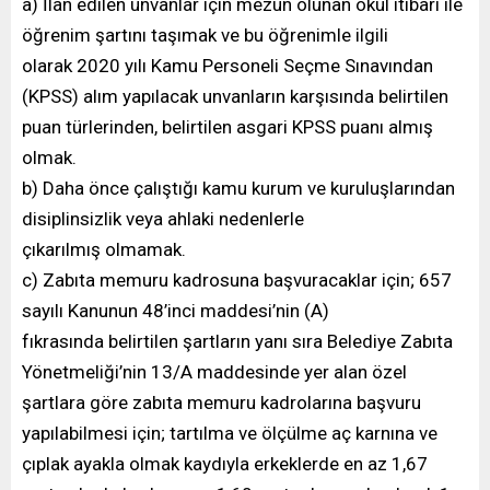
a) İlan edilen unvanlar için mezun olunan okul itibari ile
öğrenim şartını taşımak ve bu öğrenimle ilgili
olarak 2020 yılı Kamu Personeli Seçme Sınavından
(KPSS) alım yapılacak unvanların karşısında belirtilen
puan türlerinden, belirtilen asgari KPSS puanı almış
olmak.
b) Daha önce çalıştığı kamu kurum ve kuruluşlarından
disiplinsizlik veya ahlaki nedenlerle
çıkarılmış olmamak.
c) Zabıta memuru kadrosuna başvuracaklar için; 657
sayılı Kanunun 48’inci maddesi’nin (A)
fıkrasında belirtilen şartların yanı sıra Belediye Zabıta
Yönetmeliği’nin 13/A maddesinde yer alan özel
şartlara göre zabıta memuru kadrolarına başvuru
yapılabilmesi için; tartılma ve ölçülme aç karnına ve
çıplak ayakla olmak kaydıyla erkeklerde en az 1,67