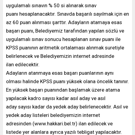
uygulamalı sınavın % 50 si alınarak sınav
puanı hesaplanacaktır. Sınavda başarılı sayılmak için en
az 60 puan alınması şarttır. Adayların atamaya esas
başarı puanı, Belediyemiz tarafından yapılan sözlü ve
uygulamalı sınav sonucu hesaplanan sınav puanı ile
KPSS puanının aritmetik ortalaması alınmak suretiyle
belirlenecek ve Belediyemizin internet adresinde
ilan edilecektir.
Adayların atanmaya esas başarı puanlarının aynı
olması halinde KPSS puanı yüksek olana öncelik tanınır.
En yüksek başarı puanından başlamak üzere atama
yapılacak kadro sayısı kadar asıl aday ve asıl
aday sayısı kadar da yedek aday belirlenecektir. Asıl ve
yedek aday listeleri belediyemizin internet
adresinden (www.hakkari.bel.tr) ilan edilecek ve
listede yer alanlara ayrıca yazılı tebligat yapılacaktır.