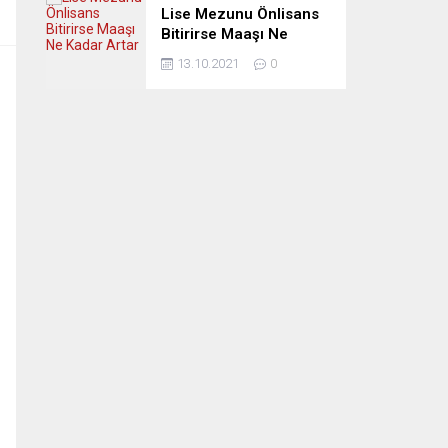
Lise Mezunu Önlisans
Bitirirse Maaşı Ne
Kadar Artar
13.10.2021
0