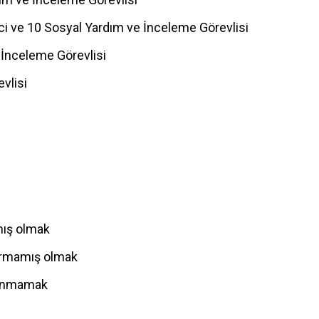
i ve 10 Sosyal Yardım ve İnceleme Görevlisi
e İnceleme Görevlisi
vlisi
mış olmak
durmamış olmak
bulunmamak