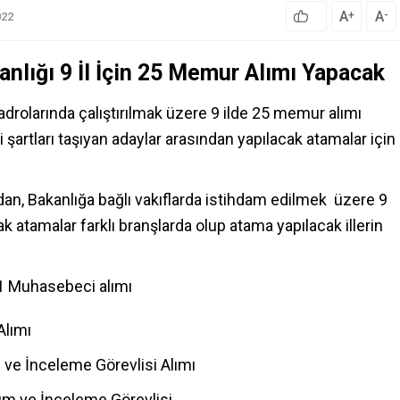
A
A
+
-
022
anlığı 9 İl İçin 25 Memur Alımı Yapacak
adrolarında çalıştırılmak üzere 9 ilde 25 memur alımı
 şartları taşıyan adaylar arasından yapılacak atamalar için
dan, Bakanlığa bağlı vakıflarda istihdam edilmek üzere 9
 atamalar farklı branşlarda olup atama yapılacak illerin
 1 Muhasebeci alımı
Alımı
m ve İnceleme Görevlisi Alımı
ım ve İnceleme Görevlisi