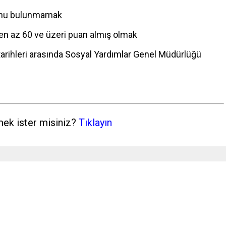
runu bulunmamak
n az 60 ve üzeri puan almış olmak
tarihleri arasında Sosyal Yardımlar Genel Müdürlüğü
mek ister misiniz?
Tıklayın