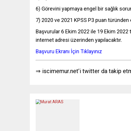
6) Görevini yapmaya engel bir sağlık so
7) 2020 ve 2021 KPSS P3 puan türünden e
Başvurular 6 Ekim 2022 ile 19 Ekim 2022 
internet adresi üzerinden yapılacaktır.
Başvuru Ekranı İçin Tıklayınız
⇒ iscimemur.net’i twitter da takip et