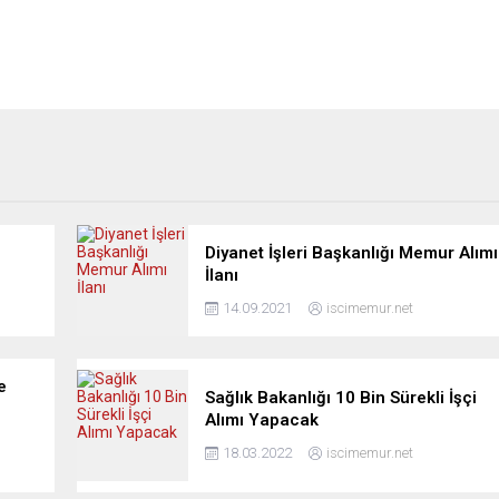
Diyanet İşleri Başkanlığı Memur Alımı
İlanı
14.09.2021
iscimemur.net
e
Sağlık Bakanlığı 10 Bin Sürekli İşçi
Alımı Yapacak
18.03.2022
iscimemur.net