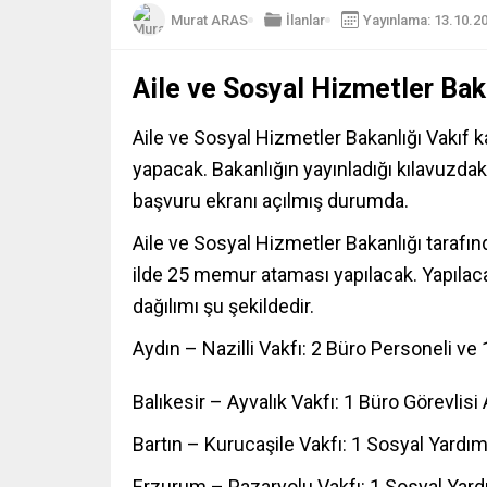
Murat ARAS
İlanlar
Yayınlama: 13.10.2
Aile ve Sosyal Hizmetler Bak
Aile ve Sosyal Hizmetler Bakanlığı Vakıf k
yapacak. Bakanlığın yayınladığı kılavuzdaki
başvuru ekranı açılmış durumda.
Aile ve Sosyal Hizmetler Bakanlığı tarafın
ilde 25 memur ataması yapılacak. Yapılacak
dağılımı şu şekildedir.
Aydın
– Nazilli Vakfı: 2 Büro Personeli ve
Balıkesir – Ayvalık Vakfı: 1 Büro Görevlisi 
Bartın – Kurucaşile Vakfı: 1 Sosyal Yardı
Erzurum – Pazaryolu Vakfı: 1 Sosyal Yard