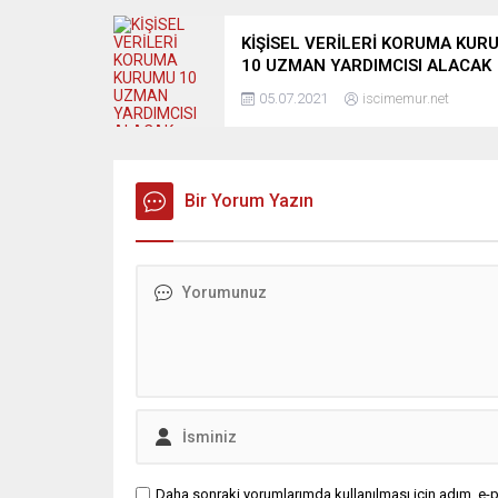
KİŞİSEL VERİLERİ KORUMA KUR
10 UZMAN YARDIMCISI ALACAK
05.07.2021
iscimemur.net
Bir Yorum Yazın
Daha sonraki yorumlarımda kullanılması için adım, e-p