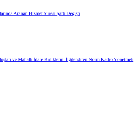
arında Aranan Hizmet Süresi Şartı Değişti
uşları ve Mahalli İdare Birliklerini İlgilendiren Norm Kadro Yönetmeli