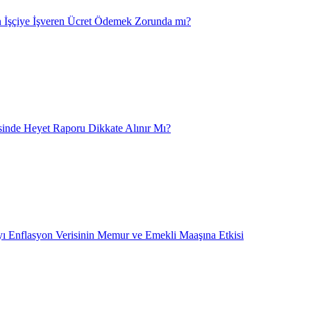
 İşçiye İşveren Ücret Ödemek Zorunda mı?
nde Heyet Raporu Dikkate Alınır Mı?
ı Enflasyon Verisinin Memur ve Emekli Maaşına Etkisi