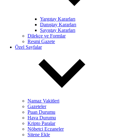
Yargıtay Kararları
Danıştay Kararları
Sayıştay Kararları
Dilekçe ve Formlar
Resmi Gazete
Özel Sayfalar
Namaz Vakitleri
Gazeteler
Puan Durumu
Hava Durumu
Kripto Paralar
Nöbetçi Eczaneler
Sitene Ekle