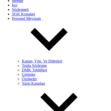
Memur
İşçi
Sözleşmeli
SGK Konuları
Personel Mevzuatı
Kanun, Yön. Ve Diğerleri
Toplu Sözleşme
DMK Tebliğleri
Görüşler
Özelgeler
Yargı Kararları