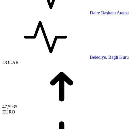
Daire Başkanı Atamal
Belediye, Bağlı Kurul
DOLAR
47,5935
EURO