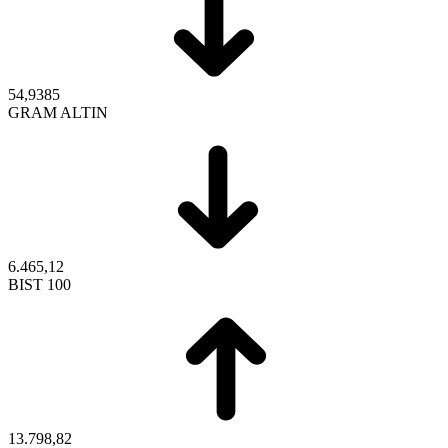
54,9385
GRAM ALTIN
6.465,12
BIST 100
13.798,82