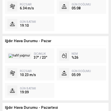
RÜZGAR
GÜN DOĞUMU
6.34 m/s
05:08
GÜN BATIMI
19:10
Iğdır Hava Durumu - Pazar
SICAKLIK
NEM
37° / 23°
%26
RÜZGAR
GÜN DOĞUMU
10.23 m/s
05:09
GÜN BATIMI
19:09
Iğdır Hava Durumu - Pazartesi