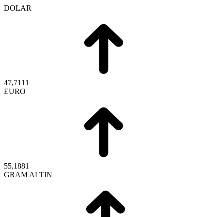
DOLAR
47,7111
EURO
55,1881
GRAM ALTIN