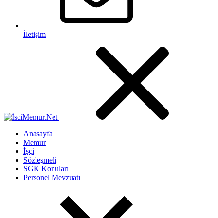
İletişim
Anasayfa
Memur
İşçi
Sözleşmeli
SGK Konuları
Personel Mevzuatı