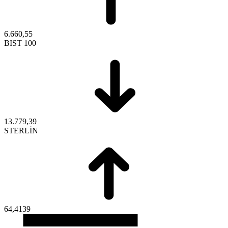
6.660,55
BIST 100
13.779,39
STERLİN
64,4139