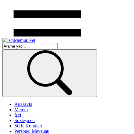
Anasayfa
Memur
İşçi
Sözleşmeli
SGK Konuları
Personel Mevzuatı