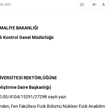
A
A
+
-
.03.2022
 MALİYE BAKANLIĞI
li Kontrol Genel Müdürlüğü
İVERSİTESİ REKTÖRLÜĞÜNE
eliştirme Daire Başkanlığı)
.00.00/4104/15291/27298 sayılı yazı.
sinden, Fen Fakültesi Fizik Bölümü Nükleer Fizik Anabilim