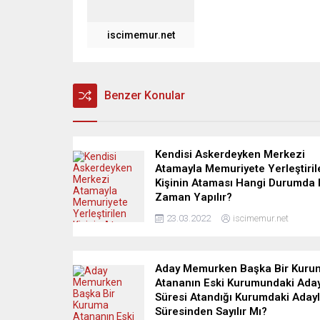
iscimemur.net
Benzer Konular
Kendisi Askerdeyken Merkezi
Atamayla Memuriyete Yerleştiril
Kişinin Ataması Hangi Durumda
Zaman Yapılır?
23.03.2022
iscimemur.net
Aday Memurken Başka Bir Kuru
Atananın Eski Kurumundaki Aday
Süresi Atandığı Kurumdaki Adayl
Süresinden Sayılır Mı?