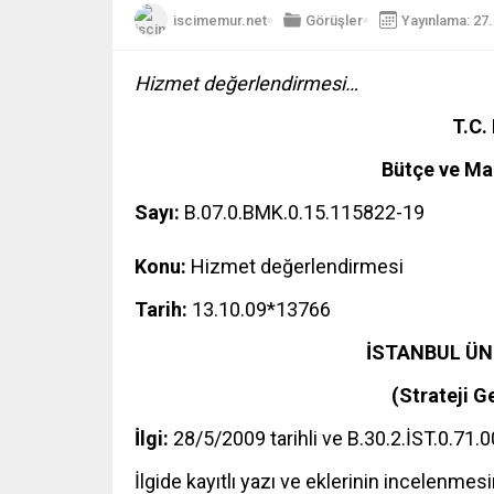
iscimemur.net
Görüşler
Yayınlama: 27
Hizmet değerlendirmesi…
T.C.
Bütçe ve Ma
Sayı:
B.07.0.BMK.0.15.115822-19
Konu:
Hizmet değerlendirmesi
Tarih:
13.10.09*13766
İSTANBUL ÜN
(Strateji G
İlgi:
28/5/2009 tarihli ve B.30.2.İST.0.71
İlgide kayıtlı yazı ve eklerinin incelenme