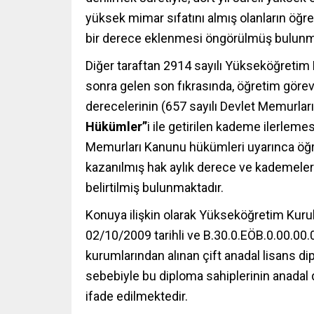
yüksek mimar sıfatını almış olanların öğr
bir derece eklenmesi öngörülmüş bulunm
Diğer taraftan 2914 sayılı Yükseköğret
sonra gelen son fıkrasında, öğretim görevl
derecelerinin (657 sayılı Devlet Memurla
Hükümler”
i ile getirilen kademe ilerlem
Memurları Kanunu hükümleri uyarınca öğre
kazanılmış hak aylık derece ve kademeler
belirtilmiş bulunmaktadır.
Konuya ilişkin olarak Yükseköğretim Kurul
02/10/2009 tarihli ve B.30.0.EÖB.0.00.00
kurumlarından alınan çift anadal lisans d
sebebiyle bu diploma sahiplerinin anadal d
ifade edilmektedir.