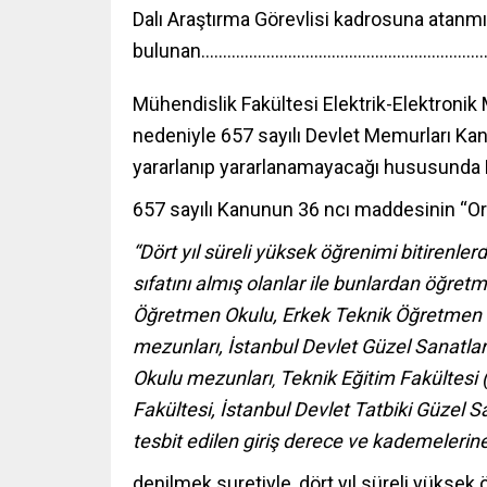
Dalı Araştırma Görevlisi kadrosuna atanm
bulunan……………………………………………………………
Mühendislik Fakültesi Elektrik-Elektroni
nedeniyle 657 sayılı Devlet Memurları K
yararlanıp yararlanamayacağı hususunda B
657 sayılı Kanunun 36 ncı maddesinin “O
“Dört yıl süreli yüksek öğrenimi bitiren
sıfatını almış olanlar ile bunlardan öğret
Öğretmen Okulu, Erkek Teknik Öğretmen O
mezunları, İstanbul Devlet Güzel Sanatla
Okulu mezunları
Teknik Eğitim Fakültesi
,
Fakültesi, İstanbul Devlet Tatbiki Güzel 
tesbit edilen giriş derece ve kademelerine
denilmek suretiyle, dört yıl süreli yüks