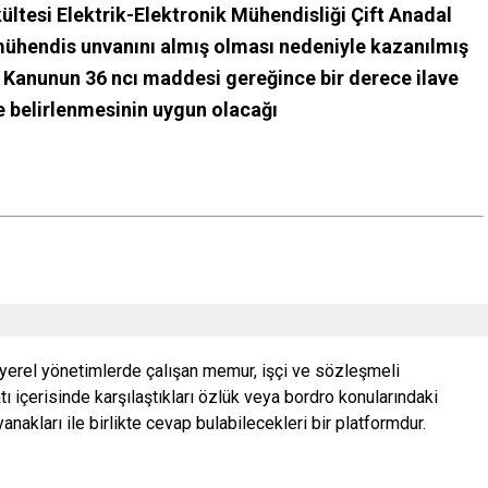
ltesi Elektrik-Elektronik Mühendisliği Çift Anadal
hendis unvanını almış olması nedeniyle kazanılmış
ı Kanunun 36 ncı maddesi gereğince bir derece ilave
e belirlenmesinin uygun olacağı
 yerel yönetimlerde çalışan memur, işçi ve sözleşmeli
ı içerisinde karşılaştıkları özlük veya bordro konularındaki
nakları ile birlikte cevap bulabilecekleri bir platformdur.