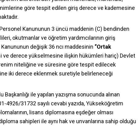
enimlerine göre tespit edilen giriş derece ve kademesine
aktadır.
im Personel Kanununun 3 üncü maddenin (C) bendinden
ileri, okutmanlar ve öğretim yardımcılarının giriş
rı Kanununun değişik 36 ncı maddesinin
“Ortak
esi ve derece yükselmesine ilişkin hükümleri hariç) Devlet
nim niteliğine ve süresine göre tespit edilecek
ine iki derece eklenmek suretiyle belirleneceği
u Başkanlığı ile yapılan yazışma sonucunda alınan
.01-4926/31732 sayılı cevabi yazıda, Yükseköğretim
iplomalarının, lisans diplomasına eşdeğer olması
iploma sahipleri ile aynı hak ve unvanlarına sahip olduğu