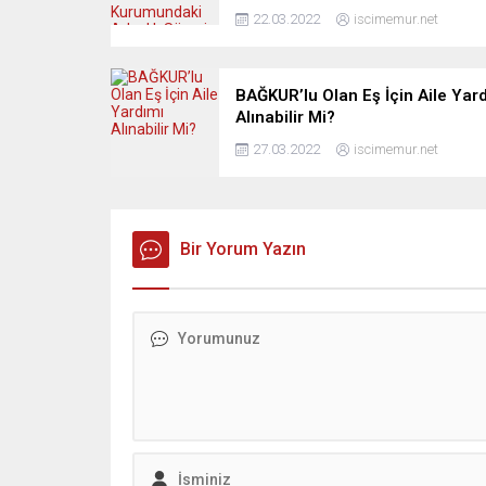
22.03.2022
iscimemur.net
BAĞKUR’lu Olan Eş İçin Aile Yar
Alınabilir Mi?
27.03.2022
iscimemur.net
Bir Yorum Yazın