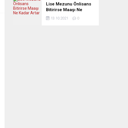
Lise Mezunu Önlisans
Bitirirse Maaşı Ne
Kadar Artar
13.10.2021
0