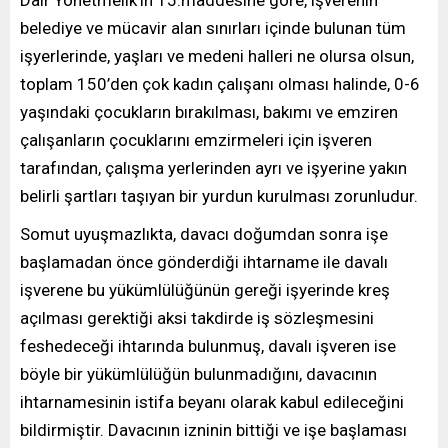
belediye ve mücavir alan sınırları içinde bulunan tüm
işyerlerinde, yaşları ve medeni halleri ne olursa olsun,
toplam 150’den çok kadın çalışanı olması halinde, 0-6
yaşındaki çocukların bırakılması, bakımı ve emziren
çalışanların çocuklarını emzirmeleri için işveren
tarafından, çalışma yerlerinden ayrı ve işyerine yakın
belirli şartları taşıyan bir yurdun kurulması zorunludur.
Somut uyuşmazlıkta, davacı doğumdan sonra işe
başlamadan önce gönderdiği ihtarname ile davalı
işverene bu yükümlülüğünün gereği işyerinde kreş
açılması gerektiği aksi takdirde iş sözleşmesini
feshedeceği ihtarında bulunmuş, davalı işveren ise
böyle bir yükümlülüğün bulunmadığını, davacının
ihtarnamesinin istifa beyanı olarak kabul edileceğini
bildirmiştir. Davacının izninin bittiği ve işe başlaması