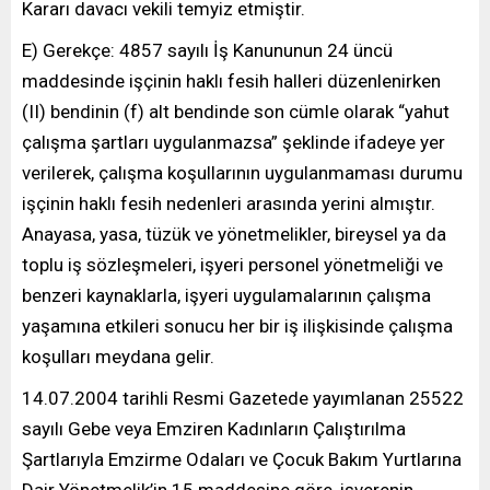
Kararı davacı vekili temyiz etmiştir.
E) Gerekçe: 4857 sayılı İş Kanununun 24 üncü
maddesinde işçinin haklı fesih halleri düzenlenirken
(II) bendinin (f) alt bendinde son cümle olarak “yahut
çalışma şartları uygulanmazsa” şeklinde ifadeye yer
verilerek, çalışma koşullarının uygulanmaması durumu
işçinin haklı fesih nedenleri arasında yerini almıştır.
Anayasa, yasa, tüzük ve yönetmelikler, bireysel ya da
toplu iş sözleşmeleri, işyeri personel yönetmeliği ve
benzeri kaynaklarla, işyeri uygulamalarının çalışma
yaşamına etkileri sonucu her bir iş ilişkisinde çalışma
koşulları meydana gelir.
14.07.2004 tarihli Resmi Gazetede yayımlanan 25522
sayılı Gebe veya Emziren Kadınların Çalıştırılma
Şartlarıyla Emzirme Odaları ve Çocuk Bakım Yurtlarına
Dair Yönetmelik’in 15.maddesine göre, işverenin