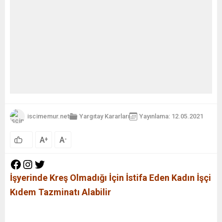
iscimemur.net
Yargıtay Kararları
Yayınlama: 12.05.2021
A
A
+
-
İşyerinde Kreş Olmadığı İçin İstifa Eden Kadın İşçi
Kıdem Tazminatı Alabilir