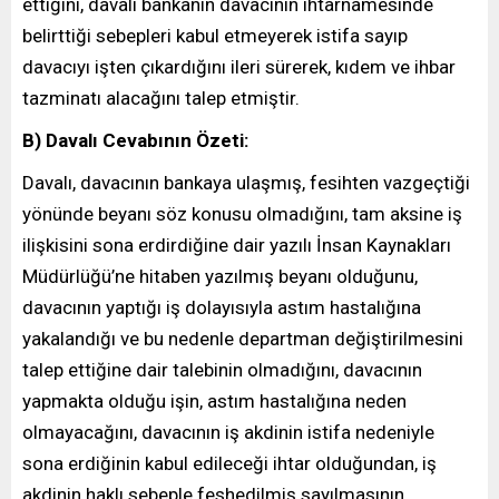
ettiğini, davalı bankanın davacının ihtarnamesinde
belirttiği sebepleri kabul etmeyerek istifa sayıp
davacıyı işten çıkardığını ileri sürerek, kıdem ve ihbar
tazminatı alacağını talep etmiştir.
B) Davalı Cevabının Özeti:
Davalı, davacının bankaya ulaşmış, fesihten vazgeçtiği
yönünde beyanı söz konusu olmadığını, tam aksine iş
ilişkisini sona erdirdiğine dair yazılı İnsan Kaynakları
Müdürlüğü’ne hitaben yazılmış beyanı olduğunu,
davacının yaptığı iş dolayısıyla astım hastalığına
yakalandığı ve bu nedenle departman değiştirilmesini
talep ettiğine dair talebinin olmadığını, davacının
yapmakta olduğu işin, astım hastalığına neden
olmayacağını, davacının iş akdinin istifa nedeniyle
sona erdiğinin kabul edileceği ihtar olduğundan, iş
akdinin haklı sebeple feshedilmiş sayılmasının