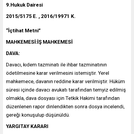
9.Hukuk Dairesi
2015/5175 E. , 2016/19971 K.
“İçtihat Metni”
MAHKEMESİ:İŞ MAHKEMESİ
DAVA:
Davacı, kıdem tazminatı ile ihbar tazminatının
ödetilmesine karar verilmesini istemiştir. Yerel
mahkemece, davanın reddine karar verilmiştir. Hüküm
süresi içinde davacı avukatı tarafından temyiz edilmiş
olmakla, dava dosyası için Tetkik Hakimi tarafından
düzenlenen rapor dinlendikten sonra dosya incelendi,
gereği konuşulup düşünüldü.
YARGITAY KARARI