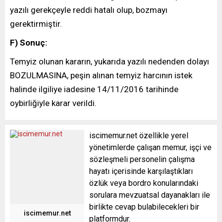
yazılı gerekçeyle reddi hatalı olup, bozmayı
gerektirmiştir.
F) Sonuç:
Temyiz olunan kararın, yukarıda yazılı nedenden dolayı
BOZULMASINA, peşin alınan temyiz harcının istek
halinde ilgiliye iadesine 14/11/2016 tarihinde
oybirliğiyle karar verildi.
iscimemur.net özellikle yerel
yönetimlerde çalışan memur, işçi ve
sözleşmeli personelin çalışma
hayatı içerisinde karşılaştıkları
özlük veya bordro konularındaki
sorulara mevzuatsal dayanakları ile
birlikte cevap bulabilecekleri bir
iscimemur.net
platformdur.