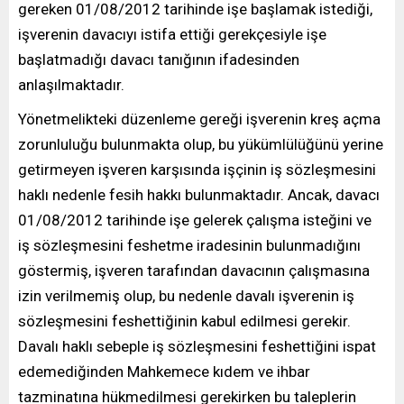
gereken 01/08/2012 tarihinde işe başlamak istediği,
işverenin davacıyı istifa ettiği gerekçesiyle işe
başlatmadığı davacı tanığının ifadesinden
anlaşılmaktadır.
Yönetmelikteki düzenleme gereği işverenin kreş açma
zorunluluğu bulunmakta olup, bu yükümlülüğünü yerine
getirmeyen işveren karşısında işçinin iş sözleşmesini
haklı nedenle fesih hakkı bulunmaktadır. Ancak, davacı
01/08/2012 tarihinde işe gelerek çalışma isteğini ve
iş sözleşmesini feshetme iradesinin bulunmadığını
göstermiş, işveren tarafından davacının çalışmasına
izin verilmemiş olup, bu nedenle davalı işverenin iş
sözleşmesini feshettiğinin kabul edilmesi gerekir.
Davalı haklı sebeple iş sözleşmesini feshettiğini ispat
edemediğinden Mahkemece kıdem ve ihbar
tazminatına hükmedilmesi gerekirken bu taleplerin