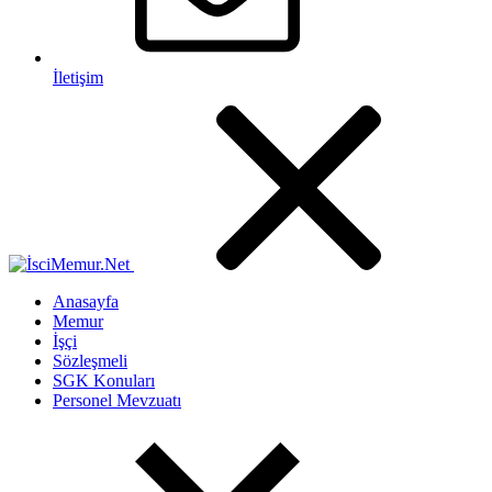
İletişim
Anasayfa
Memur
İşçi
Sözleşmeli
SGK Konuları
Personel Mevzuatı