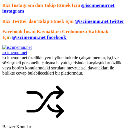
Bizi İnstagram dan Takip Etmek İçin
@iscimemurnet
instagram
Bizi Twitter dan Takip Etmek İçin
@iscimemur.net twitter
Facebook İnsan Kaynakları Grubumuza Katılmak
İçi
n
@iscimemur.net facebook
iscimemur.net
iscimemur.net özellikle yerel yönetimlerde çalışan memur, işçi ve
sözleşmeli personelin çalışma hayatı içerisinde karşılaştıkları özlük
veya bordro konularındaki sorulara mevzuatsal dayanakları ile
birlikte cevap bulabilecekleri bir platformdur.
Benzer Konular