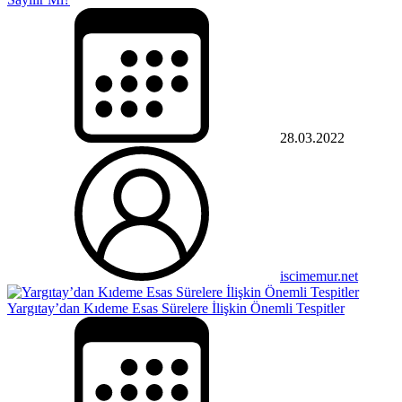
28.03.2022
iscimemur.net
Yargıtay’dan Kıdeme Esas Sürelere İlişkin Önemli Tespitler