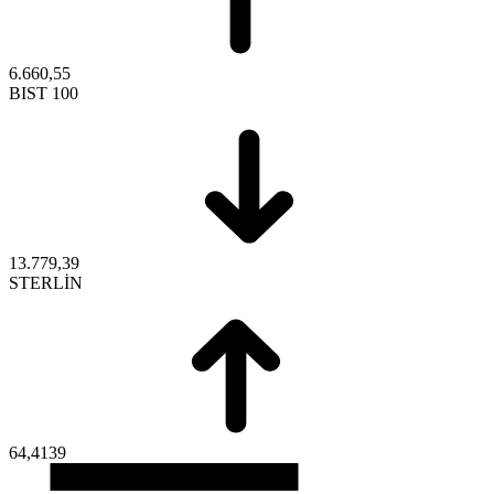
6.660,55
BIST 100
13.779,39
STERLİN
64,4139