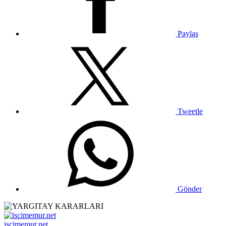
Paylaş
Tweetle
Gönder
iscimemur.net