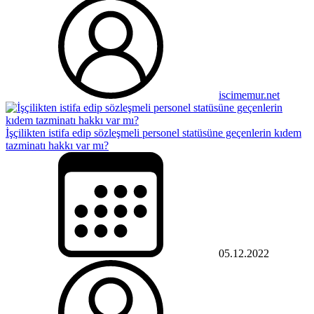
iscimemur.net
İşçilikten istifa edip sözleşmeli personel statüsüne geçenlerin kıdem
tazminatı hakkı var mı?
05.12.2022