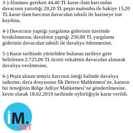
3-) Alınması gereken 44,40 TL karar-ilam harcından
davacının yatırdığı 29,20 TL peşin mahsubu ile bakiye 15,20
TL karar-ilam harcının davacıdan tahsili ile hazineye irat
kaydına,
4-) Davacının yaptığı yargılama giderinin üzerinde
bırakılmasına, davalının yaptığı 250,00 TL yargılama
giderinin davacıdan tahsili ile davalıya ödenmesine,
5-) Karar tarihinde yürürlükte bulunan tarifeye göre
belirlenen 2.725,00 TL ücreti vekaletin davacıdan alınarak
davalıya verilmesine,
6-) Peşin alınan temyiz harcının isteği halinde davalıya
iadesine, dava dosyasının İlk Derece Mahkemesi’ne, kararın
bir örneğinin Bölge Adliye Mahkemesi’ne gönderilmesine,
kesin olarak 18.02.2019 tarihinde oybirliğiyle karar verildi.