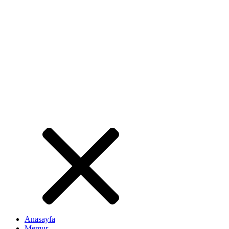
Anasayfa
Memur