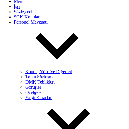
Memur
İşçi
Sözleşmeli
SGK Konuları
Personel Mevzuatı
Kanun, Yön. Ve Diğerleri
Toplu Sözleşme
DMK Tebliğleri
Görüşler
Özelgeler
Yargı Kararları