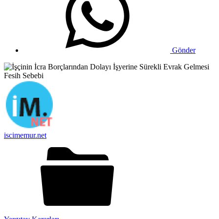
Gönder
iscimemur.net