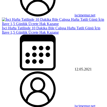
iscimemur.net
İşçi Hafta Tatilinde 10 Dakika Bile Çalışsa Hafta Tatili Günü İçin
İlave 1,5 Günlük Ücrete Hak Kazanır
12.05.2021
iscimemur.net