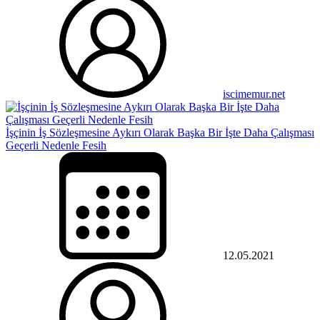
iscimemur.net
İşçinin İş Sözleşmesine Aykırı Olarak Başka Bir İşte Daha Çalışması
Geçerli Nedenle Fesih
12.05.2021