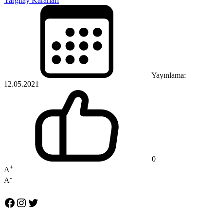
Yargıtay Kararları
Yayınlama:
12.05.2021
0
+
A
-
A
Facebook
Instagram
Twitter