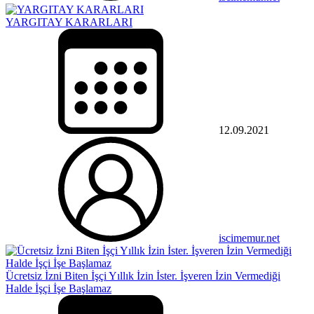
YARGITAY KARARLARI
12.09.2021
iscimemur.net
Ücretsiz İzni Biten İşçi Yıllık İzin İster. İşveren İzin Vermediği
Halde İşçi İşe Başlamaz