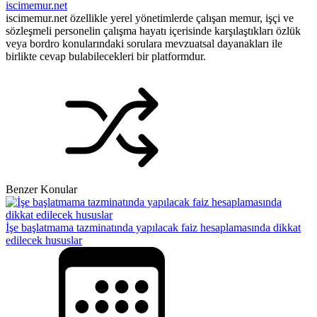
iscimemur.net
iscimemur.net özellikle yerel yönetimlerde çalışan memur, işçi ve
sözleşmeli personelin çalışma hayatı içerisinde karşılaştıkları özlük
veya bordro konularındaki sorulara mevzuatsal dayanakları ile
birlikte cevap bulabilecekleri bir platformdur.
Benzer Konular
İşe başlatmama tazminatında yapılacak faiz hesaplamasında dikkat
edilecek hususlar