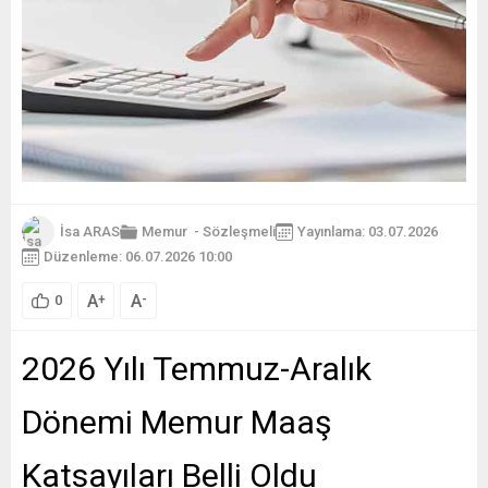
İsa ARAS
Memur
-
Sözleşmeli
Yayınlama: 03.07.2026
Düzenleme: 06.07.2026 10:00
A
A
+
-
0
2026 Yılı Temmuz-Aralık
Dönemi Memur Maaş
Katsayıları Belli Oldu