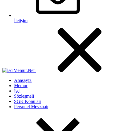
İletişim
Anasayfa
Memur
İşçi
Sözleşmeli
SGK Konuları
Personel Mevzuatı