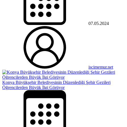
07.05.2024
iscimemur.net
Konya Büyükşehir Belediyesinin Düzenlediği Şehir Gezileri
Öğrencilerden Büyük İlgi Görüyor