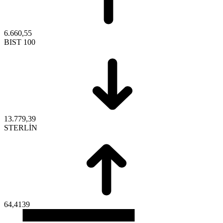
6.660,55
BIST 100
13.779,39
STERLİN
64,4139