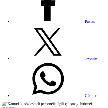
Paylaş
Tweetle
Gönder