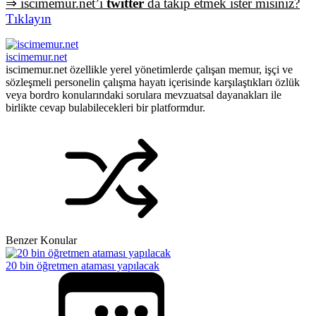
⇒ iscimemur.net’i
twitter
da takip etmek ister misiniz?
Tıklayın
iscimemur.net
iscimemur.net özellikle yerel yönetimlerde çalışan memur, işçi ve
sözleşmeli personelin çalışma hayatı içerisinde karşılaştıkları özlük
veya bordro konularındaki sorulara mevzuatsal dayanakları ile
birlikte cevap bulabilecekleri bir platformdur.
Benzer Konular
20 bin öğretmen ataması yapılacak