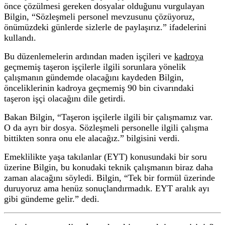
önce çözülmesi gereken dosyalar olduğunu vurgulayan
Bilgin, “Sözleşmeli personel mevzusunu çözüyoruz,
önümüzdeki günlerde sizlerle de paylaşırız.” ifadelerini
kullandı.
Bu düzenlemelerin ardından maden işçileri ve
kadroya
geçmemiş taşeron işçilerle ilgili sorunlara yönelik
çalışmanın gündemde olacağını kaydeden Bilgin,
önceliklerinin kadroya geçmemiş 90 bin civarındaki
taşeron işçi olacağını dile getirdi.
Bakan Bilgin, “Taşeron işçilerle ilgili bir çalışmamız var.
O da ayrı bir dosya. Sözleşmeli personelle ilgili çalışma
bittikten sonra onu ele alacağız.” bilgisini verdi.
Emeklilikte yaşa takılanlar (EYT) konusundaki bir soru
üzerine Bilgin, bu konudaki teknik çalışmanın biraz daha
zaman alacağını söyledi. Bilgin, “Tek bir formül üzerinde
duruyoruz ama henüz sonuçlandırmadık. EYT aralık ayı
gibi gündeme gelir.” dedi.