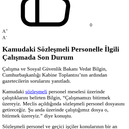
0
+
A
-
A
Kamudaki Sözleşmeli Personelle İlgili
Çalışmada Son Durum
Çalışma ve Sosyal Güvenlik Bakanı Vedat Bilgin,
Cumhurbaşkanlığı Kabine Toplantısı’nın ardından
gazetecilerin sorularını yanıtladı.
Kamudaki
sözleşmeli
personel meselesi üzerinde
çalıştıklarını belirten Bilgin, “Çalışmamızı bitirmek
üzereyiz. Meclis açıldığında sözleşmeli personel dosyasını
getireceğiz. Şu anda üzerinde çalıştığımız dosya o,
bitirmek üzereyiz.” diye konuştu.
Sözleşmeli personel ve geçici işçiler konularının bir an